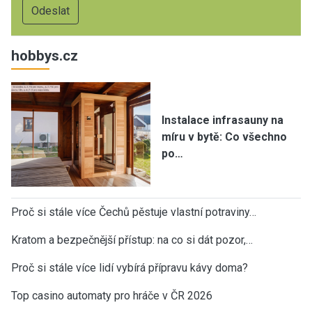
hobbys.cz
Instalace infrasauny na
míru v bytě: Co všechno
po…
Proč si stále více Čechů pěstuje vlastní potraviny…
Kratom a bezpečnější přístup: na co si dát pozor,…
Proč si stále více lidí vybírá přípravu kávy doma?
Top casino automaty pro hráče v ČR 2026