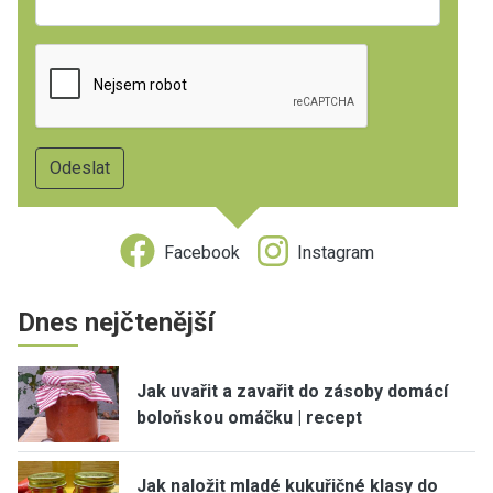
Facebook
Instagram
Dnes nejčtenější
Jak uvařit a zavařit do zásoby domácí
boloňskou omáčku | recept
Jak naložit mladé kukuřičné klasy do