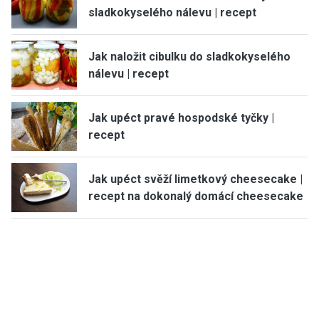
sladkokyselého nálevu | recept
Jak naložit cibulku do sladkokyselého
nálevu | recept
Jak upéct pravé hospodské tyčky |
recept
Jak upéct svěží limetkový cheesecake |
recept na dokonalý domácí cheesecake