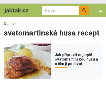
Domů
»
svatomartinská husa recept
Jak připravit nejlepší
svatomartinskou husu a
s čím ji podávat