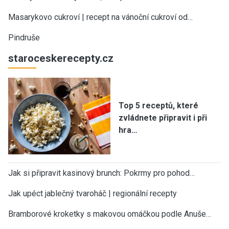
Masarykovo cukroví | recept na vánoční cukroví od…
Pindruše
staroceskerecepty.cz
Top 5 receptů, které
zvládnete připravit i při
hra…
Jak si připravit kasinový brunch: Pokrmy pro pohod…
Jak upéct jablečný tvaroháč | regionální recepty
Bramborové kroketky s makovou omáčkou podle Anuše…