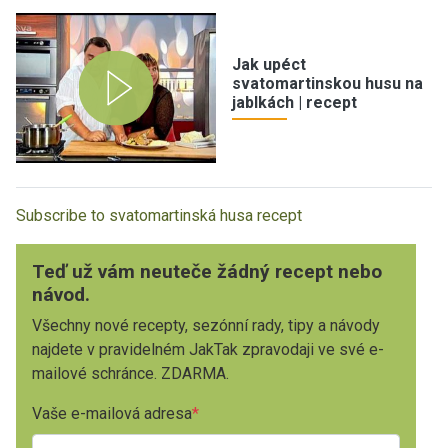
Jak upéct
svatomartinskou husu na
jablkách | recept
Subscribe to svatomartinská husa recept
Teď už vám neuteče žádný recept nebo
návod.
Všechny nové recepty, sezónní rady, tipy a návody
najdete v pravidelném JakTak zpravodaji ve své e-
mailové schránce. ZDARMA.
Vaše e-mailová adresa