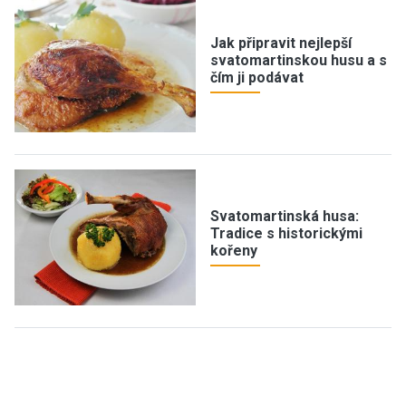
Jak připravit nejlepší
svatomartinskou husu a s
čím ji podávat
Svatomartinská husa:
Tradice s historickými
kořeny