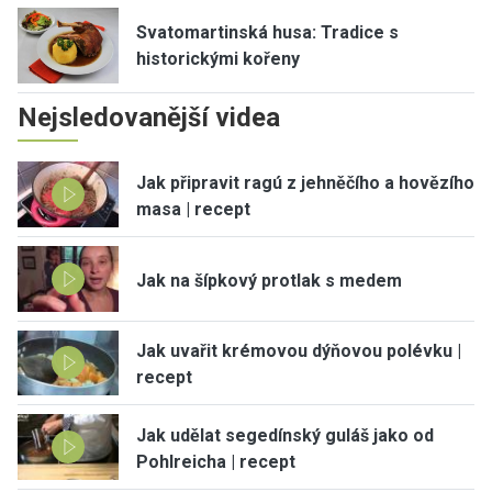
Svatomartinská husa: Tradice s
historickými kořeny
Nejsledovanější videa
Jak připravit ragú z jehněčího a hovězího
masa | recept
Jak na šípkový protlak s medem
Jak uvařit krémovou dýňovou polévku |
recept
Jak udělat segedínský guláš jako od
Pohlreicha | recept