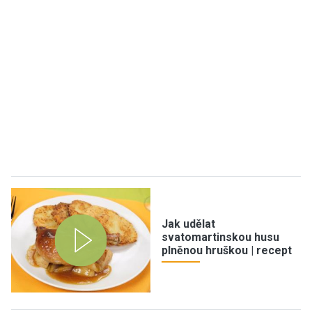
Jak udělat
svatomartinskou husu
plněnou hruškou | recept