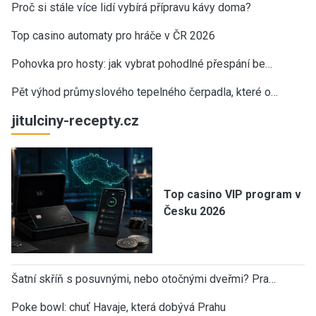
Proč si stále více lidí vybírá přípravu kávy doma?
Top casino automaty pro hráče v ČR 2026
Pohovka pro hosty: jak vybrat pohodlné přespání be…
Pět výhod průmyslového tepelného čerpadla, které o…
jitulciny-recepty.cz
Top casino VIP program v
Česku 2026
Šatní skříň s posuvnými, nebo otočnými dveřmi? Pra…
Poke bowl: chuť Havaje, která dobývá Prahu