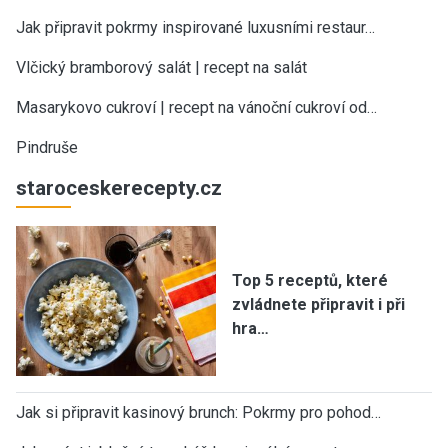
Jak připravit pokrmy inspirované luxusními restaur…
Vlčický bramborový salát | recept na salát
Masarykovo cukroví | recept na vánoční cukroví od…
Pindruše
staroceskerecepty.cz
Top 5 receptů, které
zvládnete připravit i při
hra…
Jak si připravit kasinový brunch: Pokrmy pro pohod…