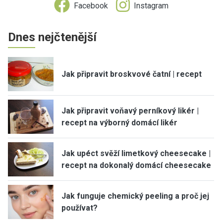
Facebook
Instagram
Dnes nejčtenější
Jak připravit broskvové čatní | recept
Jak připravit voňavý perníkový likér |
recept na výborný domácí likér
Jak upéct svěží limetkový cheesecake |
recept na dokonalý domácí cheesecake
Jak funguje chemický peeling a proč jej
používat?