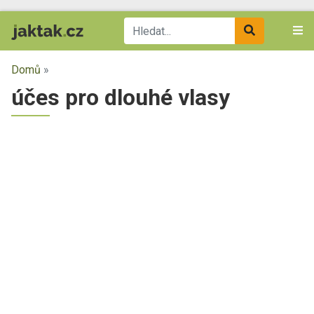
Domů
»
účes pro dlouhé vlasy