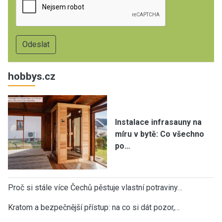
hobbys.cz
Instalace infrasauny na
míru v bytě: Co všechno
po…
Proč si stále více Čechů pěstuje vlastní potraviny…
Kratom a bezpečnější přístup: na co si dát pozor,…