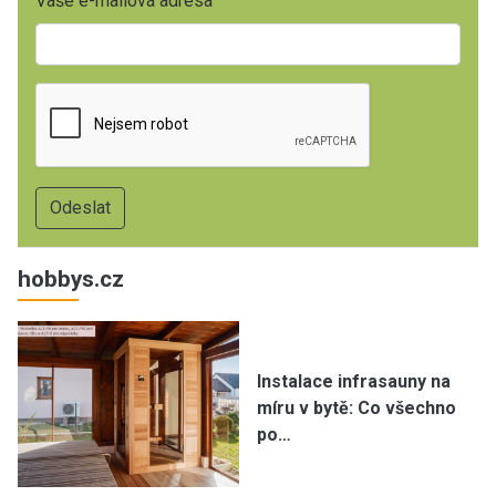
Vaše e-mailová adresa
hobbys.cz
Instalace infrasauny na
míru v bytě: Co všechno
po…