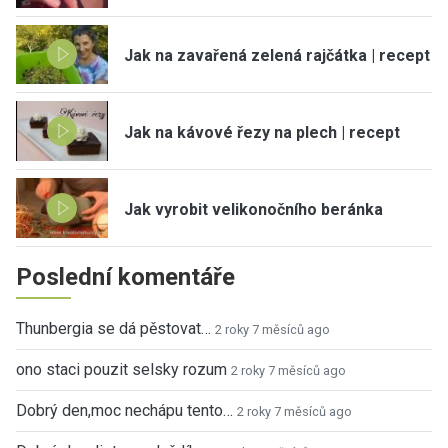
Jak na zavařená zelená rajčátka | recept
Jak na kávové řezy na plech | recept
Jak vyrobit velikonočního beránka
Poslední komentáře
Thunbergia se dá pěstovat…
2 roky 7 měsíců ago
ono staci pouzit selsky rozum
2 roky 7 měsíců ago
Dobrý den,moc nechápu tento…
2 roky 7 měsíců ago