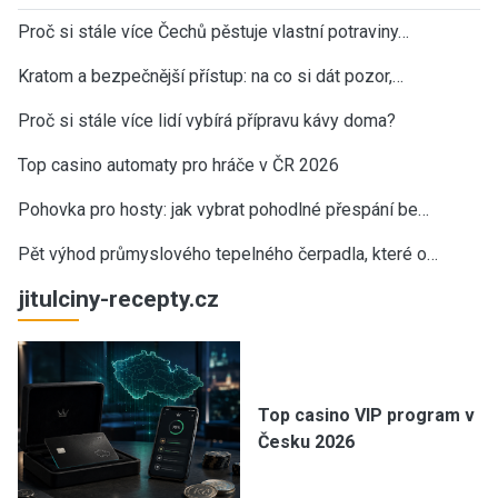
Proč si stále více Čechů pěstuje vlastní potraviny…
Kratom a bezpečnější přístup: na co si dát pozor,…
Proč si stále více lidí vybírá přípravu kávy doma?
Top casino automaty pro hráče v ČR 2026
Pohovka pro hosty: jak vybrat pohodlné přespání be…
Pět výhod průmyslového tepelného čerpadla, které o…
jitulciny-recepty.cz
Top casino VIP program v
Česku 2026