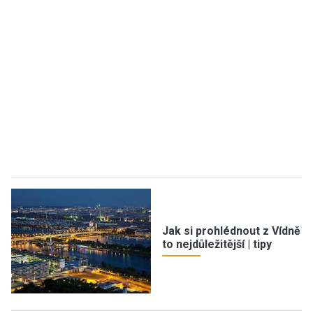
Jak si prohlédnout z Vídně
to nejdůležitější | tipy