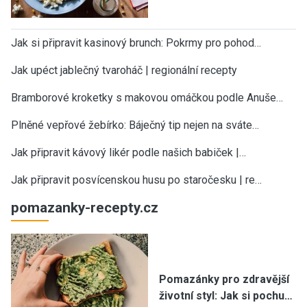
Jak si připravit kasinový brunch: Pokrmy pro pohod…
Jak upéct jablečný tvaroháč | regionální recepty
Bramborové kroketky s makovou omáčkou podle Anuše…
Plněné vepřové žebírko: Báječný tip nejen na sváte…
Jak připravit kávový likér podle našich babiček |…
Jak připravit posvícenskou husu po staročesku | re…
pomazanky-recepty.cz
Pomazánky pro zdravější
životní styl: Jak si pochu…