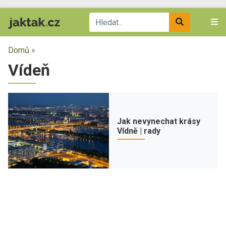
Domů
»
Vídeň
Jak nevynechat krásy
Vídně | rady