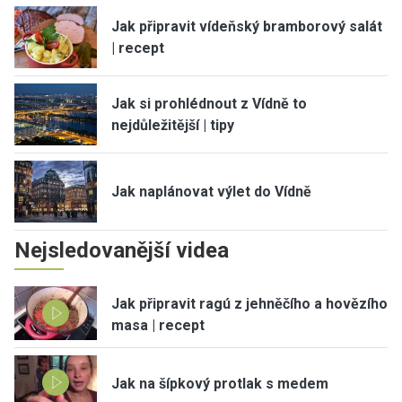
Jak připravit vídeňský bramborový salát
| recept
Jak si prohlédnout z Vídně to
nejdůležitější | tipy
Jak naplánovat výlet do Vídně
Nejsledovanější videa
Jak připravit ragú z jehněčího a hovězího
masa | recept
Jak na šípkový protlak s medem