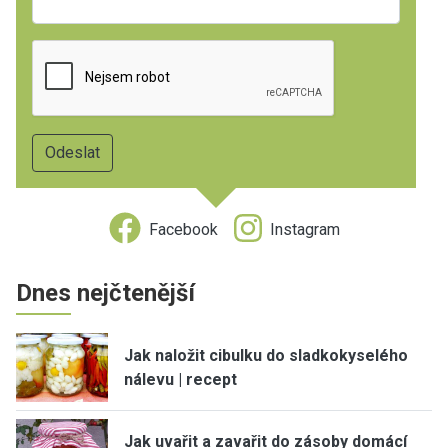
Facebook
Instagram
Dnes nejčtenější
Jak naložit cibulku do sladkokyselého
nálevu | recept
Jak uvařit a zavařit do zásoby domácí