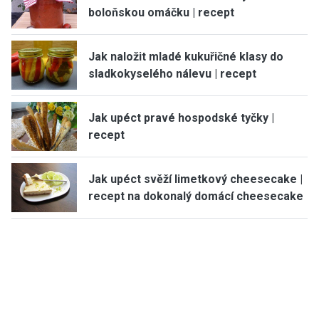
boloňskou omáčku | recept
Jak naložit mladé kukuřičné klasy do
sladkokyselého nálevu | recept
Jak upéct pravé hospodské tyčky |
recept
Jak upéct svěží limetkový cheesecake |
recept na dokonalý domácí cheesecake