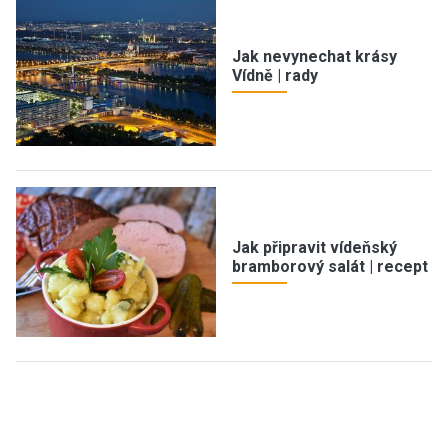
Jak nevynechat krásy
Vídně | rady
Jak připravit vídeňský
bramborový salát | recept