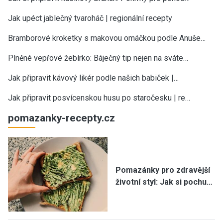
Jak upéct jablečný tvaroháč | regionální recepty
Bramborové kroketky s makovou omáčkou podle Anuše…
Plněné vepřové žebírko: Báječný tip nejen na sváte…
Jak připravit kávový likér podle našich babiček |…
Jak připravit posvícenskou husu po staročesku | re…
pomazanky-recepty.cz
Pomazánky pro zdravější
životní styl: Jak si pochu…