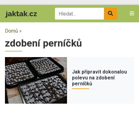
Domů
»
zdobení perníčků
Jak připravit dokonalou
polevu na zdobení
perníčků