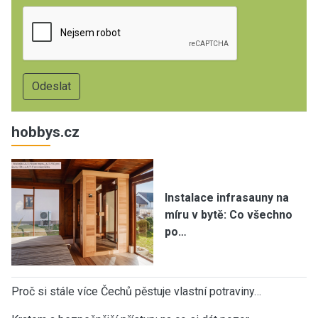
hobbys.cz
Instalace infrasauny na
míru v bytě: Co všechno
po…
Proč si stále více Čechů pěstuje vlastní potraviny…