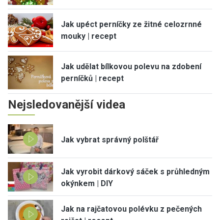
Jak upéct perníčky ze žitné celozrnné
mouky | recept
Jak udělat bílkovou polevu na zdobení
perníčků | recept
Nejsledovanější videa
Jak vybrat správný polštář
Jak vyrobit dárkový sáček s průhledným
okýnkem | DIY
Jak na rajčatovou polévku z pečených