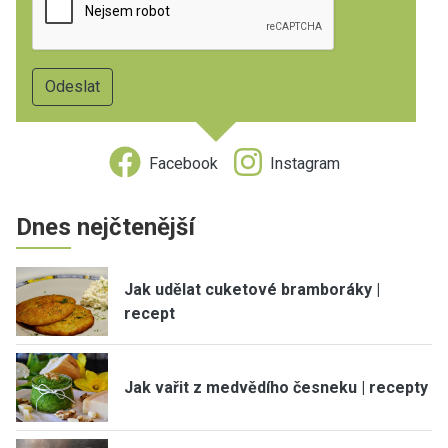
Facebook
Instagram
Dnes nejčtenější
Jak udělat cuketové bramboráky |
recept
Jak vařit z medvědího česneku | recepty