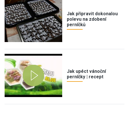
Jak připravit dokonalou
polevu na zdobení
perníčků
Jak upéct vánoční
perníčky | recept