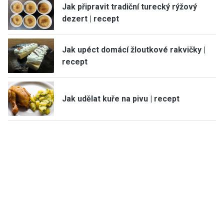
Jak připravit tradiční turecký rýžový
dezert | recept
Jak upéct domácí žloutkové rakvičky |
recept
Jak udělat kuře na pivu | recept