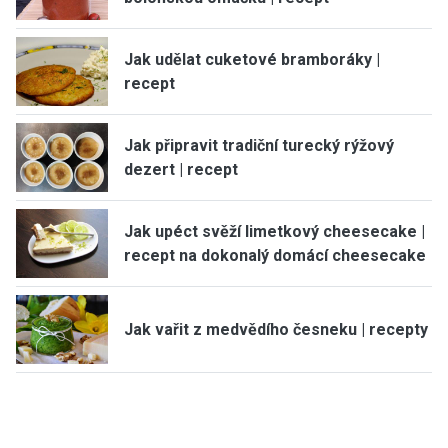
Jak udělat cuketové bramboráky |
recept
Jak připravit tradiční turecký rýžový
dezert | recept
Jak upéct svěží limetkový cheesecake |
recept na dokonalý domácí cheesecake
Jak vařit z medvědího česneku | recepty