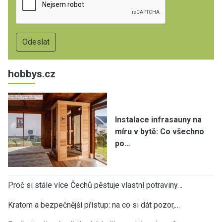
hobbys.cz
Instalace infrasauny na
míru v bytě: Co všechno
po…
Proč si stále více Čechů pěstuje vlastní potraviny…
Kratom a bezpečnější přístup: na co si dát pozor,…