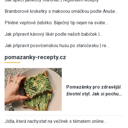
Bramborové kroketky s makovou omáčkou podle Anuše…
Plněné vepřové žebírko: Báječný tip nejen na sváte…
Jak připravit kávový likér podle našich babiček |…
Jak připravit posvícenskou husu po staročesku | re…
pomazanky-recepty.cz
Pomazánky pro zdravější
životní styl: Jak si pochu…
Jídla, která nachystat na večírek s tématem online…