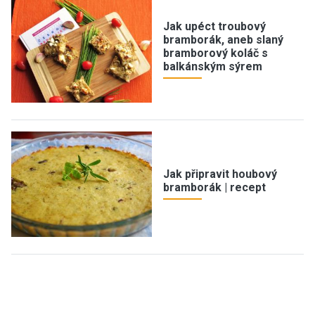
Jak upéct troubový
bramborák, aneb slaný
bramborový koláč s
balkánským sýrem
Jak připravit houbový
bramborák | recept