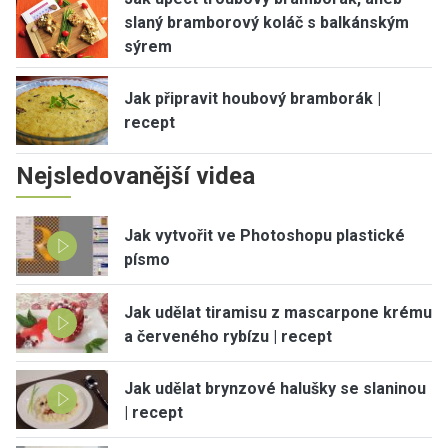
slaný bramborový koláč s balkánským
sýrem
Jak připravit houbový bramborák |
recept
Nejsledovanější videa
Jak vytvořit ve Photoshopu plastické
písmo
Jak udělat tiramisu z mascarpone krému
a červeného rybízu | recept
Jak udělat brynzové halušky se slaninou
| recept