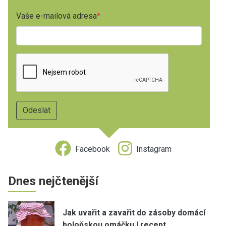
Vaše e-mailová adresa
Facebook
Instagram
Dnes nejčtenější
Jak uvařit a zavařit do zásoby domácí
boloňskou omáčku | recept