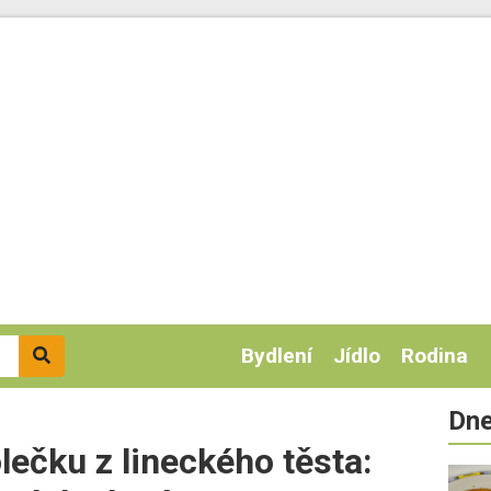
Bydlení
Jídlo
Rodina
Dne
lečku z lineckého těsta: