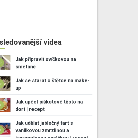
sledovanější videa
Jak připravit svíčkovou na
smetaně
Jak se starat o štětce na make-
up
Jak upéct piškotové těsto na
dort | recept
Jak udělat jablečný tart s
vanilkovou zmrzlinou a
karamelovou omáčkou | recept