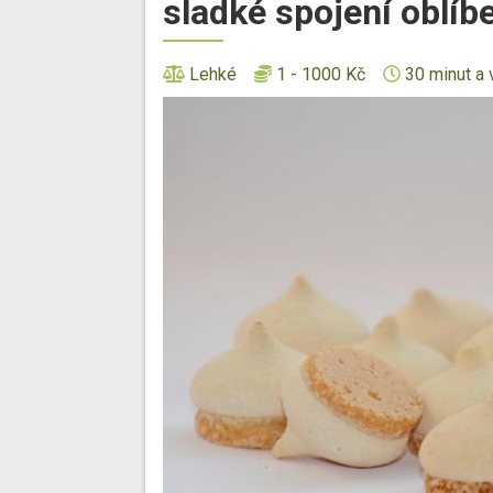
sladké spojení oblíb
Lehké
1 - 1000 Kč
30 minut a 