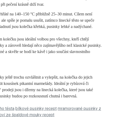
při pečení krásně drží tvar.
hřáté na 140–150 °C přibližně 25–30 minut. Cílem není
ale spíše je pomalu usušit, zatímco linecké těsto se upeče
ladnutí jsou kolečka křehká, pusinky lehké a nadýchané.
 kolečku jsou ideální volbou pro všechny, kteří chtějí
lky a zároveň hledají něco zajímavějšího než klasické pusinky.
tné a skvěle se hodí ke kávě i jako součást slavnostního
y ještě trochu ozvláštnit a vylepšit, na kolečka do jejich
it kousínek pikantní marmelády. Ideální je rybízová či
V prodeji jsou i džemy na linecká kolečka, které jsou také
usinky budou po rozkousnutí chutná i barevná.
ho těsta
bílkové pusinky recept
mramorované pusinky z
roví ze špaldové mouky recept