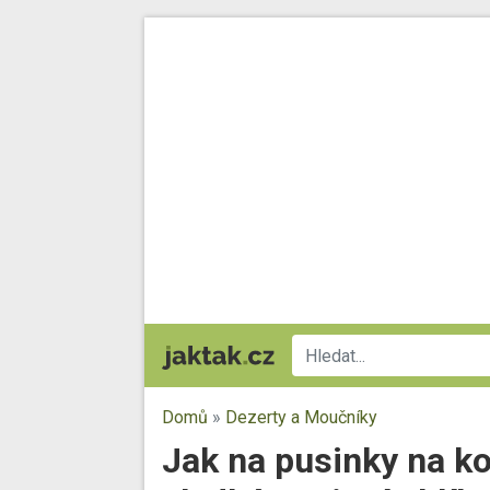
Domů
»
Dezerty a Moučníky
Jak na pusinky na ko