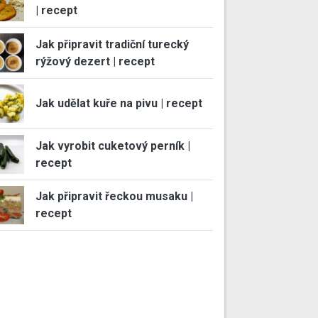
| recept
Jak připravit tradiční turecký
rýžový dezert | recept
Jak udělat kuře na pivu | recept
Jak vyrobit cuketový perník |
recept
Jak připravit řeckou musaku |
recept