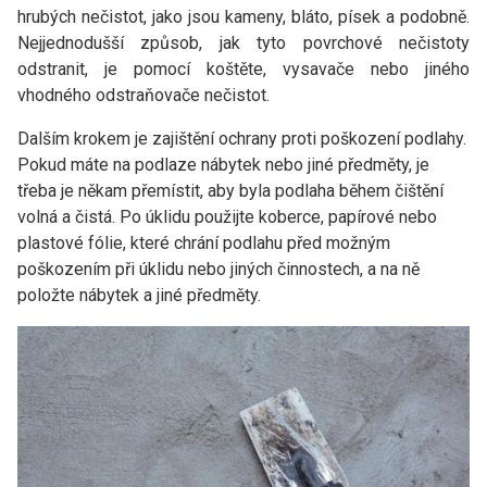
hrubých nečistot, jako jsou kameny, bláto, písek a podobně.
Nejjednodušší způsob, jak tyto povrchové nečistoty
odstranit, je pomocí koštěte, vysavače nebo jiného
vhodného odstraňovače nečistot.
Dalším krokem je zajištění ochrany proti poškození podlahy.
Pokud máte na podlaze nábytek nebo jiné předměty, je
třeba je někam přemístit, aby byla podlaha během čištění
volná a čistá. Po úklidu použijte koberce, papírové nebo
plastové fólie, které chrání podlahu před možným
poškozením při úklidu nebo jiných činnostech, a na ně
položte nábytek a jiné předměty.