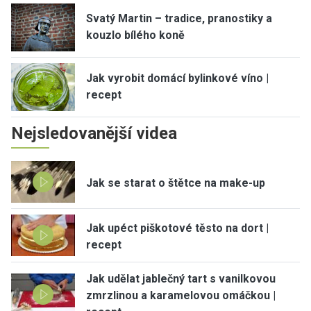
Svatý Martin – tradice, pranostiky a
kouzlo bílého koně
Jak vyrobit domácí bylinkové víno |
recept
Nejsledovanější videa
Jak se starat o štětce na make-up
Jak upéct piškotové těsto na dort |
recept
Jak udělat jablečný tart s vanilkovou
zmrzlinou a karamelovou omáčkou |