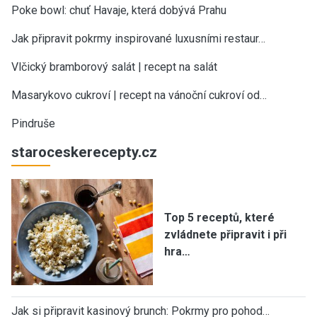
Poke bowl: chuť Havaje, která dobývá Prahu
Jak připravit pokrmy inspirované luxusními restaur…
Vlčický bramborový salát | recept na salát
Masarykovo cukroví | recept na vánoční cukroví od…
Pindruše
staroceskerecepty.cz
Top 5 receptů, které
zvládnete připravit i při
hra…
Jak si připravit kasinový brunch: Pokrmy pro pohod…