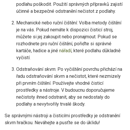
podlahu poškodit. Použití správných přípravků zajistí
účinné a bezpečné odstranění nečistot z podlahy.
Mechanické nebo ruční čištění: Volba metody čištění
je na vás. Pokud nemáte k dispozici čisticí stroj,
můžete si jej zakoupit nebo pronajmout. Pokud se
rozhodnete pro ruční čištění, pořiďte si správné
kartáče, hadice a jiné
nářadí
, které podlahu důkladně
vyčistí.
Odstraňování skvrn: Po vyčištění povrchu přichází na
řadu odstraňování skvrn a nečistot, které nezmizely
při prvním čištění. Používejte vhodné čisticí
prostředky a nástroje. V budoucnu doporučujeme
nečistoty ihned odstranit, aby se nedostaly do
podlahy a nevytvořily trvalé škody.
Se správnými nástroji a čisticími prostředky je odstranění
skvrn hračkou. Neváhejte a pusťte se do úklidu!