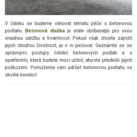
V článku se budeme věnovat tématu péče o betonovou
podlahu.
Betonová dlažba
je stále oblíbenější pro svou
snadnou údržbu a trvanlivost. Pokud však chcete zajistit
jejich dlouhou životnost, je o ni pečovat. Seznámte se se
správnými postupy čištění betonových podlah a s
opatřeními, která budete moci učinit, abyste předešli jejich
poškození. Pomůžeme vám udržet betonovou podlahu ve
skvělé kondici!