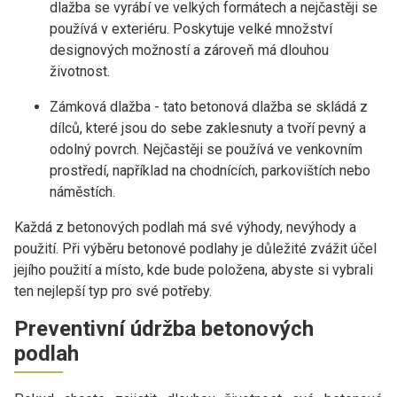
dlažba se vyrábí ve velkých formátech a nejčastěji se
používá v exteriéru. Poskytuje velké množství
designových možností a zároveň má dlouhou
životnost.
Zámková dlažba - tato betonová dlažba se skládá z
dílců, které jsou do sebe zaklesnuty a tvoří pevný a
odolný povrch. Nejčastěji se používá ve venkovním
prostředí, například na chodnících, parkovištích nebo
náměstích.
Každá z betonových podlah má své výhody, nevýhody a
použití. Při výběru betonové podlahy je důležité zvážit účel
jejího použití a místo, kde bude položena, abyste si vybrali
ten nejlepší typ pro své potřeby.
Preventivní údržba betonových
podlah