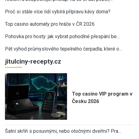
Proč si stále více lidí vybírá přípravu kávy doma?
Top casino automaty pro hráče v ČR 2026
Pohovka pro hosty: jak vybrat pohodlné přespání be…
Pět výhod průmyslového tepelného čerpadla, které o…
jitulciny-recepty.cz
Top casino VIP program v
Česku 2026
Šatní skříň s posuvnými, nebo otočnými dveřmi? Pra…