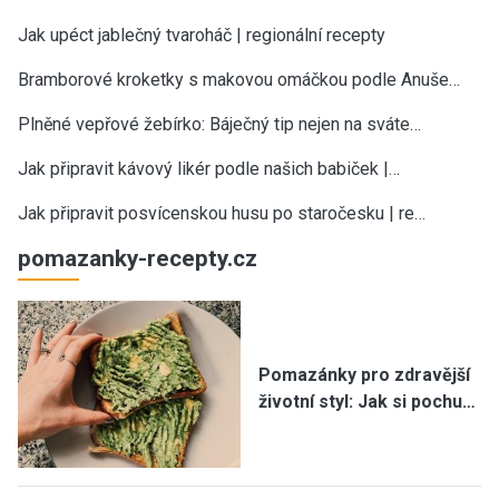
Jak upéct jablečný tvaroháč | regionální recepty
Bramborové kroketky s makovou omáčkou podle Anuše…
Plněné vepřové žebírko: Báječný tip nejen na sváte…
Jak připravit kávový likér podle našich babiček |…
Jak připravit posvícenskou husu po staročesku | re…
pomazanky-recepty.cz
Pomazánky pro zdravější
životní styl: Jak si pochu…