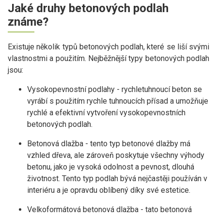
Jaké druhy betonových podlah
známe?
Existuje několik typů betonových podlah, které se liší svými
vlastnostmi a použitím. Nejběžnější typy betonových podlah
jsou:
Vysokopevnostní podlahy - rychletuhnoucí beton se
vyrábí s použitím rychle tuhnoucích přísad a umožňuje
rychlé a efektivní vytvoření vysokopevnostních
betonových podlah.
Betonová dlažba - tento typ betonové dlažby má
vzhled dřeva, ale zároveň poskytuje všechny výhody
betonu, jako je vysoká odolnost a pevnost, dlouhá
životnost. Tento typ podlah bývá nejčastěji používán v
interiéru a je opravdu oblíbený díky své estetice.
Velkoformátová betonová dlažba - tato betonová