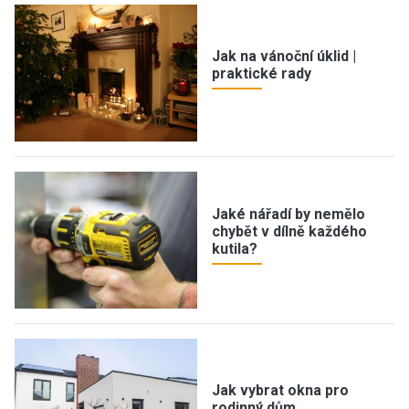
Jak na vánoční úklid |
praktické rady
Jaké nářadí by nemělo
chybět v dílně každého
kutila?
Jak vybrat okna pro
rodinný dům