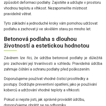
způsobit deformaci podlahy. Zajistěte a udržujte v prostoru
vhodnou teplotu a vlhkost. Nezapomeňte místnost
pravidelně větrat.
Tyto základní a jednoduché kroky vám pomohou udržovat
podlahu a zachovat ji ve skvělém stavu po mnoho let.
Betonová podlaha s dlouhou
životností a estetickou hodnotou
Závěrem lze říci, že údržba betonové podlahy je důležitá
pro zachování její trvanlivosti a vzhledu. Pravidelná údržba
zahrnuje čištění a ochranu podlahy před poškozením.
Doporučujeme používat vhodné čisticí prostředky a
postupy. Dodržujte preventivní opatření, jako je používání
koberců a udržování vhodné teploty a vlhkosti.
Pokud si nejste jisti, jak správně provádět údržbu,
doporučujeme obrátit se na odborníky.