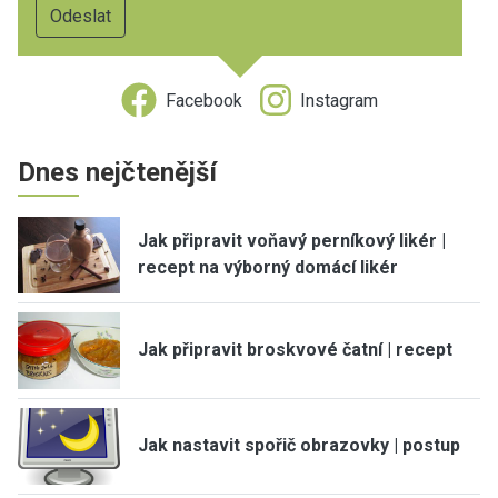
Facebook
Instagram
Dnes nejčtenější
Jak připravit voňavý perníkový likér |
recept na výborný domácí likér
Jak připravit broskvové čatní | recept
Jak nastavit spořič obrazovky | postup