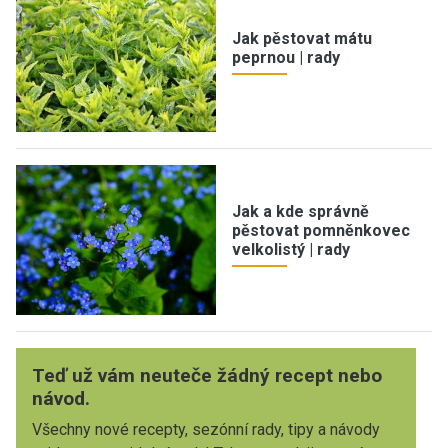
Jak pěstovat mátu
peprnou | rady
Jak a kde správně
pěstovat pomněnkovec
velkolistý | rady
Teď už vám neuteče žádný recept nebo
návod.
Všechny nové recepty, sezónní rady, tipy a návody