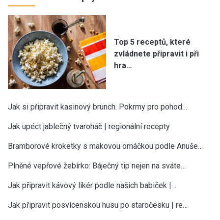
Top 5 receptů, které
zvládnete připravit i při
hra…
Jak si připravit kasinový brunch: Pokrmy pro pohod…
Jak upéct jablečný tvaroháč | regionální recepty
Bramborové kroketky s makovou omáčkou podle Anuše…
Plněné vepřové žebírko: Báječný tip nejen na sváte…
Jak připravit kávový likér podle našich babiček |…
Jak připravit posvícenskou husu po staročesku | re…