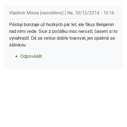
Vladimír Milota (neověřeno) | Ne, 10/12/2014 - 10:16
Pěstuji bonzaje už hezkých pár let, ale fikus Benjamin
nad nimi vede. Sice z počátku moc nerostl, časem si to
vynahradil. Dá se velice dobře tvarovat, jen opatrně se
zálivkou.
Odpovědět