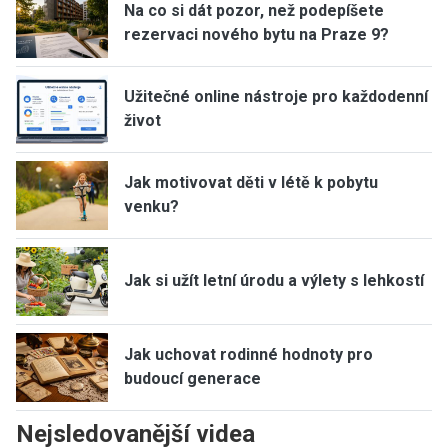
Na co si dát pozor, než podepíšete
rezervaci nového bytu na Praze 9?
Užitečné online nástroje pro každodenní
život
Jak motivovat děti v létě k pobytu
venku?
Jak si užít letní úrodu a výlety s lehkostí
Jak uchovat rodinné hodnoty pro
budoucí generace
Nejsledovanější videa