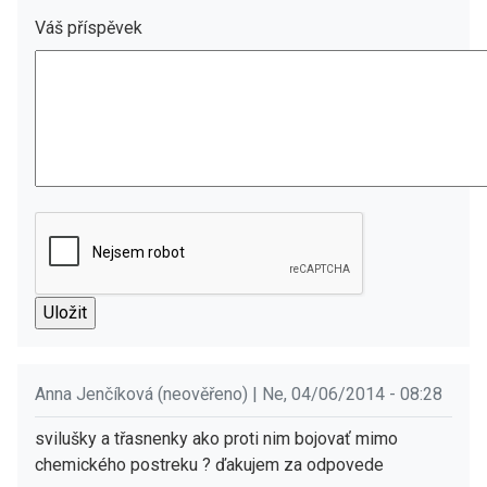
Váš příspěvek
Anna Jenčíková (neověřeno) | Ne, 04/06/2014 - 08:28
svilušky a třasnenky ako proti nim bojovať mimo
chemického postreku ? ďakujem za odpovede