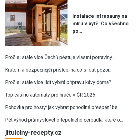
Instalace infrasauny na
míru v bytě: Co všechno
po…
Proč si stále více Čechů pěstuje vlastní potraviny…
Kratom a bezpečnější přístup: na co si dát pozor,…
Proč si stále více lidí vybírá přípravu kávy doma?
Top casino automaty pro hráče v ČR 2026
Pohovka pro hosty: jak vybrat pohodlné přespání be…
Pět výhod průmyslového tepelného čerpadla, které o…
jitulciny-recepty.cz