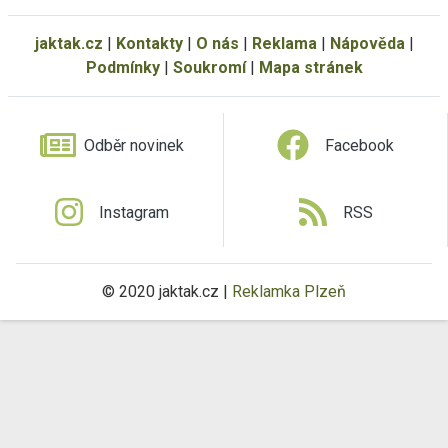
jaktak.cz
|
Kontakty
|
O nás
|
Reklama
|
Nápověda
|
Podmínky
|
Soukromí
|
Mapa stránek
Odběr novinek
Facebook
Instagram
RSS
© 2020 jaktak.cz |
Reklamka Plzeň