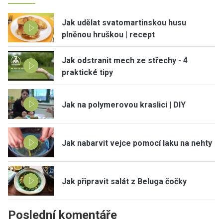
Jak udělat svatomartinskou husu
plněnou hruškou | recept
Jak odstranit mech ze střechy - 4
praktické tipy
Jak na polymerovou kraslici | DIY
Jak nabarvit vejce pomocí laku na nehty
Jak připravit salát z Beluga čočky
Poslední komentáře