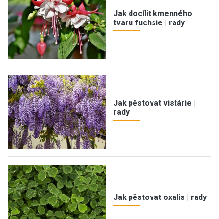
Jak docílit kmenného
tvaru fuchsie | rady
Jak pěstovat vistárie |
rady
Jak pěstovat oxalis | rady