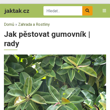
Domů
»
Zahrada a Rostliny
Jak pěstovat gumovník |
rady