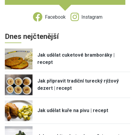
Facebook
Instagram
Dnes nejčtenější
Jak udělat cuketové bramboráky |
recept
Jak připravit tradiční turecký rýžový
dezert | recept
Jak udělat kuře na pivu | recept