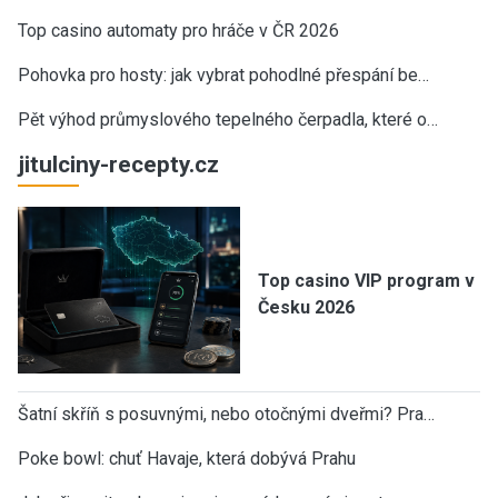
Top casino automaty pro hráče v ČR 2026
Pohovka pro hosty: jak vybrat pohodlné přespání be…
Pět výhod průmyslového tepelného čerpadla, které o…
jitulciny-recepty.cz
Top casino VIP program v
Česku 2026
Šatní skříň s posuvnými, nebo otočnými dveřmi? Pra…
Poke bowl: chuť Havaje, která dobývá Prahu