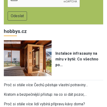
hobbys.cz
Instalace infrasauny na
míru v bytě: Co všechno
po…
Proč si stále více Čechů pěstuje vlastní potraviny…
Kratom a bezpečnější přístup: na co si dát pozor,…
Proč si stále více lidí vybírá přípravu kávy doma?