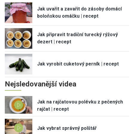
Jak uvařit a zavařit do zásoby domácí
boloňskou omáčku | recept
Jak připravit tradiční turecký rýžový
dezert | recept
Jak vyrobit cuketový perník | recept
Nejsledovanější videa
Jak na rajčatovou polévku z pečených
rajčat | recept
Jak vybrat správný polštář