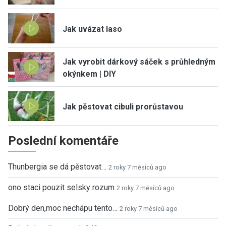
Jak uvázat laso
Jak vyrobit dárkový sáček s průhledným
okýnkem | DIY
Jak pěstovat cibuli prorůstavou
Poslední komentáře
Thunbergia se dá pěstovat…
2 roky 7 měsíců ago
ono staci pouzit selsky rozum
2 roky 7 měsíců ago
Dobrý den,moc nechápu tento…
2 roky 7 měsíců ago