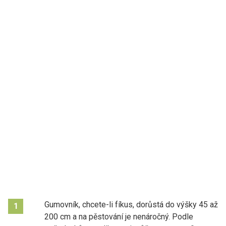
Gumovník, chcete-li fíkus, dorůstá do výšky 45 až
1
200 cm a na pěstování je nenáročný. Podle