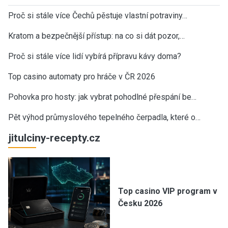
Proč si stále více Čechů pěstuje vlastní potraviny…
Kratom a bezpečnější přístup: na co si dát pozor,…
Proč si stále více lidí vybírá přípravu kávy doma?
Top casino automaty pro hráče v ČR 2026
Pohovka pro hosty: jak vybrat pohodlné přespání be…
Pět výhod průmyslového tepelného čerpadla, které o…
jitulciny-recepty.cz
Top casino VIP program v
Česku 2026