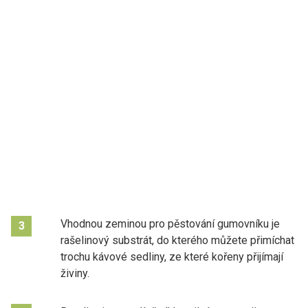
Vhodnou zeminou pro pěstování gumovníku je
3
rašelinový substrát, do kterého můžete přimíchat
trochu kávové sedliny, ze které kořeny přijímají
živiny.