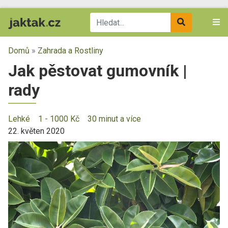
Domů
»
Zahrada a Rostliny
Jak pěstovat gumovník |
rady
Lehké
1 - 1000 Kč
30 minut a více
22. květen 2020