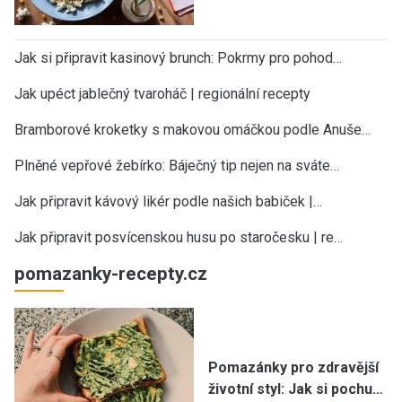
Jak si připravit kasinový brunch: Pokrmy pro pohod…
Jak upéct jablečný tvaroháč | regionální recepty
Bramborové kroketky s makovou omáčkou podle Anuše…
Plněné vepřové žebírko: Báječný tip nejen na sváte…
Jak připravit kávový likér podle našich babiček |…
Jak připravit posvícenskou husu po staročesku | re…
pomazanky-recepty.cz
Pomazánky pro zdravější
životní styl: Jak si pochu…