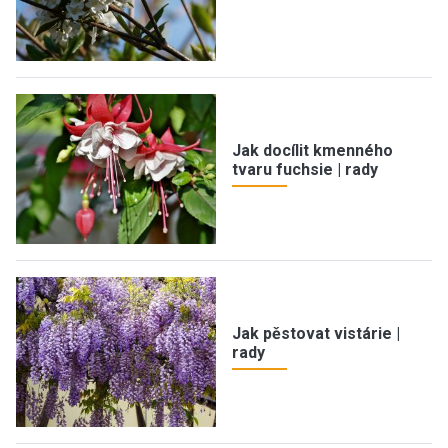
Jak docílit kmenného
tvaru fuchsie | rady
Jak pěstovat vistárie |
rady