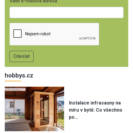
Vaše e-mailová adresa
hobbys.cz
Instalace infrasauny na
míru v bytě: Co všechno
po…