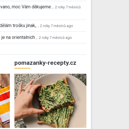
 Ivano, moc Vám děkujeme…
2 roky 7 měsíců
 dělám trošku jinak,…
2 roky 7 měsíců ago
 je na orientalnich…
2 roky 7 měsíců ago
pomazanky-recepty.cz