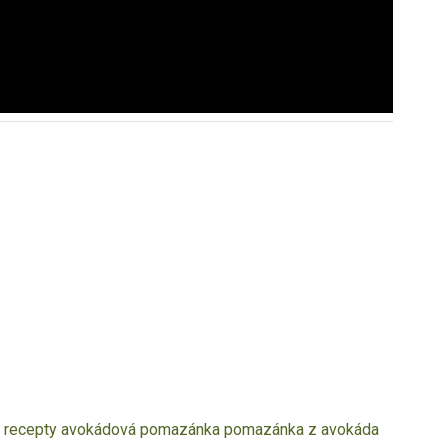
 recepty
avokádová pomazánka
pomazánka z avokáda