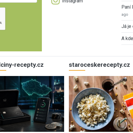
Instagram
Paní
ago
Já je
A kde
ulciny-recepty.cz
staroceskerecepty.cz