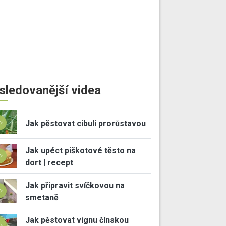
sledovanější videa
Jak pěstovat cibuli prorůstavou
Jak upéct piškotové těsto na
dort | recept
Jak připravit svíčkovou na
smetaně
Jak pěstovat vignu čínskou