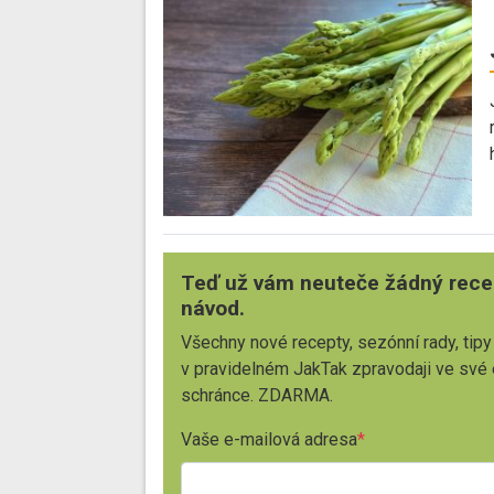
Teď už vám neuteče žádný rece
návod.
Všechny nové recepty, sezónní rady, tipy
v pravidelném JakTak zpravodaji ve své
schránce. ZDARMA.
Vaše e-mailová adresa