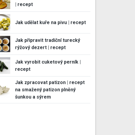
| recept
Jak udělat kuře na pivu | recept
Jak připravit tradiční turecký
rýžový dezert | recept
Jak vyrobit cuketový perník |
recept
Jak zpracovat patizon | recept
na smažený patizon plněný
šunkou a sýrem