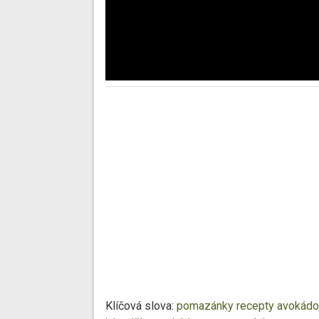
Klíčová slova:
pomazánky recepty
avokádo