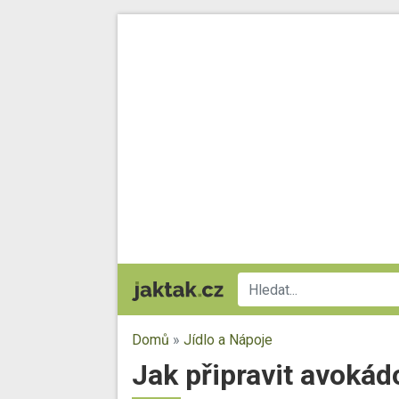
Domů
»
Jídlo a Nápoje
Jak připravit avoká