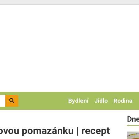
Bydlení
Jídlo
Rodina
Dne
dovou pomazánku | recept