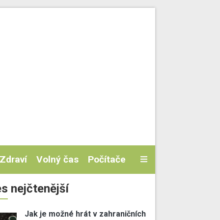
Zdraví
Volný čas
Počítače
s nejčtenější
Jak je možné hrát v zahraničních