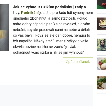
Jak se vyhnout rizikům podnikání | rady a
tipy.
Podnikání
je stále pro řadu lidí synonymem
snadného zbohatnutí a samostatnosti. Pokud
máte dobrý nápad a peníze na rozjezd, nic vám
nebrání, abyste pracovali sami na sebe a dělali,
co vás baví. I když se ale daří dobře, nemusí to
být napořád. Někdy stačí i menší výkyv a vaše
skvělá pozice na trhu se zachvěje. Jak
odhadnout včas rizika a jak se jim vyhnout?
Zpět na článek