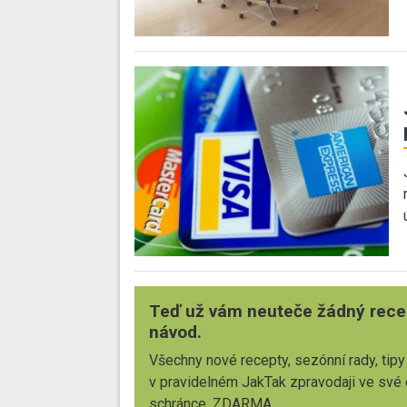
Teď už vám neuteče žádný rece
návod.
Všechny nové recepty, sezónní rady, tipy
v pravidelném JakTak zpravodaji ve své
schránce. ZDARMA.