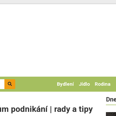
Bydlení
Jídlo
Rodina
Dne
ům podnikání | rady a tipy