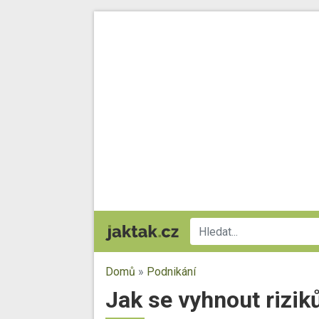
Domů
»
Podnikání
Jak se vyhnout rizik