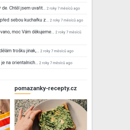
 de. Chtěl jsem uvařit…
2 roky 7 měsíců ago
před sebou kuchařku z…
2 roky 7 měsíců ago
 Ivano, moc Vám děkujeme…
2 roky 7 měsíců
 dělám trošku jinak,…
2 roky 7 měsíců ago
 je na orientalnich…
2 roky 7 měsíců ago
pomazanky-recepty.cz