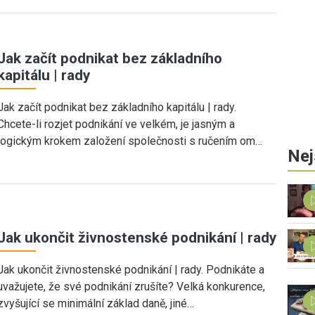
Jak začít podnikat bez základního
kapitálu | rady
Jak začít podnikat bez základního kapitálu | rady.
Chcete-li rozjet podnikání ve velkém, je jasným a
logickým krokem založení společnosti s ručením om…
Nej
Jak ukončit živnostenské podnikání | rady
Jak ukončit živnostenské podnikání | rady. Podnikáte a
uvažujete, že své podnikání zrušíte? Velká konkurence,
zvyšující se minimální základ daně, jiné…