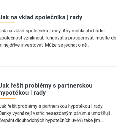
Jak na vklad společníka | rady
Jak na vklad společníka | rady. Aby mohla obchodní
společnost vzniknout, fungovat a prosperovat, musíte do
ní nejdříve investovat. Může se jednat o ně…
Jak řešit problémy s partnerskou
hypotékou | rady
Jak řešit problémy s partnerskou hypotékou | rady.
Banky vycházejí vstříc nesezdaným párům a umožňují
čerpání dlouhodobých hypotečních úvěrů také jim.…