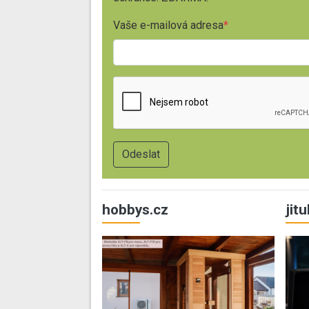
Vaše e-mailová adresa
hobbys.cz
jit