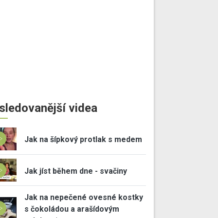
sledovanější videa
Jak na šípkový protlak s medem
Jak jíst během dne - svačiny
Jak na nepečené ovesné kostky
s čokoládou a arašídovým