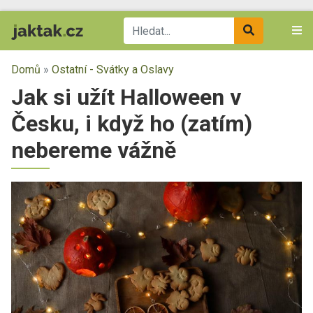
Domů
»
Ostatní - Svátky a Oslavy
Jak si užít Halloween v
Česku, i když ho (zatím)
nebereme vážně