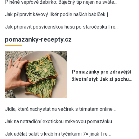
Plněné vepřové žebírko: Báječný tip nejen na sváte…
Jak připravit kávový likér podle našich babiček |…
Jak připravit posvícenskou husu po staročesku | re…
pomazanky-recepty.cz
Pomazánky pro zdravější
životní styl: Jak si pochu…
Jídla, která nachystat na večírek s tématem online…
Jak na netradiční exotickou mrkvovou pomazánku
Jak udělat salát s krabími tyčinkami 7× jinak | re…