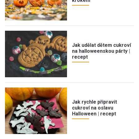
krokem
Jak udělat dětem cukroví
na halloweenskou párty |
recept
Jak rychle připravit
cukroví na oslavu
Halloween | recept