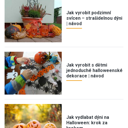
Jak vyrobit podzimní
svícen – strašidelnou dýni
| návod
Jak vyrobit s dětmi
jednoduché halloweenské
dekorace | návod
Jak vydlabat dýni na
Halloween: krok za