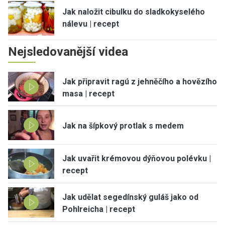
Jak naložit cibulku do sladkokyselého
nálevu | recept
Nejsledovanější videa
Jak připravit ragú z jehněčího a hovězího
masa | recept
Jak na šípkový protlak s medem
Jak uvařit krémovou dýňovou polévku |
recept
Jak udělat segedínský guláš jako od
Pohlreicha | recept