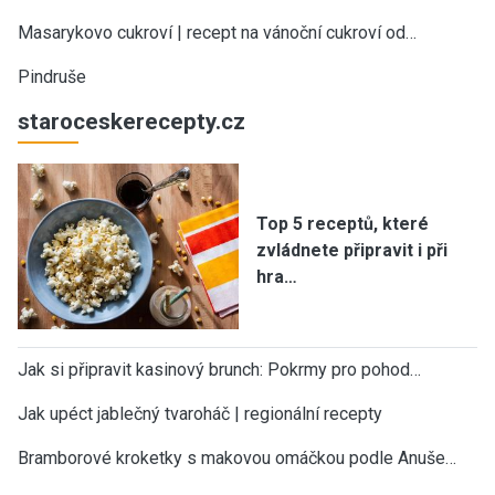
Masarykovo cukroví | recept na vánoční cukroví od…
Pindruše
staroceskerecepty.cz
Top 5 receptů, které
zvládnete připravit i při
hra…
Jak si připravit kasinový brunch: Pokrmy pro pohod…
Jak upéct jablečný tvaroháč | regionální recepty
Bramborové kroketky s makovou omáčkou podle Anuše…