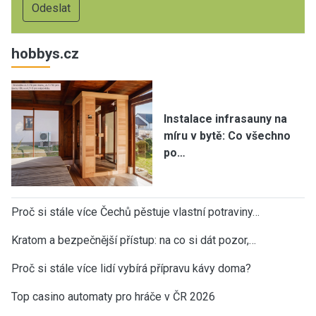
hobbys.cz
Instalace infrasauny na
míru v bytě: Co všechno
po…
Proč si stále více Čechů pěstuje vlastní potraviny…
Kratom a bezpečnější přístup: na co si dát pozor,…
Proč si stále více lidí vybírá přípravu kávy doma?
Top casino automaty pro hráče v ČR 2026