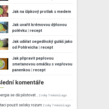
Jak na šípkový protlak s medem
Jak uvařit krémovou dýňovou
polévku | recept
Jak udělat segedínský guláš jako
od Pohlreicha | recept
Jak připravit pepřovou
smetanovou omáčku s vepřovou
panenkou | recept
lední komentáře
ergia se dá pěstovat…
2 roky 7 měsíců ago
taci pouzit selsky rozum
2 roky 7 měsíců ago