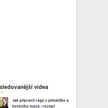
sledovanější videa
Jak připravit ragú z jehněčího a
hovězího masa | recept