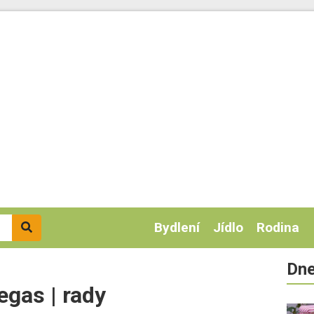
Bydlení
Jídlo
Rodina
Dne
egas | rady