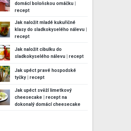
domácí boloňskou omáčku |
recept
Jak naložit mladé kukuřičné
klasy do sladkokyselého nálevu |
recept
Jak naložit cibulku do
sladkokyselého nálevu | recept
Jak upéct pravé hospodské
tyčky | recept
Jak upéct svěží limetkový
cheesecake | recept na
dokonalý domácí cheesecake