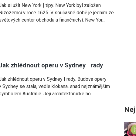
Jak si užít New York | tipy. New York byl založen
Nizozemci v roce 1625. V současné době je jedním ze
světových center obchodu a finančnictví. New Yor…
Jak zhlédnout operu v Sydney | rady
Jak zhlédnout operu v Sydney | rady. Budova opery
v Sydney se stala, vedle klokana, snad nejznámějším
symbolem Austrálie. Její architektonické ho…
Nej