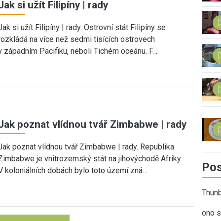
Jak si užít Filipíny | rady
Jak si užít Filipíny | rady. Ostrovní stát Filipíny se
rozkládá na více než sedmi tisících ostrovech
v západním Pacifiku, neboli Tichém oceánu. F…
Jak poznat vlídnou tvář Zimbabwe | rady
Jak poznat vlídnou tvář Zimbabwe | rady. Republika
Zimbabwe je vnitrozemský stát na jihovýchodě Afriky.
Pos
V koloniálních dobách bylo toto území zná…
Thunb
ono s