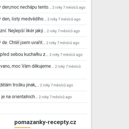
ý den,moc nechápu tento…
2 roky 7 měsíců ago
 den, listy medvědího…
2 roky 7 měsíců ago
ní. Nejlepší likér jaký…
2 roky 7 měsíců ago
 de. Chtěl jsem uvařit…
2 roky 7 měsíců ago
před sebou kuchařku z…
2 roky 7 měsíců ago
 Ivano, moc Vám děkujeme…
2 roky 7 měsíců
 dělám trošku jinak,…
2 roky 7 měsíců ago
 je na orientalnich…
2 roky 7 měsíců ago
pomazanky-recepty.cz