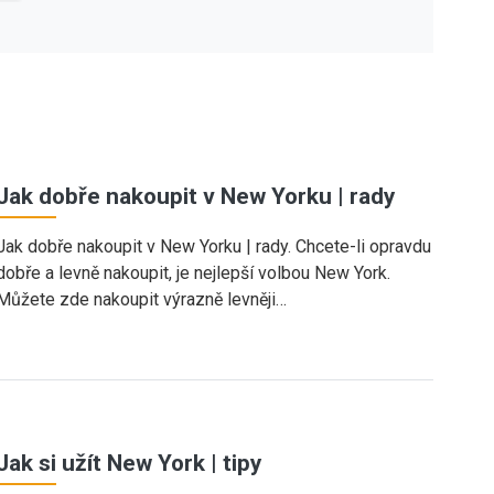
Jak dobře nakoupit v New Yorku | rady
Jak dobře nakoupit v New Yorku | rady. Chcete-li opravdu
dobře a levně nakoupit, je nejlepší volbou New York.
Můžete zde nakoupit výrazně levněji…
Jak si užít New York | tipy