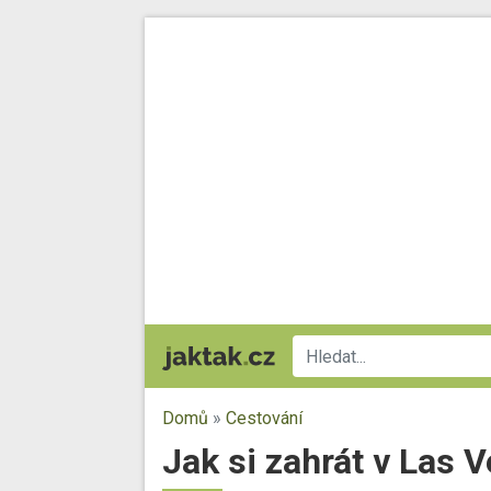
Domů
»
Cestování
Jak si zahrát v Las V