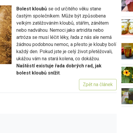
Bolest kloubů
se od určitého věku stane
častým společníkem. Může být způsobena
velkým zatěžováním kloubů, stářím, zánětem
nebo nadváhou. Nemoci jako artridita nebo
artróza se musí léčit léky, řada z nás ale nemá
žádnou podobnou nemoc, a přesto je klouby bolí
každý den. Pokud jste je celý život přetěžovali,
ukážou vám na stará kolena, co dokážou.
Naštěstí existuje řada dobrých rad, jak
bolest kloubů snížit
.
Zpět na článek