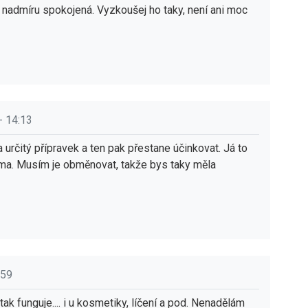
nadmíru spokojená. Vyzkoušej ho taky, není ani moc
- 14:13
 určitý přípravek a ten pak přestane účinkovat. Já to
a. Musím je obměnovat, takže bys taky měla
:59
tak funguje.... i u kosmetiky, líčení a pod. Nenadělám