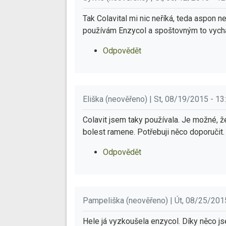
Tak Colavital mi nic neříká, teda aspon 
používám Enzycol a spoštovným to vychá
Odpovědět
Eliška (neověřeno) | St, 08/19/2015 - 13
Colavit jsem taky používala. Je možné, že
bolest ramene. Potřebuji něco doporučit.
Odpovědět
Pampeliška (neověřeno) | Út, 08/25/201
Hele já vyzkoušela enzycol. Díky něco js