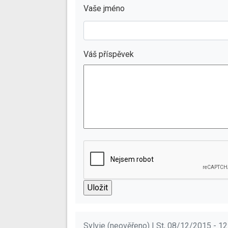
Vaše jméno
Váš příspěvek
Sylvie (neověřeno) | St, 08/12/2015 - 12