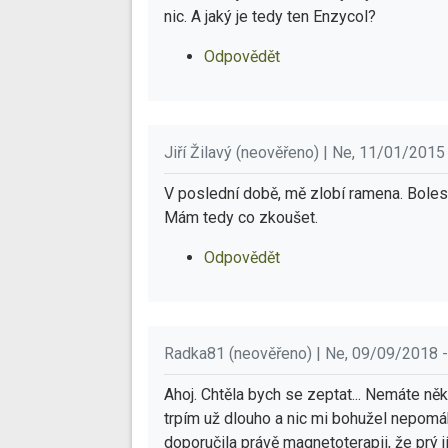
nic. A jaký je tedy ten Enzycol?
Odpovědět
Jiří Žilavý (neověřeno) | Ne, 11/01/2015
V poslední době, mě zlobí ramena. Bolest
Mám tedy co zkoušet.
Odpovědět
Radka81 (neověřeno) | Ne, 09/09/2018 -
Ahoj. Chtěla bych se zeptat... Nemáte n
trpím už dlouho a nic mi bohužel nepomá
doporučila právě magnetoterapii, že prý j