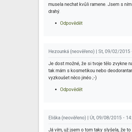
musela nechat kvůli ramene. Jsem s ním 
drahý.
Odpovědět
Hezounká (neověřeno) | St, 09/02/2015 
Je dost možné, že si tvoje tělo zvykne na
tak mám s kosmetikou nebo deodorantam
vyzkoušet něco jinéo ;-)
Odpovědět
Eliška (neověřeno) | Út, 09/08/2015 - 14
Já vím, už jsem o tom taky slyšela, že to 