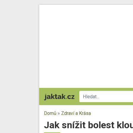
Domů
»
Zdraví a Krása
Jak snížit bolest klo