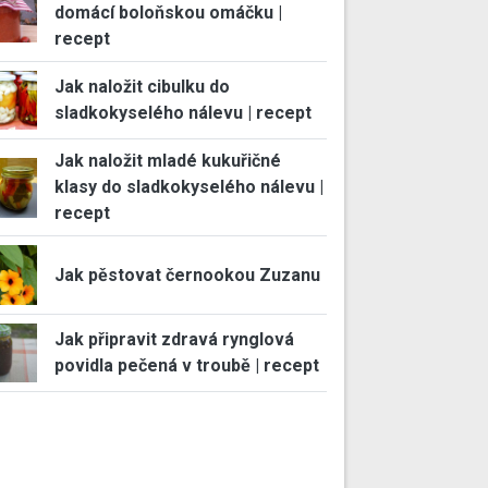
domácí boloňskou omáčku |
recept
Jak naložit cibulku do
sladkokyselého nálevu | recept
Jak naložit mladé kukuřičné
klasy do sladkokyselého nálevu |
recept
Jak pěstovat černookou Zuzanu
Jak připravit zdravá rynglová
povidla pečená v troubě | recept