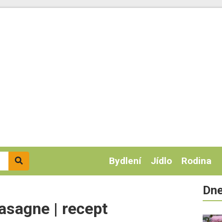
Bydlení
Jídlo
Rodina
Dne
asagne | recept