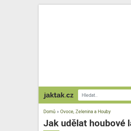
Domů
»
Ovoce, Zelenina a Houby
Jak udělat houbové l