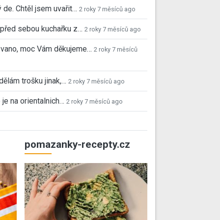
 de. Chtěl jsem uvařit…
2 roky 7 měsíců ago
před sebou kuchařku z…
2 roky 7 měsíců ago
 Ivano, moc Vám děkujeme…
2 roky 7 měsíců
 dělám trošku jinak,…
2 roky 7 měsíců ago
 je na orientalnich…
2 roky 7 měsíců ago
pomazanky-recepty.cz