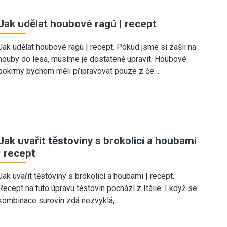
Jak udělat houbové ragú | recept
Jak udělat houbové ragú | recept. Pokud jsme si zašli na
houby do lesa, musíme je dostateně upravit. Houbové
pokrmy bychom měli připravovat pouze z če…
Jak uvařit těstoviny s brokolicí a houbami
| recept
Jak uvařit těstoviny s brokolicí a houbami | recept.
Recept na tuto úpravu těstovin pochází z Itálie. I když se
kombinace surovin zdá nezvyklá,…