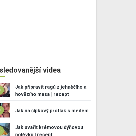
sledovanější videa
Jak připravit ragú z jehněčího a
hovězího masa | recept
Jak na šípkový protlak s medem
Jak uvařit krémovou dýňovou
polévku | recept