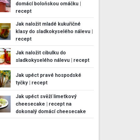
domácí boloňskou omáčku |
recept
Jak naložit mladé kukuřičné
klasy do sladkokyselého nálevu |
recept
Jak naložit cibulku do
sladkokyselého nálevu | recept
Jak upéct pravé hospodské
tyčky | recept
Jak upéct svěží limetkový
cheesecake | recept na
dokonalý domácí cheesecake