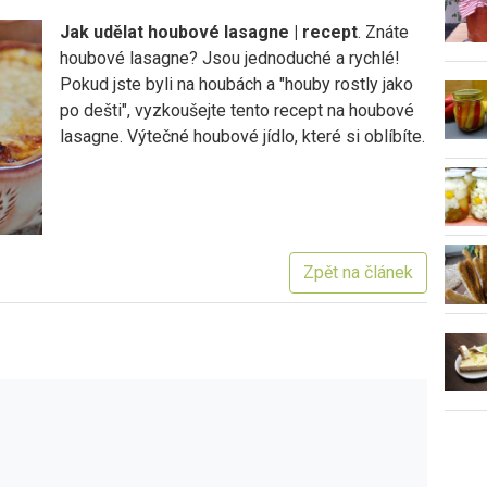
Jak udělat houbové lasagne | recept
. Znáte
houbové lasagne? Jsou jednoduché a rychlé!
Pokud jste byli na houbách a "houby rostly jako
po dešti", vyzkoušejte tento recept na houbové
lasagne. Výtečné houbové jídlo, které si oblíbíte.
Zpět na článek