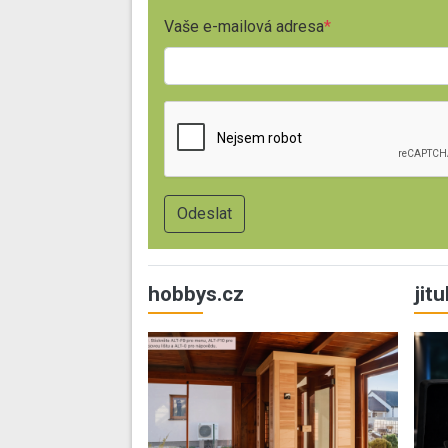
Vaše e-mailová adresa
hobbys.cz
jit