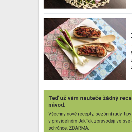
Teď už vám neuteče žádný rece
návod.
Všechny nové recepty, sezónní rady, tipy
v pravidelném JakTak zpravodaji ve své
schránce. ZDARMA.