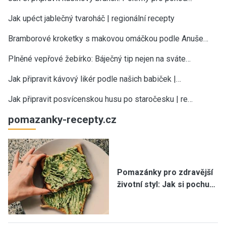
Jak upéct jablečný tvaroháč | regionální recepty
Bramborové kroketky s makovou omáčkou podle Anuše…
Plněné vepřové žebírko: Báječný tip nejen na sváte…
Jak připravit kávový likér podle našich babiček |…
Jak připravit posvícenskou husu po staročesku | re…
pomazanky-recepty.cz
Pomazánky pro zdravější
životní styl: Jak si pochu…