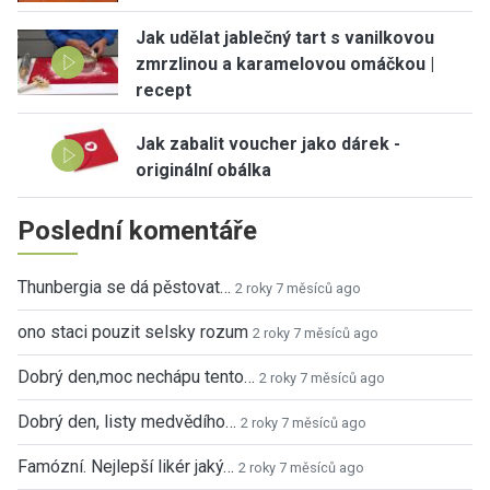
Jak udělat jablečný tart s vanilkovou
zmrzlinou a karamelovou omáčkou |
recept
Jak zabalit voucher jako dárek -
originální obálka
Poslední komentáře
Thunbergia se dá pěstovat…
2 roky 7 měsíců ago
ono staci pouzit selsky rozum
2 roky 7 měsíců ago
Dobrý den,moc nechápu tento…
2 roky 7 měsíců ago
Dobrý den, listy medvědího…
2 roky 7 měsíců ago
Famózní. Nejlepší likér jaký…
2 roky 7 měsíců ago