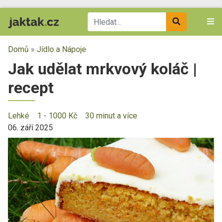
Domů
»
Jídlo a Nápoje
Jak udělat mrkvový koláč |
recept
Lehké
1 - 1000 Kč
30 minut a více
06. září 2025