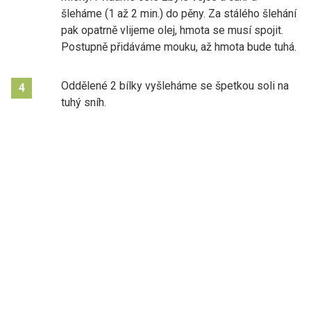
šleháme (1 až 2 min.) do pěny. Za stálého šlehání
pak opatrně vlijeme olej, hmota se musí spojit.
Postupně přidáváme mouku, až hmota bude tuhá.
Oddělené 2 bílky vyšleháme se špetkou soli na
4
tuhý sníh.