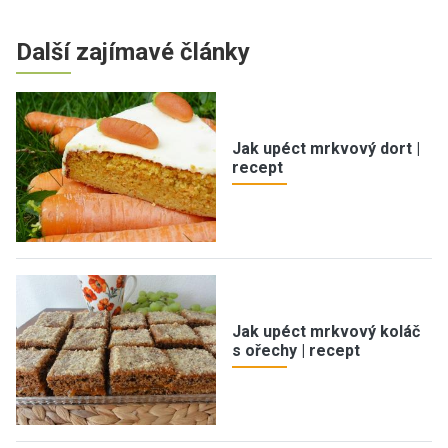
Další zajímavé články
Jak upéct mrkvový dort |
recept
Jak upéct mrkvový koláč
s ořechy | recept