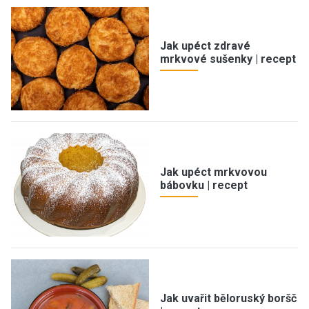
Jak upéct zdravé
mrkvové sušenky | recept
Jak upéct mrkvovou
bábovku | recept
Jak uvařit běloruský boršč