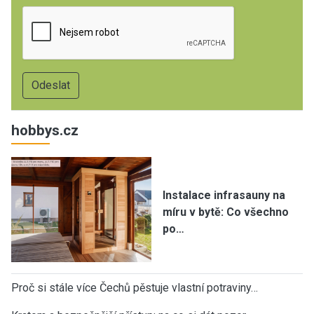
hobbys.cz
Instalace infrasauny na
míru v bytě: Co všechno
po…
Proč si stále více Čechů pěstuje vlastní potraviny…