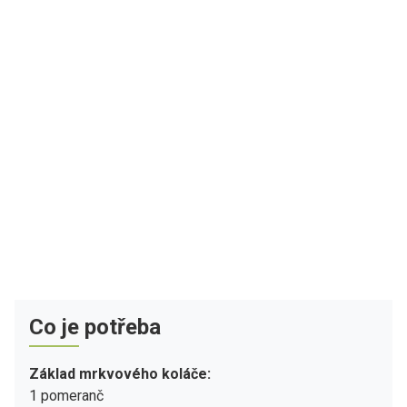
Co je potřeba
Základ mrkvového koláče:
1 pomeranč