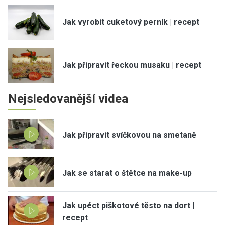
Jak vyrobit cuketový perník | recept
Jak připravit řeckou musaku | recept
Nejsledovanější videa
Jak připravit svíčkovou na smetaně
Jak se starat o štětce na make-up
Jak upéct piškotové těsto na dort |
recept