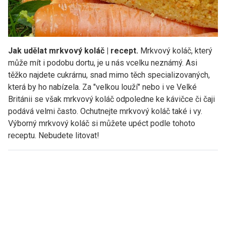
Jak udělat mrkvový koláč | recept.
Mrkvový koláč, který
může mít i podobu dortu, je u nás vcelku neznámý. Asi
těžko najdete cukrárnu, snad mimo těch specializovaných,
která by ho nabízela. Za "velkou louží" nebo i ve Velké
Británii se však mrkvový koláč odpoledne ke kávičce či čaji
podává velmi často. Ochutnejte mrkvový koláč také i vy.
Výborný mrkvový koláč si můžete upéct podle tohoto
receptu. Nebudete litovat!