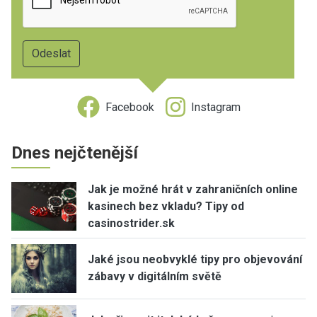
Facebook
Instagram
Dnes nejčtenější
Jak je možné hrát v zahraničních online
kasinech bez vkladu? Tipy od
casinostrider.sk
Jaké jsou neobvyklé tipy pro objevování
zábavy v digitálním světě