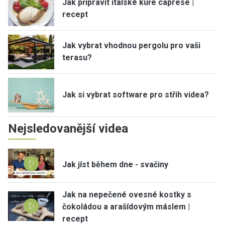
Jak připravit italské kuře caprese |
recept
Jak vybrat vhodnou pergolu pro vaši
terasu?
Jak si vybrat software pro střih videa?
Nejsledovanější videa
Jak jíst během dne - svačiny
Jak na nepečené ovesné kostky s
čokoládou a arašídovým máslem |
recept