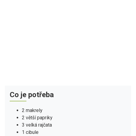
Co je potřeba
2 makrely
2 větší papriky
3 velká rajčata
1 cibule