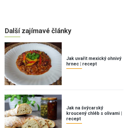
Další zajímavé články
Jak uvařit mexický ohnivý
hrnec | recept
Jak na švýcarský
kroucený chléb s olivami |
recept