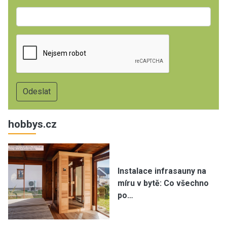
hobbys.cz
Instalace infrasauny na
míru v bytě: Co všechno
po…