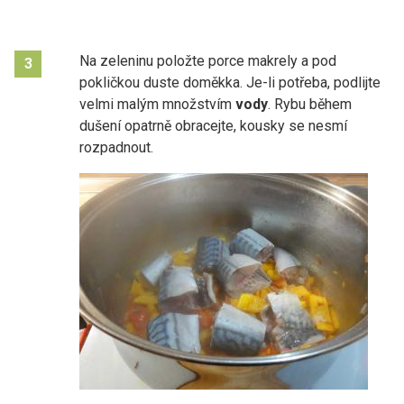
Na zeleninu položte porce makrely a pod
3
pokličkou duste doměkka. Je-li potřeba, podlijte
velmi malým množstvím
vody
. Rybu během
dušení opatrně obracejte, kousky se nesmí
rozpadnout.