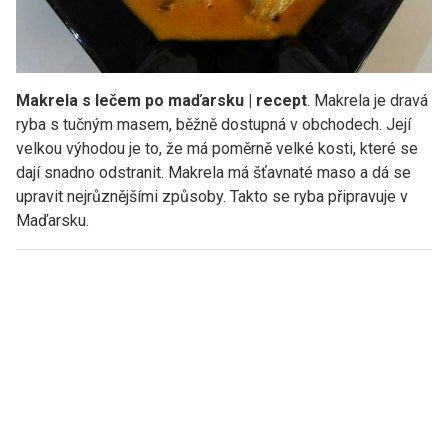
Makrela s lečem po maďarsku | recept
. Makrela je dravá
ryba s tučným masem, běžně dostupná v obchodech. Její
velkou výhodou je to, že má poměrně velké kosti, které se
dají snadno odstranit. Makrela má šťavnaté maso a dá se
upravit nejrůznějšími způsoby. Takto se ryba připravuje v
Maďarsku.