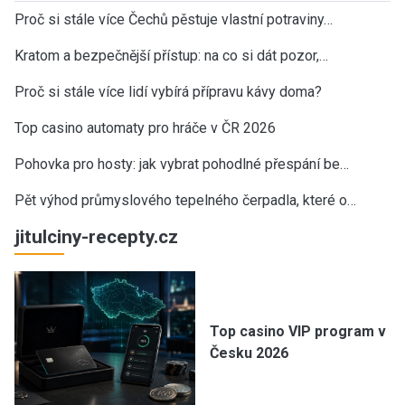
Proč si stále více Čechů pěstuje vlastní potraviny…
Kratom a bezpečnější přístup: na co si dát pozor,…
Proč si stále více lidí vybírá přípravu kávy doma?
Top casino automaty pro hráče v ČR 2026
Pohovka pro hosty: jak vybrat pohodlné přespání be…
Pět výhod průmyslového tepelného čerpadla, které o…
jitulciny-recepty.cz
Top casino VIP program v
Česku 2026