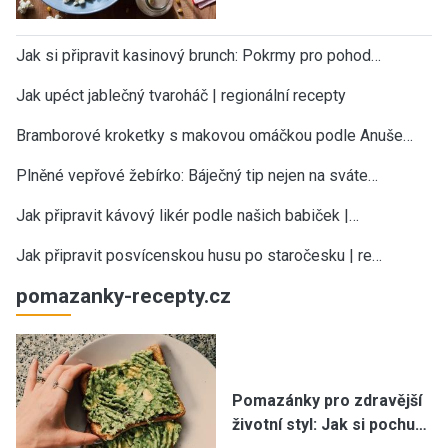
Jak si připravit kasinový brunch: Pokrmy pro pohod…
Jak upéct jablečný tvaroháč | regionální recepty
Bramborové kroketky s makovou omáčkou podle Anuše…
Plněné vepřové žebírko: Báječný tip nejen na sváte…
Jak připravit kávový likér podle našich babiček |…
Jak připravit posvícenskou husu po staročesku | re…
pomazanky-recepty.cz
Pomazánky pro zdravější
životní styl: Jak si pochu…