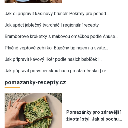
Jak si připravit kasinový brunch: Pokrmy pro pohod…
Jak upéct jablečný tvaroháč | regionální recepty
Bramborové kroketky s makovou omáčkou podle Anuše…
Plněné vepřové žebírko: Báječný tip nejen na sváte…
Jak připravit kávový likér podle našich babiček |…
Jak připravit posvícenskou husu po staročesku | re…
pomazanky-recepty.cz
Pomazánky pro zdravější
životní styl: Jak si pochu…