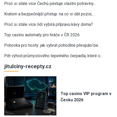
Proč si stále více Čechů pěstuje vlastní potraviny…
Kratom a bezpečnější přístup: na co si dát pozor,…
Proč si stále více lidí vybírá přípravu kávy doma?
Top casino automaty pro hráče v ČR 2026
Pohovka pro hosty: jak vybrat pohodlné přespání be…
Pět výhod průmyslového tepelného čerpadla, které o…
jitulciny-recepty.cz
Top casino VIP program v
Česku 2026