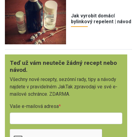
Jak vyrobit domácí
bylinkový repelent | návod
Teď už vám neuteče žádný recept nebo
návod.
Všechny nové recepty, sezónní rady, tipy a návody
najdete v pravidelném JakTak zpravodaji ve své e-
mailové schránce. ZDARMA.
Vaše e-mailová adresa