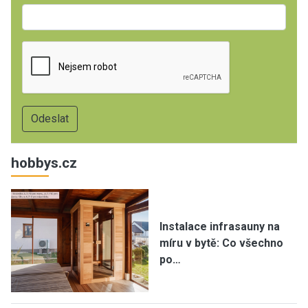
hobbys.cz
Instalace infrasauny na
míru v bytě: Co všechno
po…