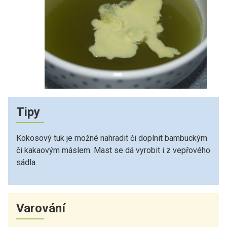
Tipy
Kokosový tuk je možné nahradit či doplnit bambuckým
či kakaovým máslem. Mast se dá vyrobit i z vepřového
sádla.
Varování