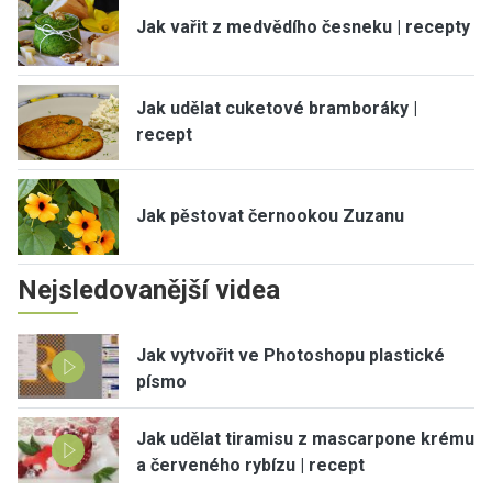
Jak vařit z medvědího česneku | recepty
Jak udělat cuketové bramboráky |
recept
Jak pěstovat černookou Zuzanu
Nejsledovanější videa
Jak vytvořit ve Photoshopu plastické
písmo
Jak udělat tiramisu z mascarpone krému
a červeného rybízu | recept