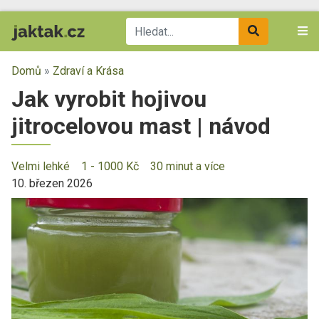
Domů
»
Zdraví a Krása
Jak vyrobit hojivou
jitrocelovou mast | návod
Velmi lehké
1 - 1000 Kč
30 minut a více
10. březen 2026