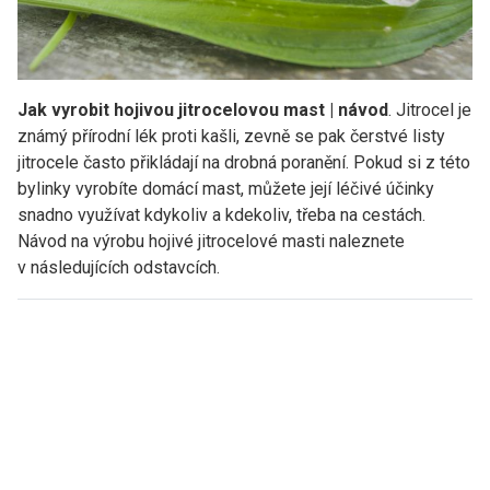
Jak vyrobit hojivou jitrocelovou mast | návod
. Jitrocel je
známý přírodní lék proti kašli, zevně se pak čerstvé listy
jitrocele často přikládají na drobná poranění. Pokud si z této
bylinky vyrobíte domácí mast, můžete její léčivé účinky
snadno využívat kdykoliv a kdekoliv, třeba na cestách.
Návod na výrobu hojivé jitrocelové masti naleznete
v následujících odstavcích.