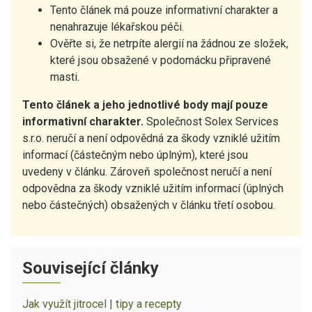
Tento článek má pouze informativní charakter a
nenahrazuje lékařskou péči.
Ověřte si, že netrpíte alergií na žádnou ze složek,
které jsou obsažené v podomácku připravené
masti.
Tento článek a jeho jednotlivé body mají pouze
informativní charakter.
Společnost Solex Services
s.r.o. neručí a není odpovědná za škody vzniklé užitím
informací (částečným nebo úplným), které jsou
uvedeny v článku. Zároveň společnost neručí a není
odpovědna za škody vzniklé užitím informací (úplných
nebo částečných) obsažených v článku třetí osobou.
Související články
Jak využít jitrocel | tipy a recepty