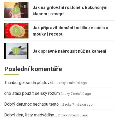
Jak na grilování roštěné s kukuřičným
klasem | recept
Jak připravit domácí tortillu ze sádla a
mouky | recept
Jak správně nabrousit nůž na kameni
Poslední komentáře
Thunbergia se dá pěstovat…
2 roky 7 měsíců ago
ono staci pouzit selsky rozum
2 roky 7 měsíců ago
Dobrý den,moc nechápu tento…
2 roky 7 měsíců ago
Dobrý den, listy medvědího…
2 roky 7 měsíců ago