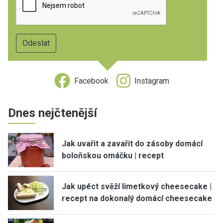
Facebook
Instagram
Dnes nejčtenější
Jak uvařit a zavařit do zásoby domácí
boloňskou omáčku | recept
Jak upéct svěží limetkový cheesecake |
recept na dokonalý domácí cheesecake