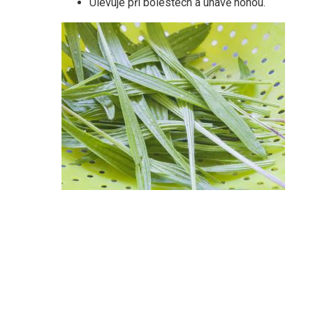
Ulevuje při bolestech a únavě nohou.