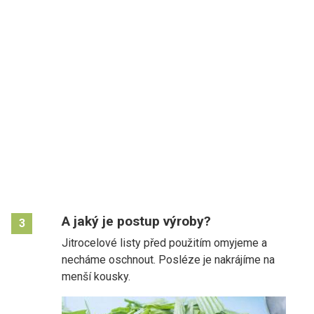
A jaký je postup výroby?
3
Jitrocelové listy před použitím omyjeme a
necháme oschnout. Posléze je nakrájíme na
menší kousky.