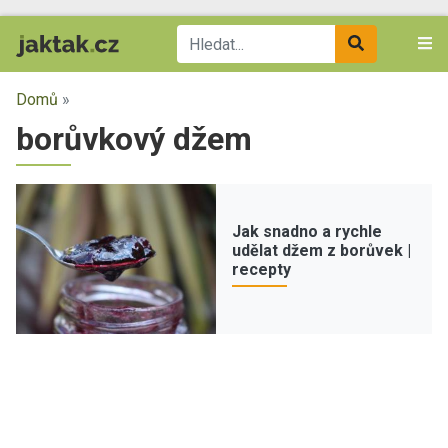
Domů
»
borůvkový džem
Jak snadno a rychle
udělat džem z borůvek |
recepty