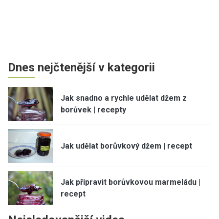
Dnes nejčtenější v kategorii
Jak snadno a rychle udělat džem z
borůvek | recepty
Jak udělat borůvkový džem | recept
Jak připravit borůvkovou marmeládu |
recept