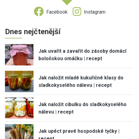
Facebook
Instagram
Dnes nejčtenější
Jak uvařit a zavařit do zásoby domácí
boloňskou omáčku | recept
Jak naložit mladé kukuřičné klasy do
sladkokyselého nálevu | recept
Jak naložit cibulku do sladkokyselého
nálevu | recept
Jak upéct pravé hospodské tyčky |
recept