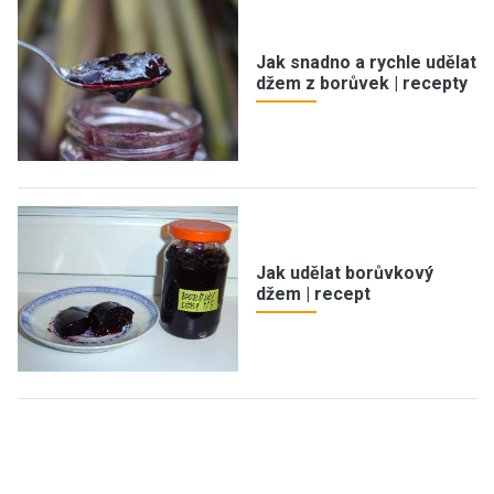
Jak snadno a rychle udělat
džem z borůvek | recepty
Jak udělat borůvkový
džem | recept