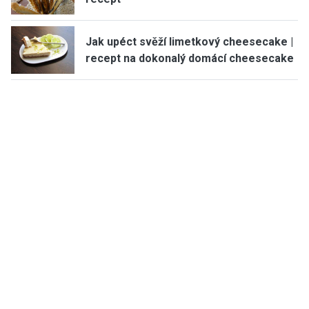
Jak upéct svěží limetkový cheesecake |
recept na dokonalý domácí cheesecake