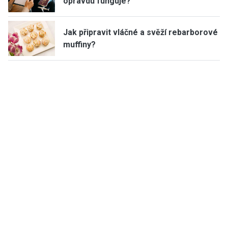
opravdu funguje?
Jak připravit vláčné a svěží rebarborové
muffiny?