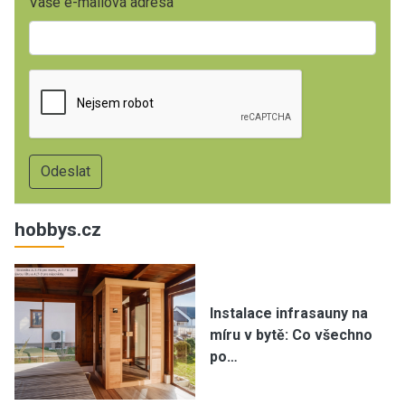
Vaše e-mailová adresa
hobbys.cz
Instalace infrasauny na
míru v bytě: Co všechno
po…