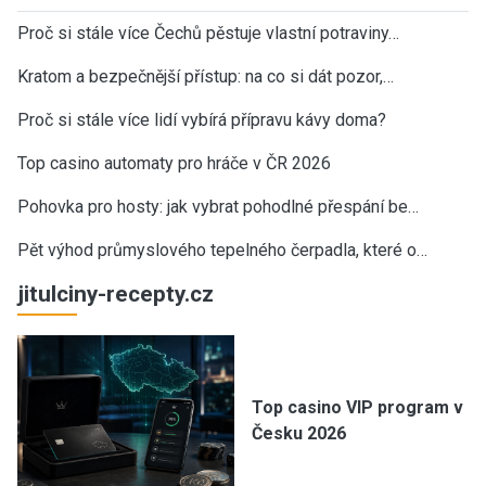
Proč si stále více Čechů pěstuje vlastní potraviny…
Kratom a bezpečnější přístup: na co si dát pozor,…
Proč si stále více lidí vybírá přípravu kávy doma?
Top casino automaty pro hráče v ČR 2026
Pohovka pro hosty: jak vybrat pohodlné přespání be…
Pět výhod průmyslového tepelného čerpadla, které o…
jitulciny-recepty.cz
Top casino VIP program v
Česku 2026