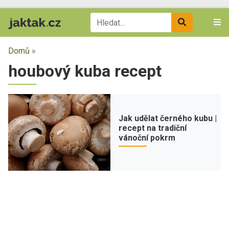
Domů
»
houbový kuba recept
Jak udělat černého kubu |
recept na tradiční
vánoční pokrm