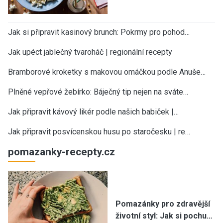
Jak si připravit kasinový brunch: Pokrmy pro pohod…
Jak upéct jablečný tvaroháč | regionální recepty
Bramborové kroketky s makovou omáčkou podle Anuše…
Plněné vepřové žebírko: Báječný tip nejen na sváte…
Jak připravit kávový likér podle našich babiček |…
Jak připravit posvícenskou husu po staročesku | re…
pomazanky-recepty.cz
Pomazánky pro zdravější
životní styl: Jak si pochu…