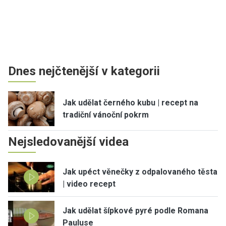
Dnes nejčtenější v kategorii
Jak udělat černého kubu | recept na
tradiční vánoční pokrm
Nejsledovanější videa
Jak upéct věnečky z odpalovaného těsta
| video recept
Jak udělat šípkové pyré podle Romana
Pauluse