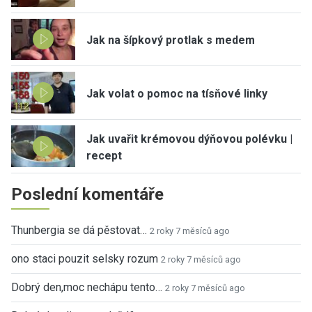
Jak na šípkový protlak s medem
Jak volat o pomoc na tísňové linky
Jak uvařit krémovou dýňovou polévku |
recept
Poslední komentáře
Thunbergia se dá pěstovat…
2 roky 7 měsíců ago
ono staci pouzit selsky rozum
2 roky 7 měsíců ago
Dobrý den,moc nechápu tento…
2 roky 7 měsíců ago