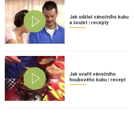
Jak udělat vánočního kubu
a šoulet | recepty
Jak uvařit vánočního
houbového kubu | recept