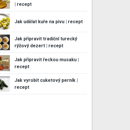
| recept
Jak udělat kuře na pivu | recept
Jak připravit tradiční turecký
rýžový dezert | recept
Jak připravit řeckou musaku |
recept
Jak vyrobit cuketový perník |
recept