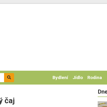
Bydlení
Jídlo
Rodina
Dne
ý čaj