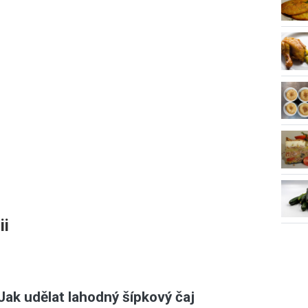
ii
Jak udělat lahodný šípkový čaj