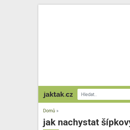
Domů
»
jak nachystat šípkov