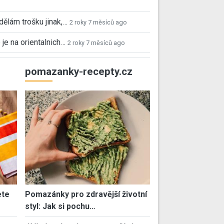
 dělám trošku jinak,…
2 roky 7 měsíců ago
 je na orientalnich…
2 roky 7 měsíců ago
pomazanky-recepty.cz
ete
Pomazánky pro zdravější životní
styl: Jak si pochu…