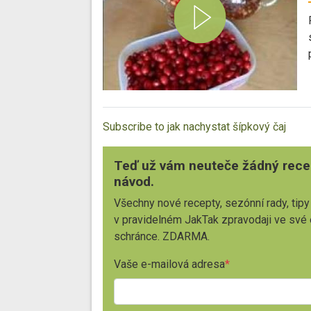
Subscribe to jak nachystat šípkový čaj
Teď už vám neuteče žádný rece
návod.
Všechny nové recepty, sezónní rady, tipy
v pravidelném JakTak zpravodaji ve své
schránce. ZDARMA.
Vaše e-mailová adresa