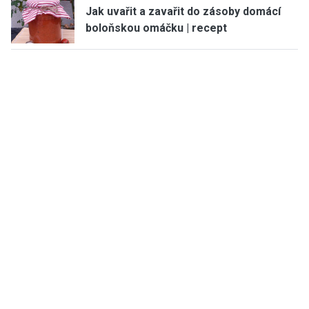
Jak uvařit a zavařit do zásoby domácí
boloňskou omáčku | recept