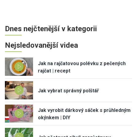
Dnes nejčtenější v kategorii
Nejsledovanější videa
Jak na rajčatovou polévku z pečených
rajčat | recept
Jak vybrat správný polštář
Jak vyrobit dárkový sáček s průhledným
okýnkem | DIY