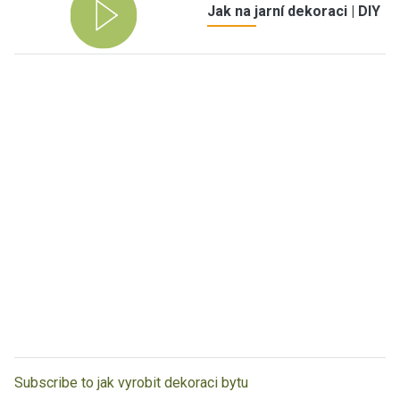
Jak na jarní dekoraci | DIY
Subscribe to jak vyrobit dekoraci bytu