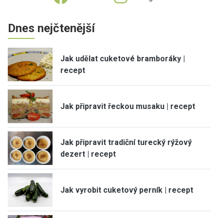
Dnes nejčtenější
Jak udělat cuketové bramboráky |
recept
Jak připravit řeckou musaku | recept
Jak připravit tradiční turecký rýžový
dezert | recept
Jak vyrobit cuketový perník | recept