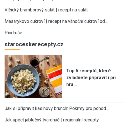
Vlčický bramborový salát | recept na salát
Masarykovo cukroví | recept na vánoční cukroví od…
Pindruše
staroceskerecepty.cz
Top 5 receptů, které
zvládnete připravit i při
hra…
Jak si připravit kasinový brunch: Pokrmy pro pohod…
Jak upéct jablečný tvaroháč | regionální recepty