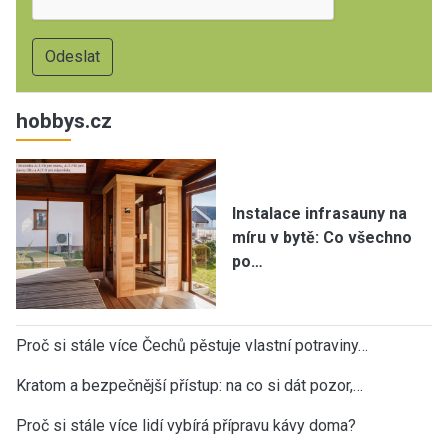
hobbys.cz
Instalace infrasauny na
míru v bytě: Co všechno
po…
Proč si stále více Čechů pěstuje vlastní potraviny…
Kratom a bezpečnější přístup: na co si dát pozor,…
Proč si stále více lidí vybírá přípravu kávy doma?