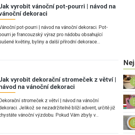
Jak vyrobit vánoční pot-pourri | návod na
vánoční dekoraci
Vánoční pot-pourri | návod na vánoční dekoraci. Pot-
pourri je francouzský výraz pro nádobu obsahující
sušené květiny, byliny a další přírodní dekorace…
Nej
Jak vyrobit dekorační stromeček z větví |
návod na vánoční dekoraci
Dekorační stromeček z větví | návod na vánoční
dekoraci. Jelikož se nezadržitelně blíží advent, určitě již
chystáte vánoční výzdobu. Pokud Vám zbyly v…