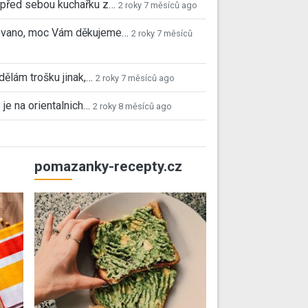
před sebou kuchařku z…
2 roky 7 měsíců ago
 Ivano, moc Vám děkujeme…
2 roky 7 měsíců
 dělám trošku jinak,…
2 roky 7 měsíců ago
 je na orientalnich…
2 roky 8 měsíců ago
pomazanky-recepty.cz