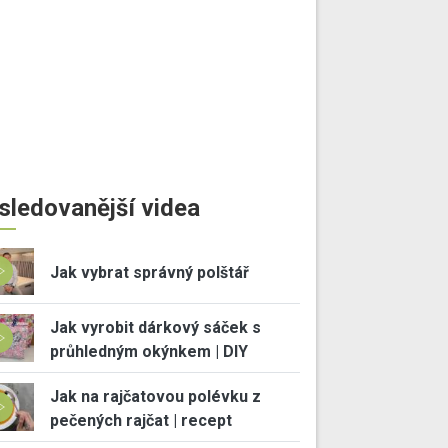
sledovanější videa
Jak vybrat správný polštář
Jak vyrobit dárkový sáček s
průhledným okýnkem | DIY
Jak na rajčatovou polévku z
pečených rajčat | recept