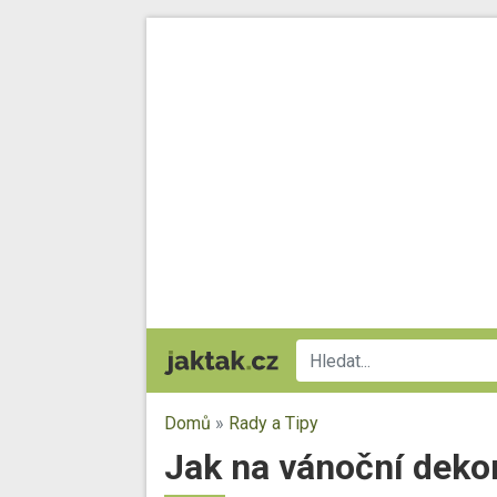
Domů
»
Rady a Tipy
Jak na vánoční deko