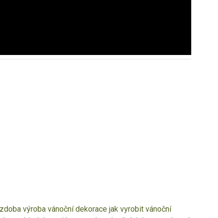
ýzdoba
výroba vánoční dekorace
jak vyrobit vánoční