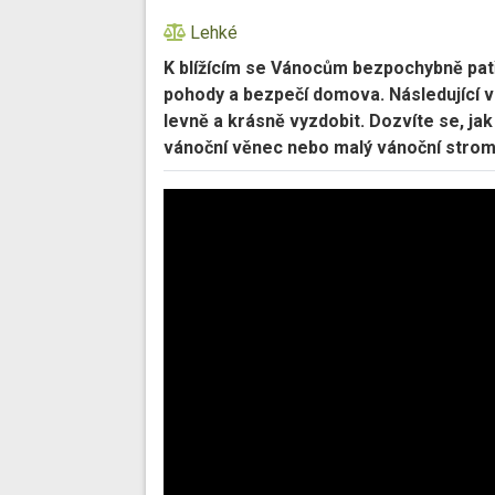
Lehké
K blížícím se Vánocům bezpochybně patř
pohody a bezpečí domova. Následující v
levně a krásně vyzdobit. Dozvíte se, jak
vánoční věnec nebo malý vánoční strome