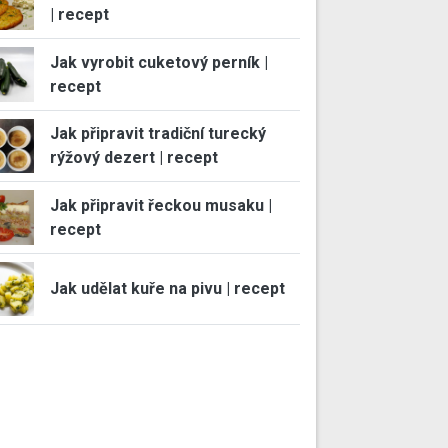
| recept
Jak vyrobit cuketový perník |
recept
Jak připravit tradiční turecký
rýžový dezert | recept
Jak připravit řeckou musaku |
recept
Jak udělat kuře na pivu | recept