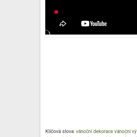
Klíčová slova:
vánoční dekorace
vánoční v