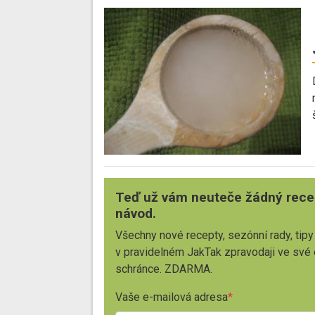
Teď už vám neuteče žádný rece
návod.
Všechny nové recepty, sezónní rady, tipy
v pravidelném JakTak zpravodaji ve své
schránce. ZDARMA.
Vaše e-mailová adresa