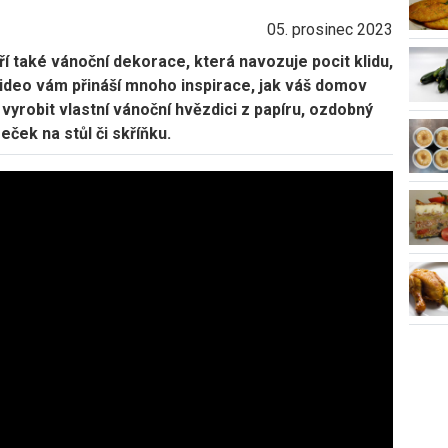
05. prosinec 2023
í také vánoční dekorace, která navozuje pocit klidu,
ideo vám přináší mnoho inspirace, jak váš domov
 vyrobit vlastní vánoční hvězdici z papíru, ozdobný
ček na stůl či skříňku.