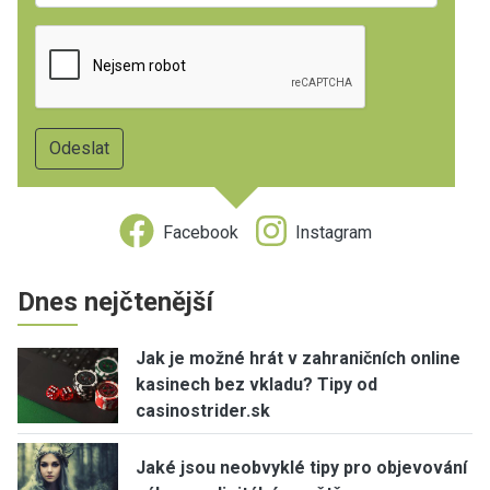
Facebook
Instagram
Dnes nejčtenější
Jak je možné hrát v zahraničních online
kasinech bez vkladu? Tipy od
casinostrider.sk
Jaké jsou neobvyklé tipy pro objevování