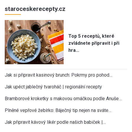
staroceskerecepty.cz
Top 5 receptů, které
zvládnete připravit i při
hra…
Jak si připravit kasinový brunch: Pokrmy pro pohod…
Jak upéct jablečný tvaroháč | regionální recepty
Bramborové kroketky s makovou omáčkou podle Anuše…
Plněné vepřové žebírko: Báječný tip nejen na sváte…
Jak připravit kávový likér podle našich babiček |…