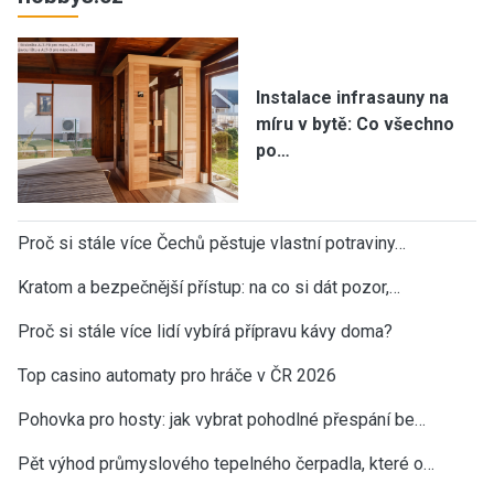
Instalace infrasauny na
míru v bytě: Co všechno
po…
Proč si stále více Čechů pěstuje vlastní potraviny…
Kratom a bezpečnější přístup: na co si dát pozor,…
Proč si stále více lidí vybírá přípravu kávy doma?
Top casino automaty pro hráče v ČR 2026
Pohovka pro hosty: jak vybrat pohodlné přespání be…
Pět výhod průmyslového tepelného čerpadla, které o…