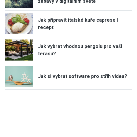
zábavy v digitálním světě
Jak připravit italské kuře caprese |
recept
Jak vybrat vhodnou pergolu pro vaši
terasu?
Jak si vybrat software pro střih videa?