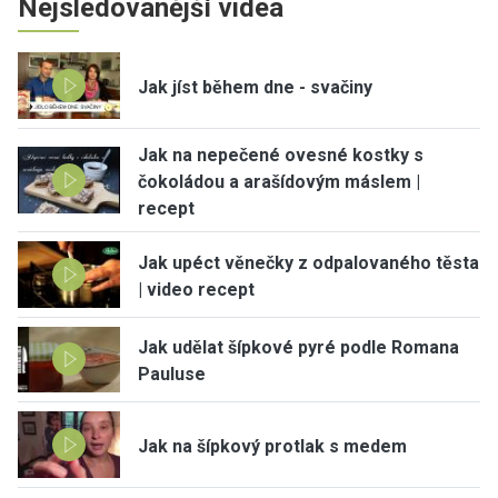
Nejsledovanější videa
Jak jíst během dne - svačiny
Jak na nepečené ovesné kostky s
čokoládou a arašídovým máslem |
recept
Jak upéct věnečky z odpalovaného těsta
| video recept
Jak udělat šípkové pyré podle Romana
Pauluse
Jak na šípkový protlak s medem