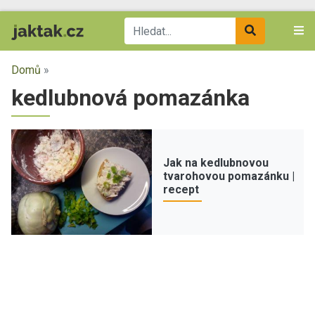
Domů
»
kedlubnová pomazánka
Jak na kedlubnovou
tvarohovou pomazánku |
recept