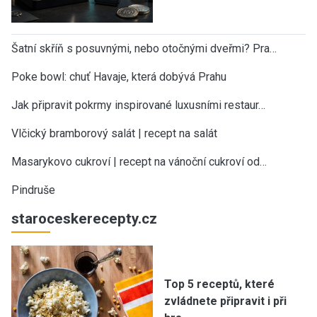
Šatní skříň s posuvnými, nebo otočnými dveřmi? Pra…
Poke bowl: chuť Havaje, která dobývá Prahu
Jak připravit pokrmy inspirované luxusními restaur…
Vlčický bramborový salát | recept na salát
Masarykovo cukroví | recept na vánoční cukroví od…
Pindruše
staroceskerecepty.cz
Top 5 receptů, které
zvládnete připravit i při