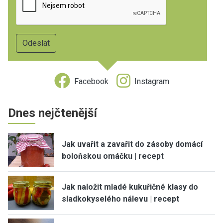
Facebook
Instagram
Dnes nejčtenější
Jak uvařit a zavařit do zásoby domácí
boloňskou omáčku | recept
Jak naložit mladé kukuřičné klasy do
sladkokyselého nálevu | recept