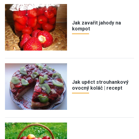
Jak zavařit jahody na
kompot
Jak upéct strouhankový
ovocný koláč | recept