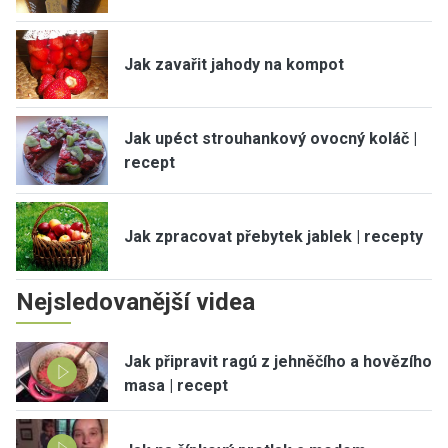
Jak zavařit jahody na kompot
Jak upéct strouhankový ovocný koláč |
recept
Jak zpracovat přebytek jablek | recepty
Nejsledovanější videa
Jak připravit ragú z jehněčího a hovězího
masa | recept