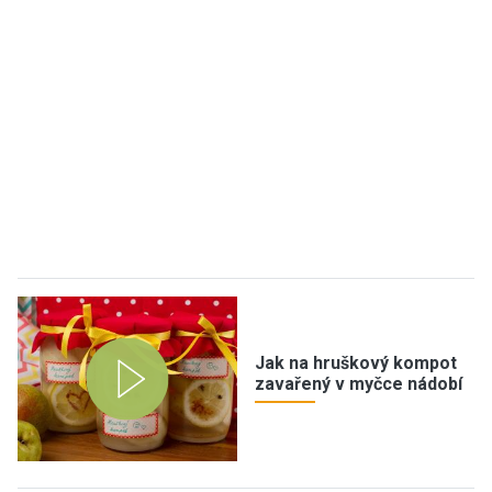
Jak na hruškový kompot
zavařený v myčce nádobí