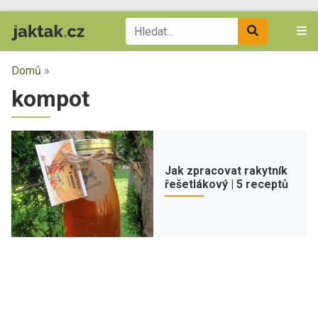
Domů
»
kompot
Jak zpracovat rakytník
řešetlákový | 5 receptů