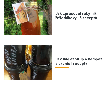
Jak zpracovat rakytník
řešetlákový | 5 receptů
Jak udělat sirup a kompot
z aronie | recepty