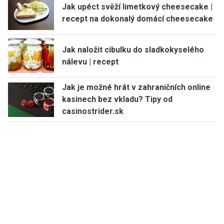
Jak upéct svěží limetkový cheesecake |
recept na dokonalý domácí cheesecake
Jak naložit cibulku do sladkokyselého
nálevu | recept
Jak je možné hrát v zahraničních online
kasinech bez vkladu? Tipy od
casinostrider.sk