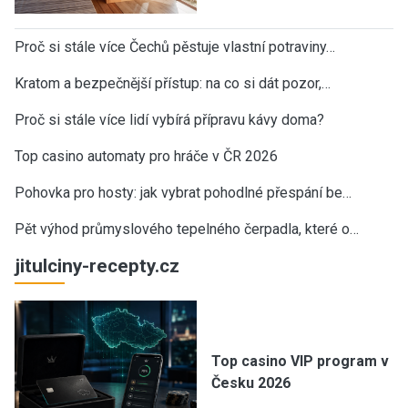
Proč si stále více Čechů pěstuje vlastní potraviny…
Kratom a bezpečnější přístup: na co si dát pozor,…
Proč si stále více lidí vybírá přípravu kávy doma?
Top casino automaty pro hráče v ČR 2026
Pohovka pro hosty: jak vybrat pohodlné přespání be…
Pět výhod průmyslového tepelného čerpadla, které o…
jitulciny-recepty.cz
Top casino VIP program v
Česku 2026