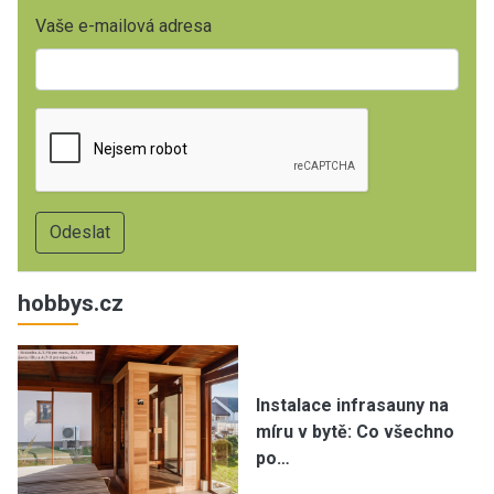
Vaše e-mailová adresa
hobbys.cz
Instalace infrasauny na
míru v bytě: Co všechno
po…