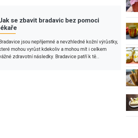
Jak se zbavit bradavic bez pomoci
lékaře
Bradavice jsou nepříjemné a nevzhledné kožní výrůstky,
které mohou vyrůst kdekoliv a mohou mít i celkem
vážné zdravotní následky. Bradavice patří k tě…