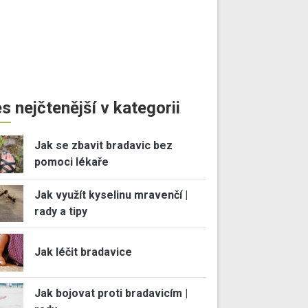
s nejčtenější v kategorii
Jak se zbavit bradavic bez
pomoci lékaře
Jak využít kyselinu mravenčí |
rady a tipy
Jak léčit bradavice
Jak bojovat proti bradavicím |