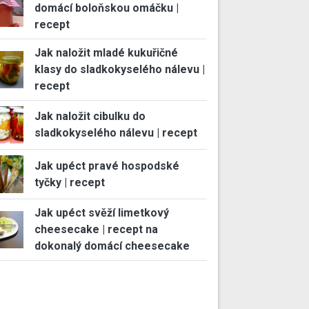
domácí boloňskou omáčku |
recept
Jak naložit mladé kukuřičné
klasy do sladkokyselého nálevu |
recept
Jak naložit cibulku do
sladkokyselého nálevu | recept
Jak upéct pravé hospodské
tyčky | recept
Jak upéct svěží limetkový
cheesecake | recept na
dokonalý domácí cheesecake