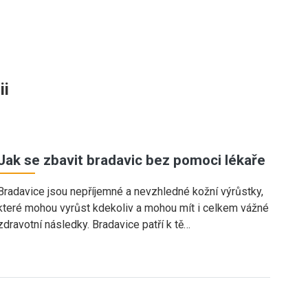
ii
Jak se zbavit bradavic bez pomoci lékaře
Bradavice jsou nepříjemné a nevzhledné kožní výrůstky,
které mohou vyrůst kdekoliv a mohou mít i celkem vážné
zdravotní následky. Bradavice patří k tě…