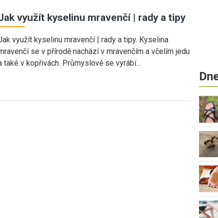
Jak využít kyselinu mravenčí | rady a tipy
Jak využít kyselinu mravenčí | rady a tipy. Kyselina
mravenčí se v přírodě nachází v mravenčím a včelím jedu
a také v kopřivách. Průmyslově se vyrábí…
Dne