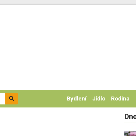
Bydlení
Jídlo
Rodina
Dne