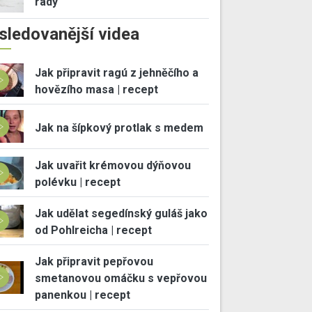
rady
sledovanější videa
Jak připravit ragú z jehněčího a
hovězího masa | recept
Jak na šípkový protlak s medem
Jak uvařit krémovou dýňovou
polévku | recept
Jak udělat segedínský guláš jako
od Pohlreicha | recept
Jak připravit pepřovou
smetanovou omáčku s vepřovou
panenkou | recept