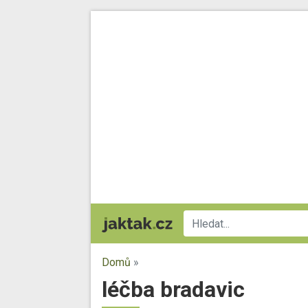
Domů
»
léčba bradavic