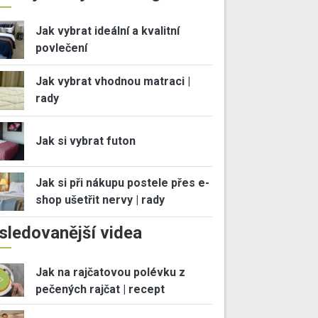
Jak vybrat ideální a kvalitní
povlečení
Jak vybrat vhodnou matraci |
rady
Jak si vybrat futon
Jak si při nákupu postele přes e-
shop ušetřit nervy | rady
sledovanější videa
Jak na rajčatovou polévku z
pečených rajčat | recept