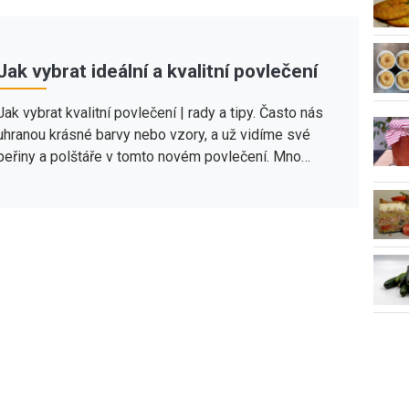
Jak vybrat ideální a kvalitní povlečení
Jak vybrat kvalitní povlečení | rady a tipy. Často nás
uhranou krásné barvy nebo vzory, a už vidíme své
peřiny a polštáře v tomto novém povlečení. Mno…