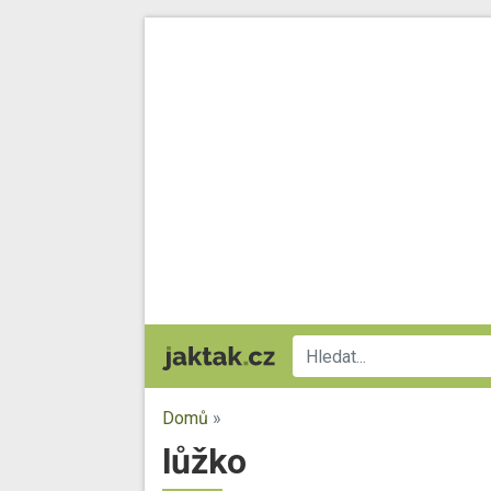
Domů
»
lůžko