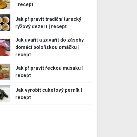
| recept
Jak připravit tradiční turecký
rýžový dezert | recept
Jak uvařit a zavařit do zásoby
domácí boloňskou omáčku |
recept
Jak připravit řeckou musaku |
recept
Jak vyrobit cuketový perník |
recept