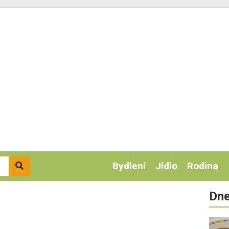
Bydlení
Jídlo
Rodina
Dne