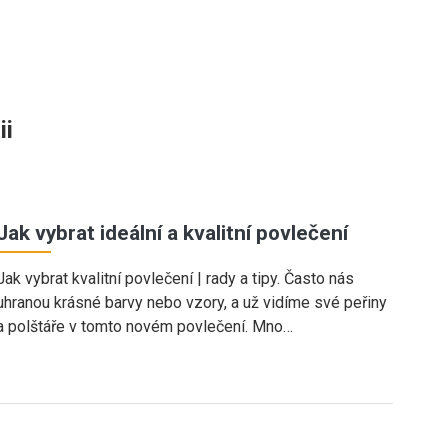
ii
Jak vybrat ideální a kvalitní povlečení
Jak vybrat kvalitní povlečení | rady a tipy. Často nás
uhranou krásné barvy nebo vzory, a už vidíme své peřiny
a polštáře v tomto novém povlečení. Mno…