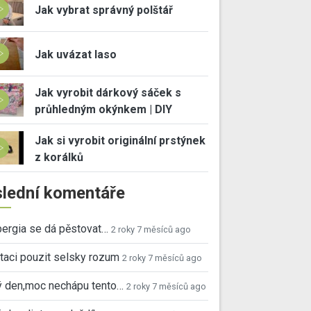
Jak vybrat správný polštář
Jak uvázat laso
Jak vyrobit dárkový sáček s
průhledným okýnkem | DIY
Jak si vyrobit originální prstýnek
z korálků
lední komentáře
ergia se dá pěstovat…
2 roky 7 měsíců ago
taci pouzit selsky rozum
2 roky 7 měsíců ago
ý den,moc nechápu tento…
2 roky 7 měsíců ago