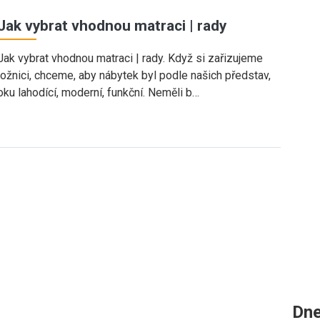
Jak vybrat vhodnou matraci | rady
Jak vybrat vhodnou matraci | rady. Když si zařizujeme
ložnici, chceme, aby nábytek byl podle našich představ,
oku lahodící, moderní, funkční. Neměli b…
Dne