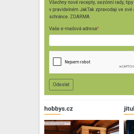
Všechny nové recepty, sezónní rady, tipy
v pravidelném JakTak zpravodaji ve své
schránce. ZDARMA.
Vaše e-mailová adresa
hobbys.cz
jit