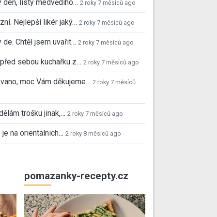
 den, listy medvědího…
2 roky 7 měsíců ago
ní. Nejlepší likér jaký…
2 roky 7 měsíců ago
 de. Chtěl jsem uvařit…
2 roky 7 měsíců ago
před sebou kuchařku z…
2 roky 7 měsíců ago
 Ivano, moc Vám děkujeme…
2 roky 7 měsíců
 dělám trošku jinak,…
2 roky 7 měsíců ago
 je na orientalnich…
2 roky 8 měsíců ago
pomazanky-recepty.cz