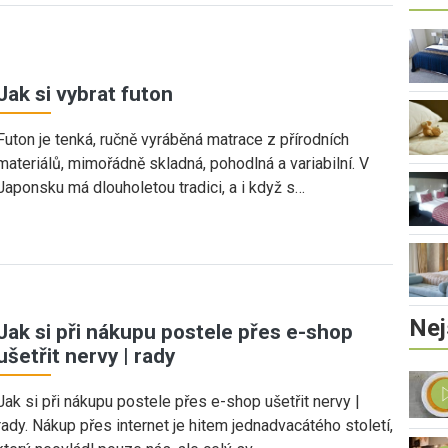
Jak si vybrat futon
Futon je tenká, ručně vyráběná matrace z přírodních
materiálů, mimořádně skladná, pohodlná a variabilní. V
Japonsku má dlouholetou tradici, a i když s…
Nej
Jak si při nákupu postele přes e-shop
ušetřit nervy | rady
Jak si při nákupu postele přes e-shop ušetřit nervy |
rady. Nákup přes internet je hitem jednadvacátého století,