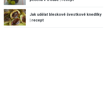
Jak udělat bleskové švestkové knedlíky
| recept