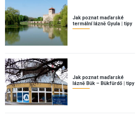
Jak poznat maďarské
termální lázně Gyula | tipy
Jak poznat maďarské
lázně Bük – Bükfürdő | tipy