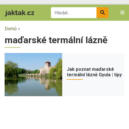
Domů
»
maďarské termální lázně
Jak poznat maďarské
termální lázně Gyula | tipy