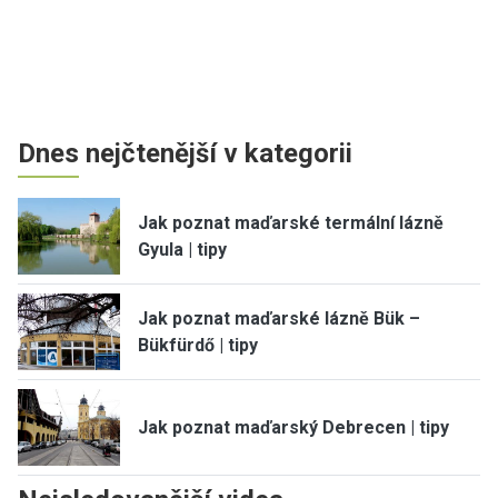
Dnes nejčtenější v kategorii
Jak poznat maďarské termální lázně
Gyula | tipy
Jak poznat maďarské lázně Bük –
Bükfürdő | tipy
Jak poznat maďarský Debrecen | tipy