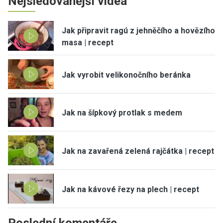
Nejsledovanější videa
Jak připravit ragú z jehněčího a hovězího
masa | recept
Jak vyrobit velikonočního beránka
Jak na šípkový protlak s medem
Jak na zavařená zelená rajčátka | recept
Jak na kávové řezy na plech | recept
Poslední komentáře