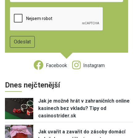
Facebook
Instagram
Dnes nejčtenější
Jak je možné hrát v zahraničních online
kasinech bez vkladu? Tipy od
casinostrider.sk
Jak uvařit a zavařit do zásoby domácí