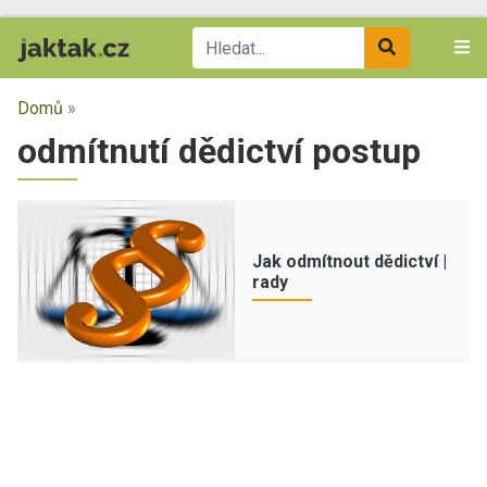
Domů
»
odmítnutí dědictví postup
Jak odmítnout dědictví |
rady