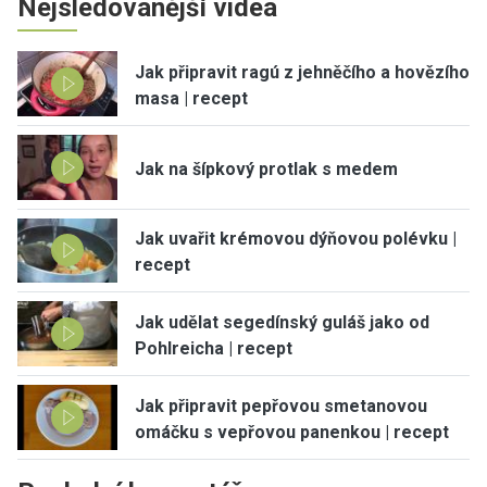
Nejsledovanější videa
Jak připravit ragú z jehněčího a hovězího
masa | recept
Jak na šípkový protlak s medem
Jak uvařit krémovou dýňovou polévku |
recept
Jak udělat segedínský guláš jako od
Pohlreicha | recept
Jak připravit pepřovou smetanovou
omáčku s vepřovou panenkou | recept