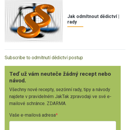
Jak odmítnout dědictví |
rady
Subscribe to odmítnutí dědictví postup
Teď už vám neuteče žádný recept nebo
návod.
Všechny nové recepty, sezónní rady, tipy a návody
najdete v pravidelném JakTak zpravodaji ve své e-
mailové schránce. ZDARMA.
Vaše e-mailová adresa