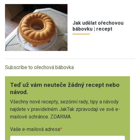
Jak udělat ořechovou
bábovku | recept
Subscribe to ořechová bábovka
Teď už vám neuteče žádný recept nebo
návod.
Všechny nové recepty, sezónní rady, tipy a návody
najdete v pravidelném JakTak zpravodaji ve své e-
mailové schránce. ZDARMA.
Vaše e-mailová adresa