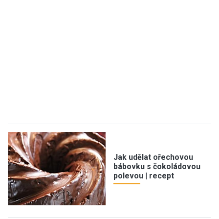
Jak udělat ořechovou
bábovku s čokoládovou
polevou | recept