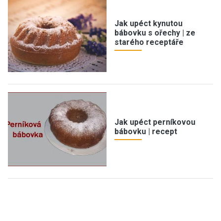
Jak upéct kynutou
bábovku s ořechy | ze
starého receptáře
Jak upéct perníkovou
bábovku | recept