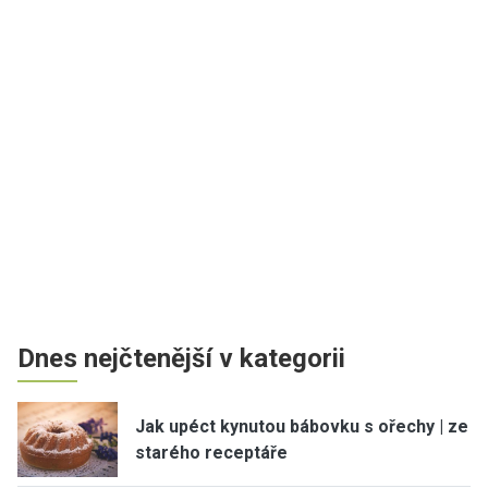
Dnes nejčtenější v kategorii
Jak upéct kynutou bábovku s ořechy | ze
starého receptáře