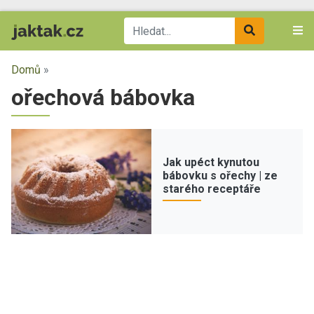
Domů
»
ořechová bábovka
Jak upéct kynutou
bábovku s ořechy | ze
starého receptáře