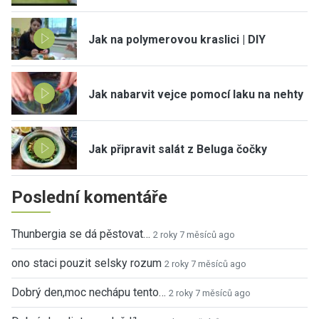
Jak na polymerovou kraslici | DIY
Jak nabarvit vejce pomocí laku na nehty
Jak připravit salát z Beluga čočky
Poslední komentáře
Thunbergia se dá pěstovat…
2 roky 7 měsíců ago
ono staci pouzit selsky rozum
2 roky 7 měsíců ago
Dobrý den,moc nechápu tento…
2 roky 7 měsíců ago