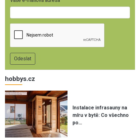
Vaše e-mailová adresa
hobbys.cz
Instalace infrasauny na
míru v bytě: Co všechno
po…