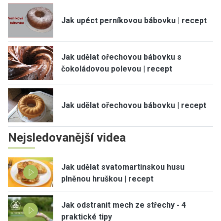
Jak upéct perníkovou bábovku | recept
Jak udělat ořechovou bábovku s
čokoládovou polevou | recept
Jak udělat ořechovou bábovku | recept
Nejsledovanější videa
Jak udělat svatomartinskou husu
plněnou hruškou | recept
Jak odstranit mech ze střechy - 4
praktické tipy