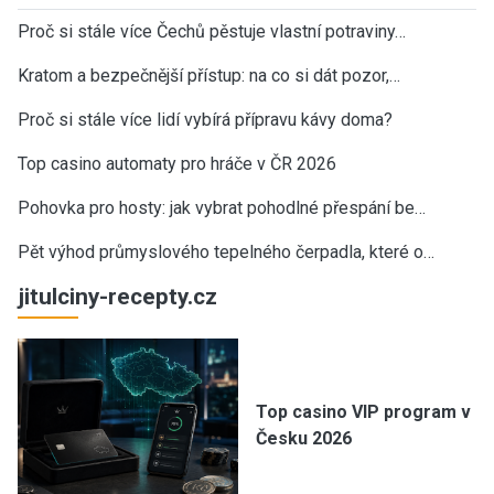
Proč si stále více Čechů pěstuje vlastní potraviny…
Kratom a bezpečnější přístup: na co si dát pozor,…
Proč si stále více lidí vybírá přípravu kávy doma?
Top casino automaty pro hráče v ČR 2026
Pohovka pro hosty: jak vybrat pohodlné přespání be…
Pět výhod průmyslového tepelného čerpadla, které o…
jitulciny-recepty.cz
Top casino VIP program v
Česku 2026