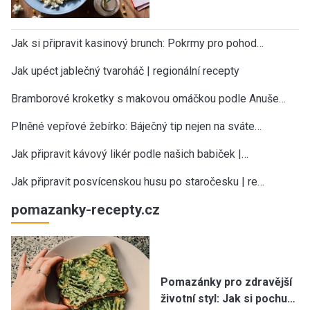
Jak si připravit kasinový brunch: Pokrmy pro pohod…
Jak upéct jablečný tvaroháč | regionální recepty
Bramborové kroketky s makovou omáčkou podle Anuše…
Plněné vepřové žebírko: Báječný tip nejen na sváte…
Jak připravit kávový likér podle našich babiček |…
Jak připravit posvícenskou husu po staročesku | re…
pomazanky-recepty.cz
Pomazánky pro zdravější
životní styl: Jak si pochu…