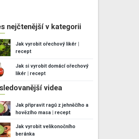
s nejčtenější v kategorii
Jak vyrobit ořechový likér |
recept
Jak si vyrobit domácí ořechový
likér | recept
sledovanější videa
Jak připravit ragú z jehněčího a
hovězího masa | recept
Jak vyrobit velikonočního
beránka