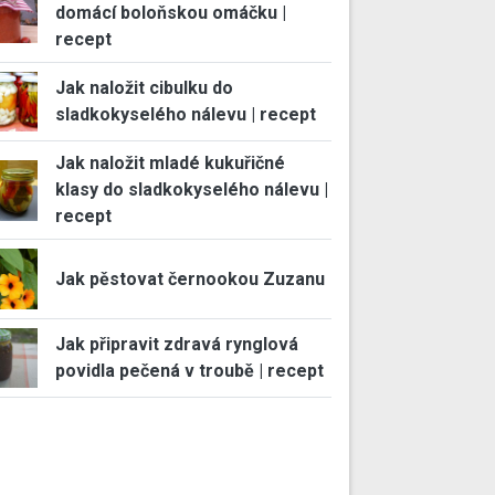
domácí boloňskou omáčku |
recept
Jak naložit cibulku do
sladkokyselého nálevu | recept
Jak naložit mladé kukuřičné
klasy do sladkokyselého nálevu |
recept
Jak pěstovat černookou Zuzanu
Jak připravit zdravá rynglová
povidla pečená v troubě | recept