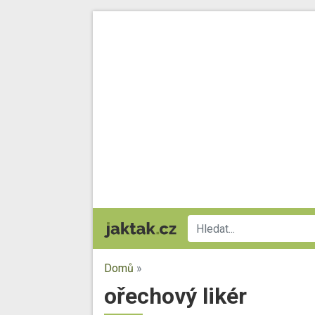
Domů
»
ořechový likér