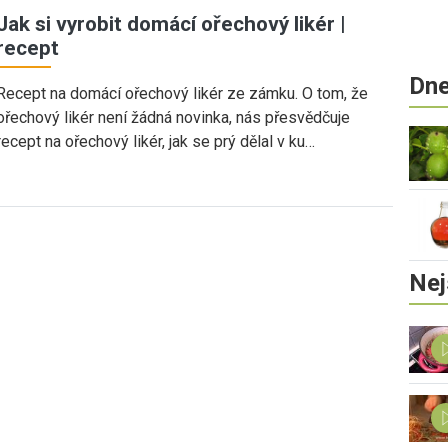
Jak si vyrobit domácí ořechový likér |
recept
Dne
Recept na domácí ořechový likér ze zámku. O tom, že
ořechový likér není žádná novinka, nás přesvědčuje
recept na ořechový likér, jak se prý dělal v ku…
Nej