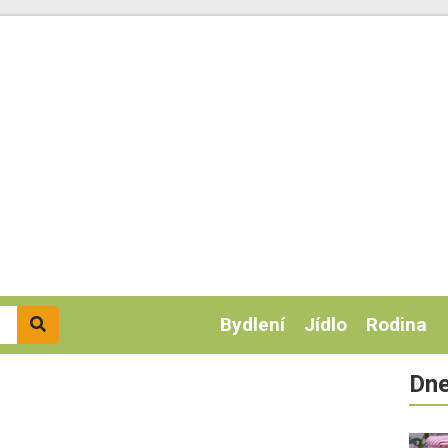
Bydlení
Jídlo
Rodina
Dne