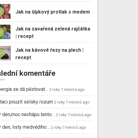
Jak na šípkový protlak s medem
Jak na zavařená zelená rajčátka
| recept
Jak na kávové řezy na plech |
recept
lední komentáře
ergia se dá pěstovat…
2 roky 7 měsíců ago
taci pouzit selsky rozum
2 roky 7 měsíců ago
ý den,moc nechápu tento…
2 roky 7 měsíců ago
 den, listy medvědího…
2 roky 7 měsíců ago