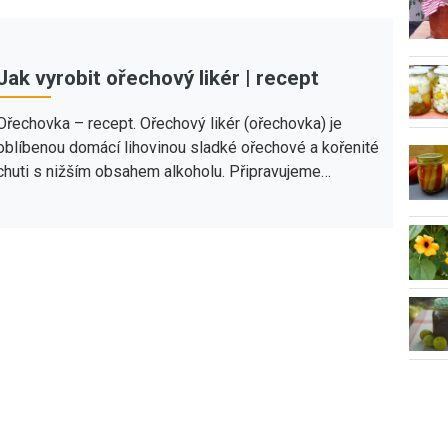
Jak vyrobit ořechový likér | recept
Ořechovka – recept. Ořechový likér (ořechovka) je
oblíbenou domácí lihovinou sladké ořechové a kořenité
chuti s nižším obsahem alkoholu. Připravujeme…