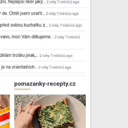
ní. Nejlepší likér jaký…
2 roky 7 měsíců ago
 de. Chtěl jsem uvařit…
2 roky 7 měsíců ago
před sebou kuchařku z…
2 roky 7 měsíců ago
 Ivano, moc Vám děkujeme…
2 roky 7 měsíců
 dělám trošku jinak,…
2 roky 7 měsíců ago
 je na orientalnich…
2 roky 7 měsíců ago
pomazanky-recepty.cz