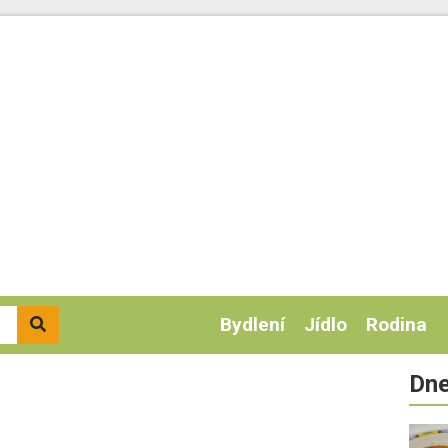
Bydlení
Jídlo
Rodina
Dne