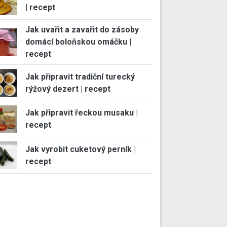
| recept
Jak uvařit a zavařit do zásoby
domácí boloňskou omáčku |
recept
Jak připravit tradiční turecký
rýžový dezert | recept
Jak připravit řeckou musaku |
recept
Jak vyrobit cuketový perník |
recept