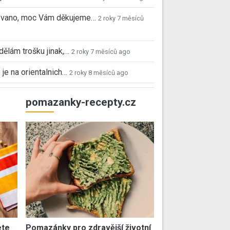
 Ivano, moc Vám děkujeme…
2 roky 7 měsíců
 dělám trošku jinak,…
2 roky 7 měsíců ago
 je na orientalnich…
2 roky 8 měsíců ago
pomazanky-recepty.cz
ete
Pomazánky pro zdravější životní