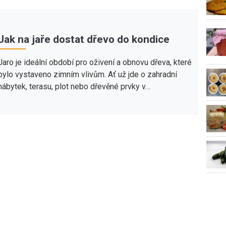
Jak na jaře dostat dřevo do kondice
Jaro je ideální období pro oživení a obnovu dřeva, které
bylo vystaveno zimním vlivům. Ať už jde o zahradní
nábytek, terasu, plot nebo dřevěné prvky v…