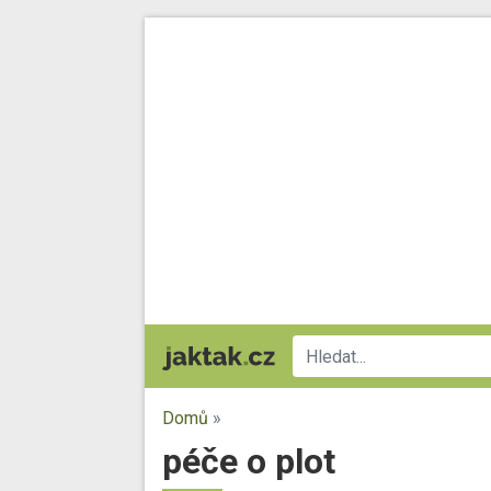
Domů
»
péče o plot