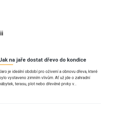
ii
Jak na jaře dostat dřevo do kondice
Jaro je ideální období pro oživení a obnovu dřeva, které
bylo vystaveno zimním vlivům. Ať už jde o zahradní
nábytek, terasu, plot nebo dřevěné prvky v…