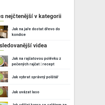
s nejčtenější v kategorii
Jak na jaře dostat dřevo do
kondice
sledovanější videa
Jak na rajčatovou polévku z
pečených rajčat | recept
Jak vybrat správný polštář
Jak uvázat laso
Jak udělat kapra se salátem ze