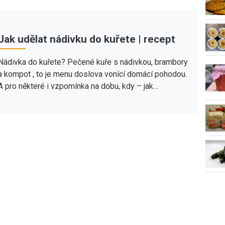
Jak udělat nádivku do kuřete | recept
Nádivka do kuřete? Pečené kuře s nádivkou, brambory
a kompot , to je menu doslova vonící domácí pohodou.
A pro některé i vzpomínka na dobu, kdy – jak…