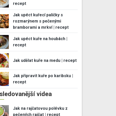
recept
Jak upéct kuřecí paličky s
rozmarýnem s pečenými
bramborami a mrkví | recept
Jak upéct kuře na houbách |
recept
Jak udělat kuře na medu | recept
Jak připravit kuře po karibsku |
recept
sledovanější videa
Jak na rajčatovou polévku z
pečených rajčat | recept