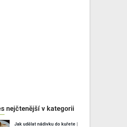
s nejčtenější v kategorii
Jak udělat nádivku do kuřete |