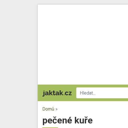
Domů
»
pečené kuře