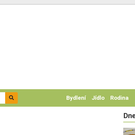
Bydlení
Jídlo
Rodina
Dne