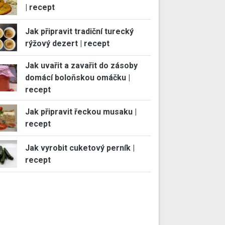
| recept
Jak připravit tradiční turecký
rýžový dezert | recept
Jak uvařit a zavařit do zásoby
domácí boloňskou omáčku |
recept
Jak připravit řeckou musaku |
recept
Jak vyrobit cuketový perník |
recept