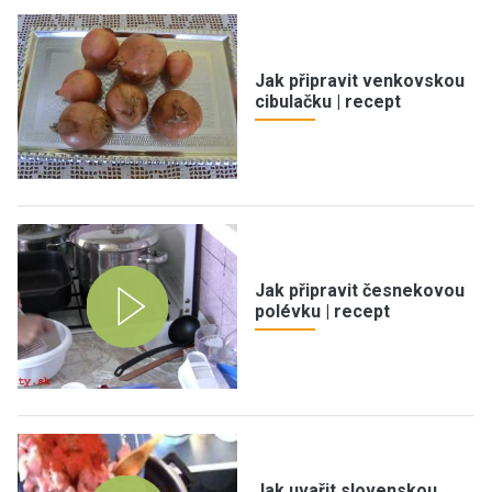
Jak připravit venkovskou
cibulačku | recept
Jak připravit česnekovou
polévku | recept
Jak uvařit slovenskou