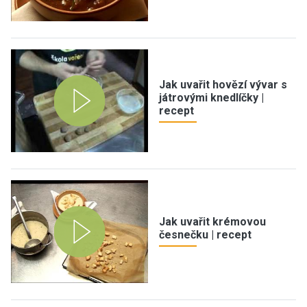
Jak uvařit hovězí vývar s
játrovými knedlíčky |
recept
Jak uvařit krémovou
česnečku | recept