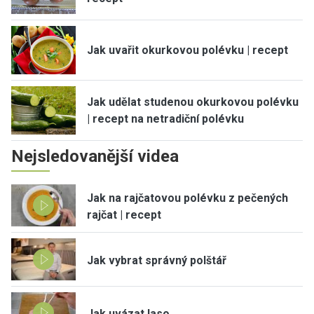
Jak uvařit okurkovou polévku | recept
Jak udělat studenou okurkovou polévku
| recept na netradiční polévku
Nejsledovanější videa
Jak na rajčatovou polévku z pečených
rajčat | recept
Jak vybrat správný polštář
Jak uvázat laso