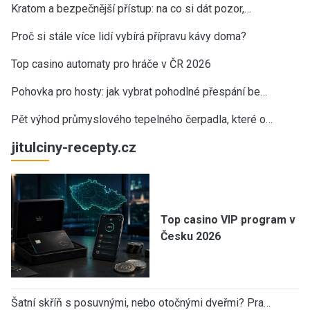
Kratom a bezpečnější přístup: na co si dát pozor,…
Proč si stále více lidí vybírá přípravu kávy doma?
Top casino automaty pro hráče v ČR 2026
Pohovka pro hosty: jak vybrat pohodlné přespání be…
Pět výhod průmyslového tepelného čerpadla, které o…
jitulciny-recepty.cz
Top casino VIP program v
Česku 2026
Šatní skříň s posuvnými, nebo otočnými dveřmi? Pra…