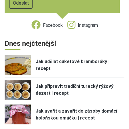
Facebook
Instagram
Dnes nejčtenější
Jak udělat cuketové bramboráky |
recept
Jak připravit tradiční turecký rýžový
dezert | recept
Jak uvařit a zavařit do zásoby domácí
boloňskou omáčku | recept