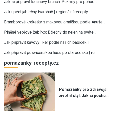
Jak si připravit kasinový brunch: Pokrmy pro pohod…
Jak upéct jablečný tvaroháč | regionální recepty
Bramborové kroketky s makovou omáčkou podle Anuše…
Plněné vepřové žebírko: Báječný tip nejen na sváte…
Jak připravit kávový likér podle našich babiček |…
Jak připravit posvícenskou husu po staročesku | re…
pomazanky-recepty.cz
Pomazánky pro zdravější
životní styl: Jak si pochu…