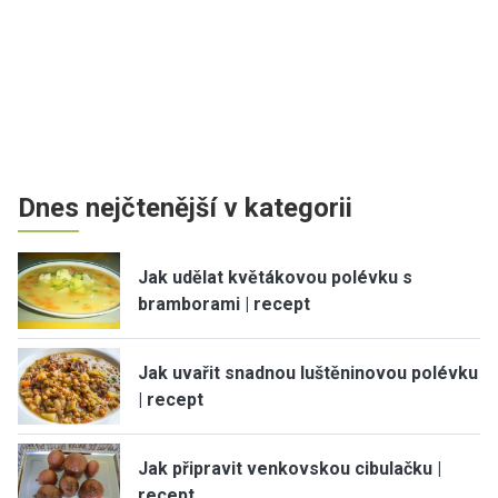
Dnes nejčtenější v kategorii
Jak udělat květákovou polévku s
bramborami | recept
Jak uvařit snadnou luštěninovou polévku
| recept
Jak připravit venkovskou cibulačku |
recept