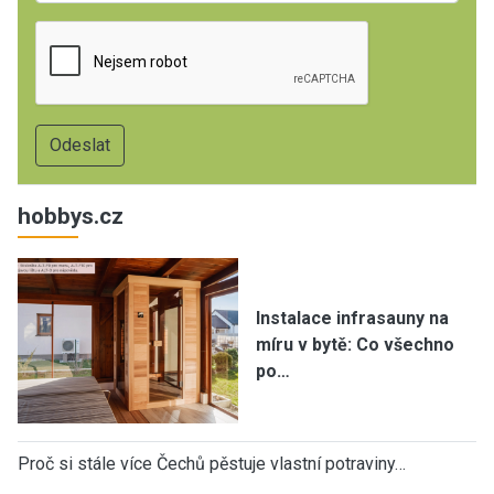
hobbys.cz
Instalace infrasauny na
míru v bytě: Co všechno
po…
Proč si stále více Čechů pěstuje vlastní potraviny…