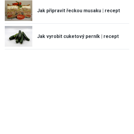
Jak připravit řeckou musaku | recept
Jak vyrobit cuketový perník | recept