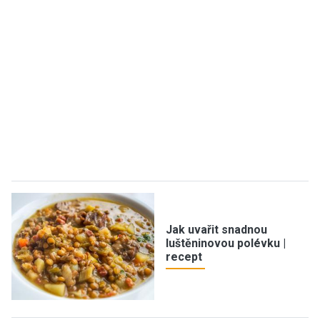
Jak uvařit snadnou
luštěninovou polévku |
recept