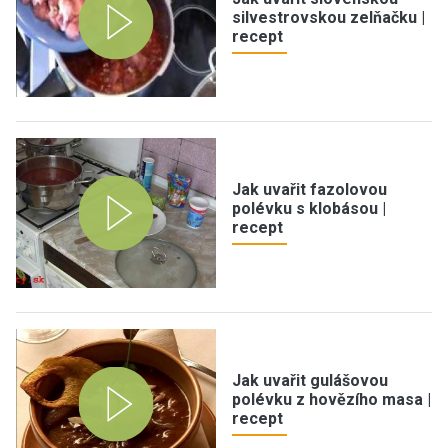
silvestrovskou zelňačku |
recept
Jak uvařit fazolovou
polévku s klobásou |
recept
Jak uvařit gulášovou
polévku z hovězího masa |
recept