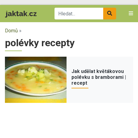
Domů
»
polévky recepty
Jak udělat květákovou
polévku s bramborami |
recept