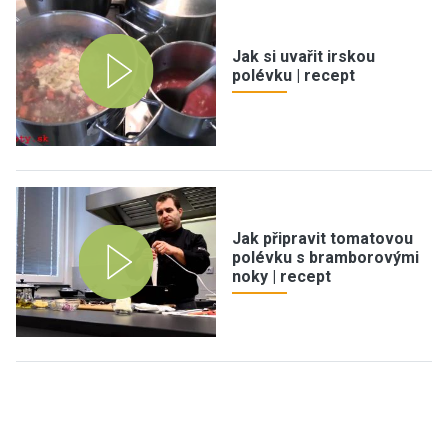
Jak si uvařit irskou
polévku | recept
Jak připravit tomatovou
polévku s bramborovými
noky | recept