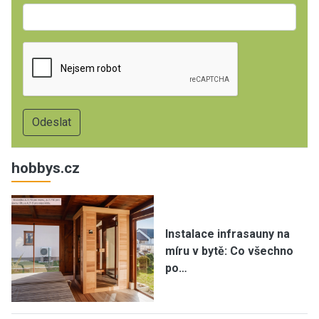
hobbys.cz
Instalace infrasauny na
míru v bytě: Co všechno
po…