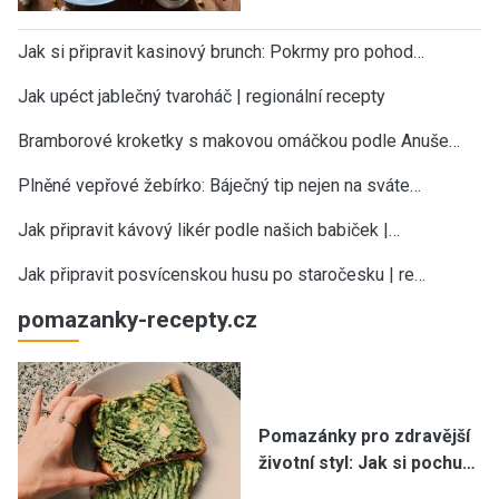
Jak si připravit kasinový brunch: Pokrmy pro pohod…
Jak upéct jablečný tvaroháč | regionální recepty
Bramborové kroketky s makovou omáčkou podle Anuše…
Plněné vepřové žebírko: Báječný tip nejen na sváte…
Jak připravit kávový likér podle našich babiček |…
Jak připravit posvícenskou husu po staročesku | re…
pomazanky-recepty.cz
Pomazánky pro zdravější
životní styl: Jak si pochu…