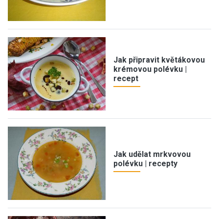
Jak připravit květákovou
krémovou polévku |
recept
Jak udělat mrkvovou
polévku | recepty