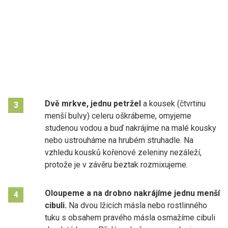
Dvě mrkve, jednu petržel
a kousek (čtvrtinu
3
menší bulvy) celeru oškrábeme, omyjeme
studenou vodou a buď nakrájíme na malé kousky
nebo ustrouháme na hrubém struhadle. Na
vzhledu kousků kořenové zeleniny nezáleží,
protože je v závěru beztak rozmixujeme.
Oloupeme a na drobno nakrájíme jednu menší
4
cibuli.
Na dvou lžicích másla nebo rostlinného
tuku s obsahem pravého másla osmažíme cibuli