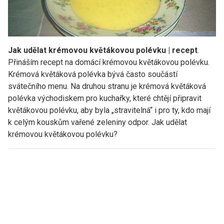
Jak udělat krémovou květákovou polévku | recept
.
Přináším recept na domácí krémovou květákovou polévku.
Krémová květáková polévka bývá často součástí
svátečního menu. Na druhou stranu je krémová květáková
polévka východiskem pro kuchařky, které chtějí připravit
květákovou polévku, aby byla „stravitelná“ i pro ty, kdo mají
k celým kouskům vařené zeleniny odpor. Jak udělat
krémovou květákovou polévku?