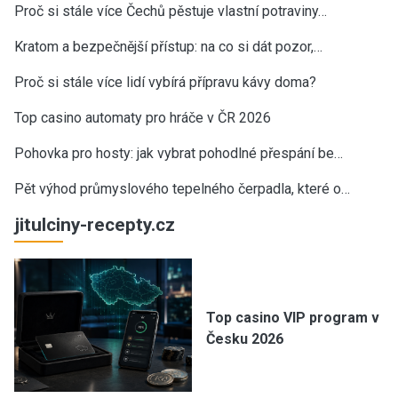
Proč si stále více Čechů pěstuje vlastní potraviny…
Kratom a bezpečnější přístup: na co si dát pozor,…
Proč si stále více lidí vybírá přípravu kávy doma?
Top casino automaty pro hráče v ČR 2026
Pohovka pro hosty: jak vybrat pohodlné přespání be…
Pět výhod průmyslového tepelného čerpadla, které o…
jitulciny-recepty.cz
Top casino VIP program v
Česku 2026