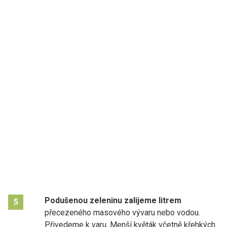
Podušenou zeleninu zalijeme litrem
5
přecezeného masového vývaru nebo vodou.
Přivedeme k varu. Menší květák včetně křehkých