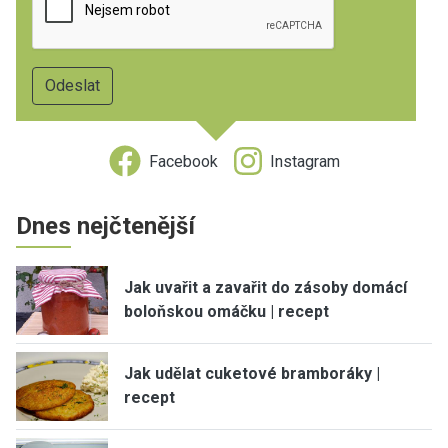
Facebook
Instagram
Dnes nejčtenější
Jak uvařit a zavařit do zásoby domácí
boloňskou omáčku | recept
Jak udělat cuketové bramboráky |
recept