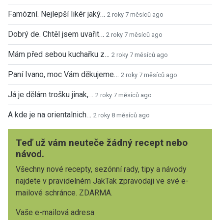
Famózní. Nejlepší likér jaký…
2 roky 7 měsíců ago
Dobrý de. Chtěl jsem uvařit…
2 roky 7 měsíců ago
Mám před sebou kuchařku z…
2 roky 7 měsíců ago
Paní Ivano, moc Vám děkujeme…
2 roky 7 měsíců ago
Já je dělám trošku jinak,…
2 roky 7 měsíců ago
A kde je na orientalnich…
2 roky 8 měsíců ago
Teď už vám neuteče žádný recept nebo
návod.
Všechny nové recepty, sezónní rady, tipy a návody
najdete v pravidelném JakTak zpravodaji ve své e-
mailové schránce. ZDARMA.
Vaše e-mailová adresa