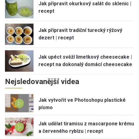
Jak připravit okurkový salát do sklenic |
recept
Jak připravit tradiční turecký rýžový
dezert | recept
Jak upéct svěží limetkový cheesecake |
recept na dokonalý domácí cheesecake
Nejsledovanější videa
Jak vytvořit ve Photoshopu plastické
písmo
Jak udělat tiramisu z mascarpone krému
a červeného rybízu | recept