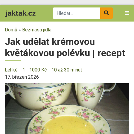
Domů
»
Bezmasá jídla
Jak udělat krémovou
květákovou polévku | recept
Lehké
1 - 1000 Kč
10 až 30 minut
17. březen 2026