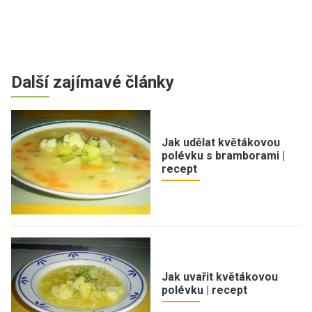
Další zajímavé články
Jak udělat květákovou
polévku s bramborami |
recept
Jak uvařit květákovou
polévku | recept