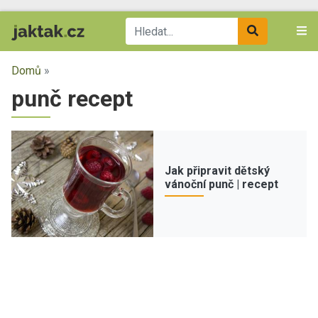
Domů
»
punč recept
Jak připravit dětský
vánoční punč | recept