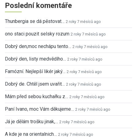
Poslední komentáře
Thunbergia se dá pěstovat…
2 roky 7 měsíců ago
ono staci pouzit selsky rozum
2 roky 7 měsíců ago
Dobrý den,moc nechápu tento…
2 roky 7 měsíců ago
Dobrý den, listy medvědího…
2 roky 7 měsíců ago
Famózní. Nejlepší likér jaký…
2 roky 7 měsíců ago
Dobrý de. Chtěl jsem uvařit…
2 roky 7 měsíců ago
Mám před sebou kuchařku z…
2 roky 7 měsíců ago
Paní Ivano, moc Vám děkujeme…
2 roky 7 měsíců ago
Já je dělám trošku jinak,…
2 roky 7 měsíců ago
A kde je na orientalnich…
2 roky 7 měsíců ago