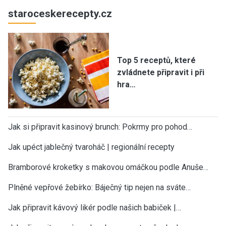
staroceskerecepty.cz
Top 5 receptů, které
zvládnete připravit i při
hra…
Jak si připravit kasinový brunch: Pokrmy pro pohod…
Jak upéct jablečný tvaroháč | regionální recepty
Bramborové kroketky s makovou omáčkou podle Anuše…
Plněné vepřové žebírko: Báječný tip nejen na sváte…
Jak připravit kávový likér podle našich babiček |…