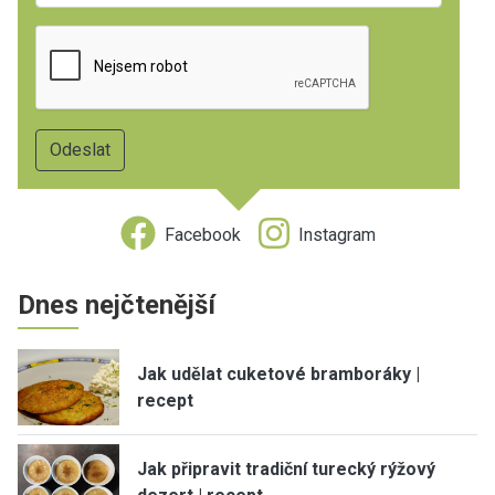
Facebook
Instagram
Dnes nejčtenější
Jak udělat cuketové bramboráky |
recept
Jak připravit tradiční turecký rýžový