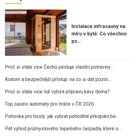
Instalace infrasauny na
míru v bytě: Co všechno
po…
Proč si stále více Čechů pěstuje vlastní potraviny…
Kratom a bezpečnější přístup: na co si dát pozor,…
Proč si stále více lidí vybírá přípravu kávy doma?
Top casino automaty pro hráče v ČR 2026
Pohovka pro hosty: jak vybrat pohodlné přespání be…
Pět výhod průmyslového tepelného čerpadla, které o…