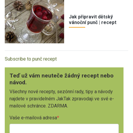
Jak připravit dětský
vánoční punč | recept
Subscribe to punč recept
Teď už vám neuteče žádný recept nebo
návod.
Všechny nové recepty, sezónní rady, tipy a návody
najdete v pravidelném JakTak zpravodaji ve své e-
mailové schránce. ZDARMA.
Vaše e-mailová adresa