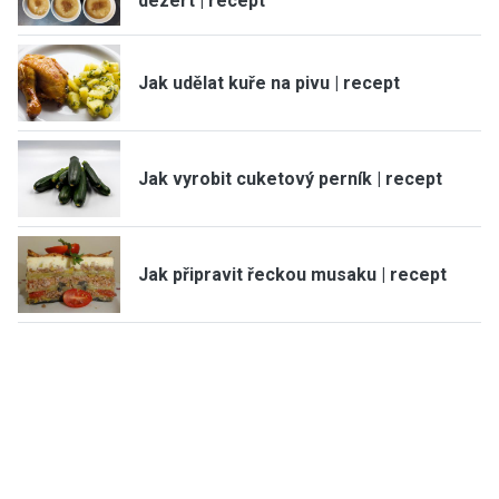
dezert | recept
Jak udělat kuře na pivu | recept
Jak vyrobit cuketový perník | recept
Jak připravit řeckou musaku | recept