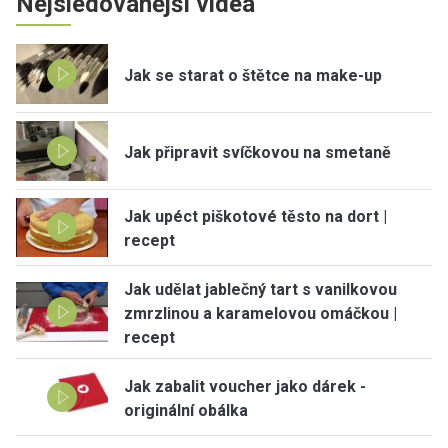
Nejsledovanější videa
Jak se starat o štětce na make-up
Jak připravit svíčkovou na smetaně
Jak upéct piškotové těsto na dort |
recept
Jak udělat jablečný tart s vanilkovou
zmrzlinou a karamelovou omáčkou |
recept
Jak zabalit voucher jako dárek -
originální obálka