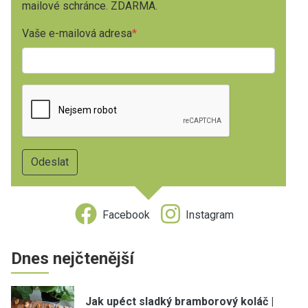
mailové schránce. ZDARMA.
Vaše e-mailová adresa
Facebook
Instagram
Dnes nejčtenější
Jak upéct sladký bramborový koláč |