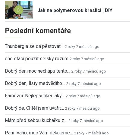
Jak na polymerovou kraslici | DIY
Poslední komentáře
Thunbergia se dá pěstovat…
2 roky 7 měsíců ago
ono staci pouzit selsky rozum
2 roky 7 měsíců ago
Dobrý den,moc nechápu tento…
2 roky 7 měsíců ago
Dobrý den, listy medvědího…
2 roky 7 měsíců ago
Famózní. Nejlepší likér jaký…
2 roky 7 měsíců ago
Dobrý de. Chtěl jsem uvařit…
2 roky 7 měsíců ago
Mám před sebou kuchařku z…
2 roky 7 měsíců ago
Paní Ivano, moc Vám děkujeme…
2 roky 7 měsíců ago