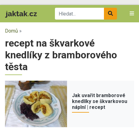
Domů
»
recept na škvarkové
knedlíky z bramborového
těsta
Jak uvařit bramborové
knedlíky se škvarkovou
náplní | recept