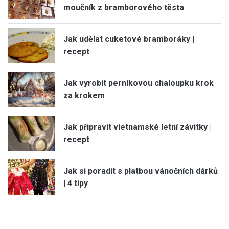
moučník z bramborového těsta
Jak udělat cuketové bramboráky |
recept
Jak vyrobit perníkovou chaloupku krok
za krokem
Jak připravit vietnamské letní závitky |
recept
Jak si poradit s platbou vánočních dárků
| 4 tipy