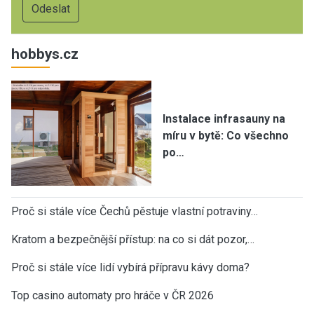
hobbys.cz
Instalace infrasauny na
míru v bytě: Co všechno
po…
Proč si stále více Čechů pěstuje vlastní potraviny…
Kratom a bezpečnější přístup: na co si dát pozor,…
Proč si stále více lidí vybírá přípravu kávy doma?
Top casino automaty pro hráče v ČR 2026