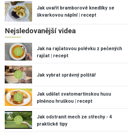
Jak uvařit bramborové knedlíky se
škvarkovou náplní | recept
Nejsledovanější videa
Jak na rajčatovou polévku z pečených
rajčat | recept
Jak vybrat správný polštář
Jak udělat svatomartinskou husu
plněnou hruškou | recept
Jak odstranit mech ze střechy - 4
praktické tipy