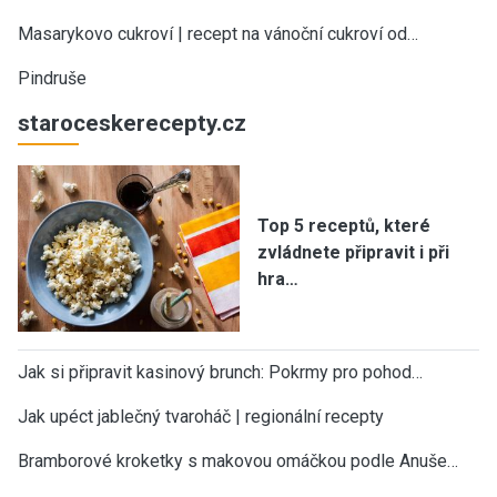
Masarykovo cukroví | recept na vánoční cukroví od…
Pindruše
staroceskerecepty.cz
Top 5 receptů, které
zvládnete připravit i při
hra…
Jak si připravit kasinový brunch: Pokrmy pro pohod…
Jak upéct jablečný tvaroháč | regionální recepty
Bramborové kroketky s makovou omáčkou podle Anuše…