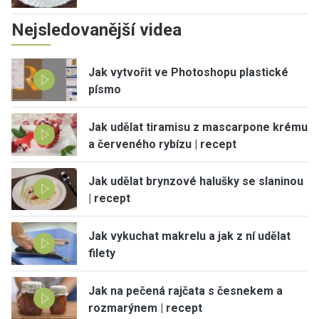
Nejsledovanější videa
Jak vytvořit ve Photoshopu plastické
písmo
Jak udělat tiramisu z mascarpone krému
a červeného rybízu | recept
Jak udělat brynzové halušky se slaninou
| recept
Jak vykuchat makrelu a jak z ní udělat
filety
Jak na pečená rajčata s česnekem a
rozmarýnem | recept