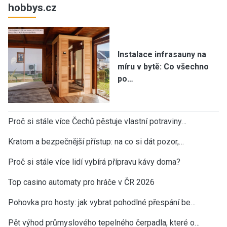
hobbys.cz
Instalace infrasauny na
míru v bytě: Co všechno
po…
Proč si stále více Čechů pěstuje vlastní potraviny…
Kratom a bezpečnější přístup: na co si dát pozor,…
Proč si stále více lidí vybírá přípravu kávy doma?
Top casino automaty pro hráče v ČR 2026
Pohovka pro hosty: jak vybrat pohodlné přespání be…
Pět výhod průmyslového tepelného čerpadla, které o…