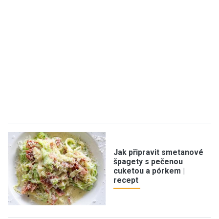
Jak připravit smetanové
špagety s pečenou
cuketou a pórkem |
recept