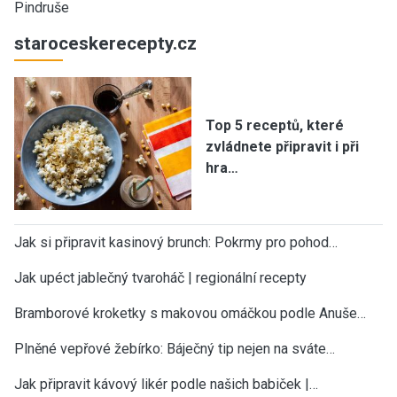
Pindruše
staroceskerecepty.cz
Top 5 receptů, které
zvládnete připravit i při
hra…
Jak si připravit kasinový brunch: Pokrmy pro pohod…
Jak upéct jablečný tvaroháč | regionální recepty
Bramborové kroketky s makovou omáčkou podle Anuše…
Plněné vepřové žebírko: Báječný tip nejen na sváte…
Jak připravit kávový likér podle našich babiček |…