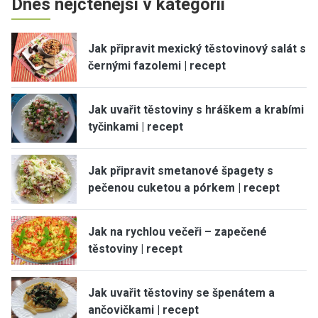
Dnes nejčtenější v kategorii
Jak připravit mexický těstovinový salát s
černými fazolemi | recept
Jak uvařit těstoviny s hráškem a krabími
tyčinkami | recept
Jak připravit smetanové špagety s
pečenou cuketou a pórkem | recept
Jak na rychlou večeři – zapečené
těstoviny | recept
Jak uvařit těstoviny se špenátem a
ančovičkami | recept