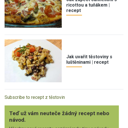
ricottou a tuňákem |
recept
Jak uvařit těstoviny s
luštěninami | recept
Subscribe to recept z těstovin
Teď už vám neuteče žádný recept nebo
návod.