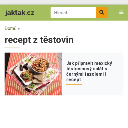
Domů
»
recept z těstovin
Jak připravit mexický
těstovinový salát s
černými fazolemi |
recept