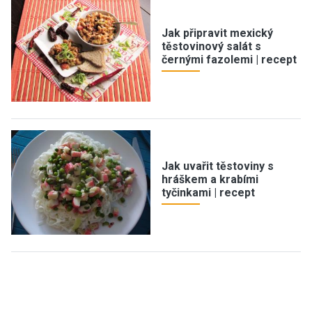
Jak připravit mexický
těstovinový salát s
černými fazolemi | recept
Jak uvařit těstoviny s
hráškem a krabími
tyčinkami | recept