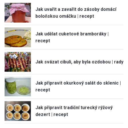
Jak uvařit a zavařit do zásoby domácí
boloňskou omáčku | recept
Jak udělat cuketové bramboráky |
recept
Jak svázat cibuli, aby byla ozdobou | rady
Jak připravit okurkový salát do sklenic |
recept
Jak připravit tradiční turecký rýžový
dezert | recept