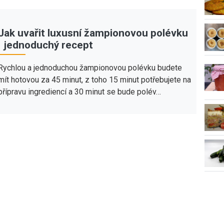
Jak uvařit luxusní žampionovou polévku
| jednoduchý recept
Rychlou a jednoduchou žampionovou polévku budete
mít hotovou za 45 minut, z toho 15 minut potřebujete na
přípravu ingrediencí a 30 minut se bude polév…