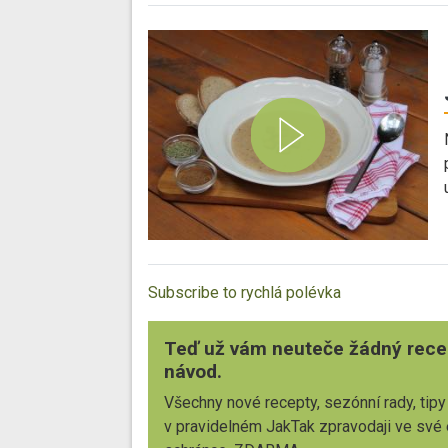
Subscribe to rychlá polévka
Teď už vám neuteče žádný rece
návod.
Všechny nové recepty, sezónní rady, tipy
v pravidelném JakTak zpravodaji ve své