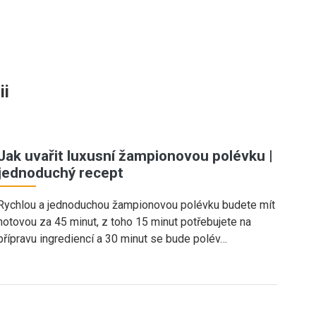
ii
Jak uvařit luxusní žampionovou polévku |
jednoduchý recept
Rychlou a jednoduchou žampionovou polévku budete mít
hotovou za 45 minut, z toho 15 minut potřebujete na
přípravu ingrediencí a 30 minut se bude polév…