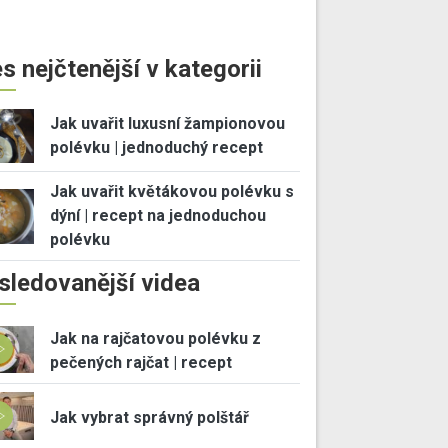
s nejčtenější v kategorii
Jak uvařit luxusní žampionovou
polévku | jednoduchý recept
Jak uvařit květákovou polévku s
dýní | recept na jednoduchou
polévku
sledovanější videa
Jak na rajčatovou polévku z
pečených rajčat | recept
Jak vybrat správný polštář