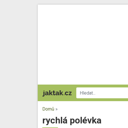
Domů
»
rychlá polévka