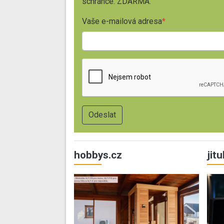
schránce. ZDARMA.
Vaše e-mailová adresa
hobbys.cz
jit