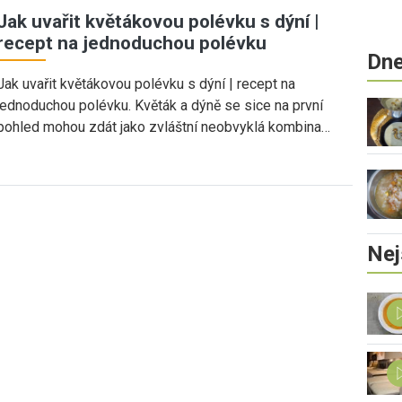
Jak uvařit květákovou polévku s dýní |
recept na jednoduchou polévku
Dne
Jak uvařit květákovou polévku s dýní | recept na
jednoduchou polévku. Květák a dýně se sice na první
pohled mohou zdát jako zvláštní neobvyklá kombina…
Nej