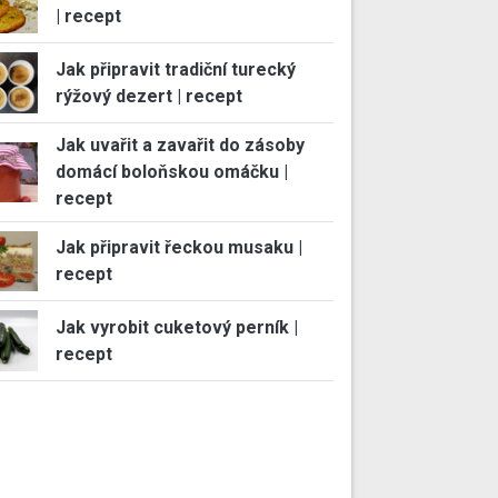
| recept
Jak připravit tradiční turecký
rýžový dezert | recept
Jak uvařit a zavařit do zásoby
domácí boloňskou omáčku |
recept
Jak připravit řeckou musaku |
recept
Jak vyrobit cuketový perník |
recept