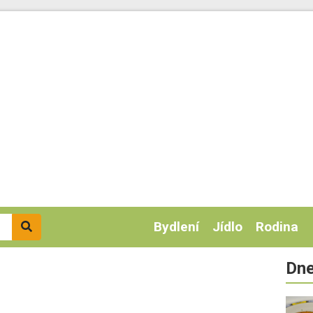
Bydlení
Jídlo
Rodina
Dne