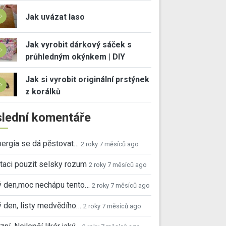
Jak uvázat laso
Jak vyrobit dárkový sáček s
průhledným okýnkem | DIY
Jak si vyrobit originální prstýnek
z korálků
lední komentáře
ergia se dá pěstovat…
2 roky 7 měsíců ago
taci pouzit selsky rozum
2 roky 7 měsíců ago
ý den,moc nechápu tento…
2 roky 7 měsíců ago
 den, listy medvědího…
2 roky 7 měsíců ago