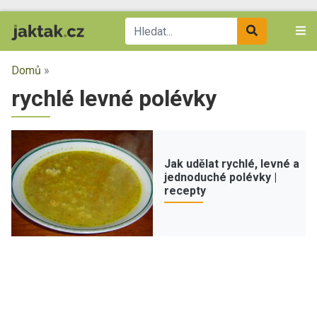
Domů
»
rychlé levné polévky
Jak udělat rychlé, levné a
jednoduché polévky |
recepty