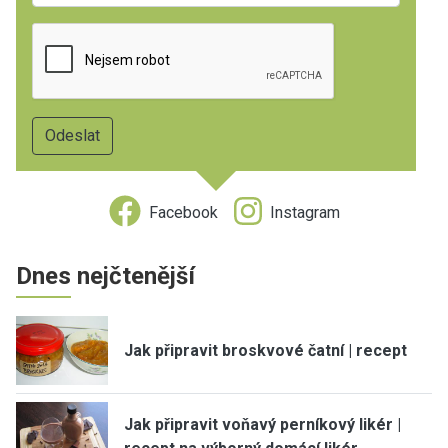
Facebook
Instagram
Dnes nejčtenější
Jak připravit broskvové čatní | recept
Jak připravit voňavý perníkový likér |