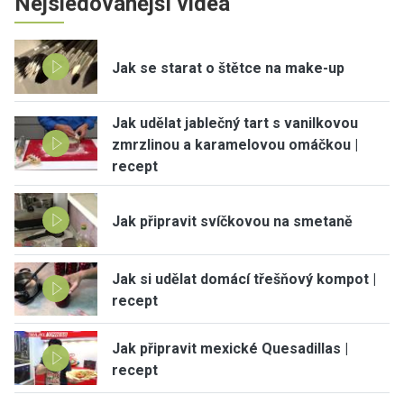
Nejsledovanější videa
Jak se starat o štětce na make-up
Jak udělat jablečný tart s vanilkovou
zmrzlinou a karamelovou omáčkou |
recept
Jak připravit svíčkovou na smetaně
Jak si udělat domácí třešňový kompot |
recept
Jak připravit mexické Quesadillas |
recept