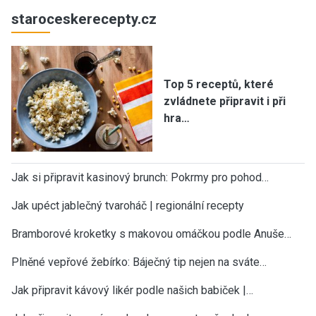
staroceskerecepty.cz
Top 5 receptů, které
zvládnete připravit i při
hra…
Jak si připravit kasinový brunch: Pokrmy pro pohod…
Jak upéct jablečný tvaroháč | regionální recepty
Bramborové kroketky s makovou omáčkou podle Anuše…
Plněné vepřové žebírko: Báječný tip nejen na sváte…
Jak připravit kávový likér podle našich babiček |…