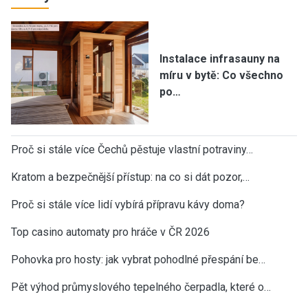
Instalace infrasauny na
míru v bytě: Co všechno
po…
Proč si stále více Čechů pěstuje vlastní potraviny…
Kratom a bezpečnější přístup: na co si dát pozor,…
Proč si stále více lidí vybírá přípravu kávy doma?
Top casino automaty pro hráče v ČR 2026
Pohovka pro hosty: jak vybrat pohodlné přespání be…
Pět výhod průmyslového tepelného čerpadla, které o…