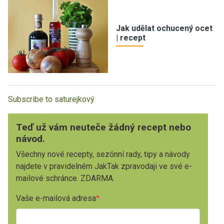
Jak udělat ochucený ocet
| recept
Subscribe to saturejkový
Teď už vám neuteče žádný recept nebo
návod.
Všechny nové recepty, sezónní rady, tipy a návody
najdete v pravidelném JakTak zpravodaji ve své e-
mailové schránce. ZDARMA.
Vaše e-mailová adresa