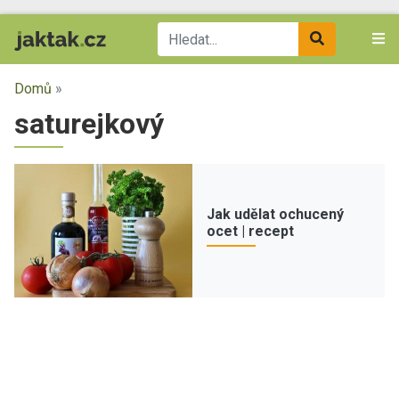
Domů
»
saturejkový
Jak udělat ochucený
ocet | recept