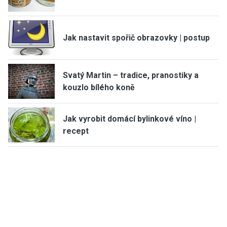
Jak nastavit spořič obrazovky | postup
Svatý Martin – tradice, pranostiky a
kouzlo bílého koně
Jak vyrobit domácí bylinkové víno |
recept