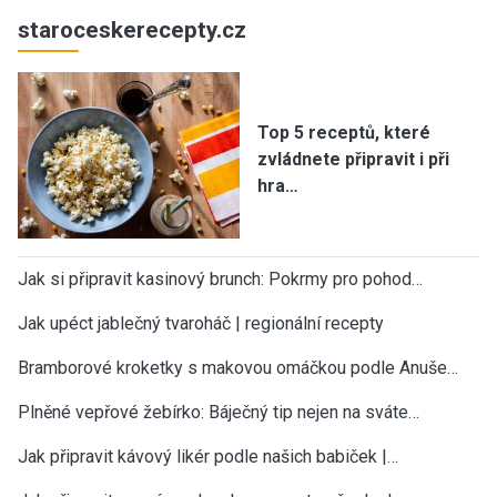
staroceskerecepty.cz
Top 5 receptů, které
zvládnete připravit i při
hra…
Jak si připravit kasinový brunch: Pokrmy pro pohod…
Jak upéct jablečný tvaroháč | regionální recepty
Bramborové kroketky s makovou omáčkou podle Anuše…
Plněné vepřové žebírko: Báječný tip nejen na sváte…
Jak připravit kávový likér podle našich babiček |…