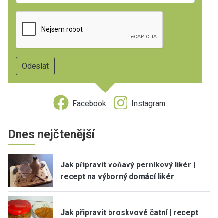
Facebook
Instagram
Dnes nejčtenější
Jak připravit voňavý perníkový likér |
recept na výborný domácí likér
Jak připravit broskvové čatní | recept