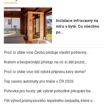
Instalace infrasauny na
míru v bytě: Co všechno
po…
Proč si stále více Čechů pěstuje vlastní potraviny…
Kratom a bezpečnější přístup: na co si dát pozor,…
Proč si stále více lidí vybírá přípravu kávy doma?
Top casino automaty pro hráče v ČR 2026
Pohovka pro hosty: jak vybrat pohodlné přespání be…
Pět výhod průmyslového tepelného čerpadla, které o…