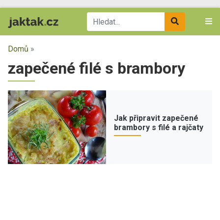
Domů
»
zapečené filé s brambory
Jak připravit zapečené
brambory s filé a rajčaty