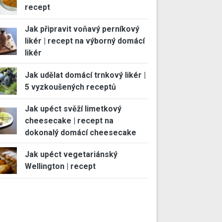
recept
Jak připravit voňavý perníkový
likér | recept na výborný domácí
likér
Jak udělat domácí trnkový likér |
5 vyzkoušených receptů
Jak upéct svěží limetkový
cheesecake | recept na
dokonalý domácí cheesecake
Jak upéct vegetariánský
Wellington | recept