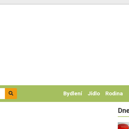
Bydlení
Jídlo
Rodina
Dne