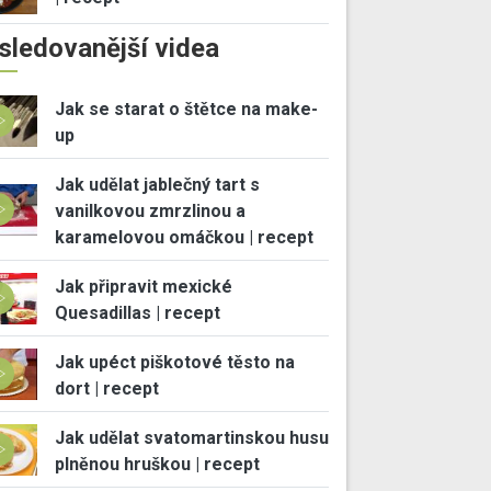
sledovanější videa
Jak se starat o štětce na make-
up
Jak udělat jablečný tart s
vanilkovou zmrzlinou a
karamelovou omáčkou | recept
Jak připravit mexické
Quesadillas | recept
Jak upéct piškotové těsto na
dort | recept
Jak udělat svatomartinskou husu
plněnou hruškou | recept