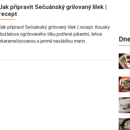
Jak připravit Sečuánský grilovaný lilek |
recept
Jak připravit Sečuánský grilovaný lilek | recept. Kousky
dozlatova ogrilovaného lilku potřené pikantní, lehce
Dne
zkaramelizovanou a jemně nasládlou marin…