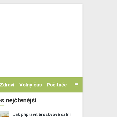
Zdraví
Volný čas
Počítače
s nejčtenější
Jak připravit broskvové čatní |