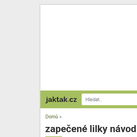
Domů
»
zapečené lilky návod