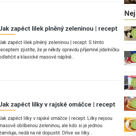
Nej
Jak zapéct lilek plněný zeleninou | recept
Jak zapéct lilek plněný zeleninou | recept. S tímto
receptem zjistíte, že je někdy opravdu příjemné jídelníčku
odlehčit a klasické masové náplně…
Jak zapéct lilky v rajské omáčce | recept
Jak zapéct lilky v rajské omáčce | recept. Lilky nejsou
masově oblíbenou zeleninou, ale kdo si je jednou
zamiluje, nedá na ně dopustit. Dříve se lilky…