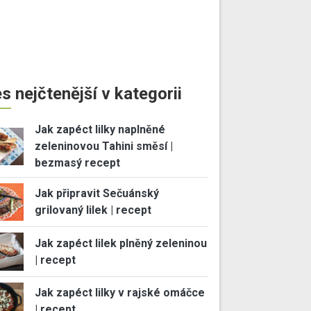
s nejčtenější v kategorii
Jak zapéct lilky naplněné
zeleninovou Tahini směsí |
bezmasý recept
Jak připravit Sečuánský
grilovaný lilek | recept
Jak zapéct lilek plněný zeleninou
| recept
Jak zapéct lilky v rajské omáčce
| recept