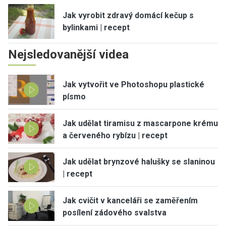
Jak vyrobit zdravý domácí kečup s
bylinkami | recept
Nejsledovanější videa
Jak vytvořit ve Photoshopu plastické
písmo
Jak udělat tiramisu z mascarpone krému
a červeného rybízu | recept
Jak udělat brynzové halušky se slaninou
| recept
Jak cvičit v kanceláři se zaměřením
posílení zádového svalstva