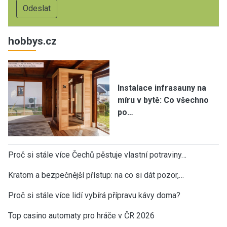
hobbys.cz
Instalace infrasauny na
míru v bytě: Co všechno
po…
Proč si stále více Čechů pěstuje vlastní potraviny…
Kratom a bezpečnější přístup: na co si dát pozor,…
Proč si stále více lidí vybírá přípravu kávy doma?
Top casino automaty pro hráče v ČR 2026