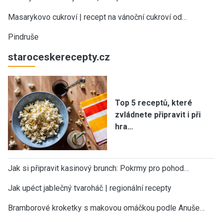
Masarykovo cukroví | recept na vánoční cukroví od…
Pindruše
staroceskerecepty.cz
Top 5 receptů, které
zvládnete připravit i při
hra…
Jak si připravit kasinový brunch: Pokrmy pro pohod…
Jak upéct jablečný tvaroháč | regionální recepty
Bramborové kroketky s makovou omáčkou podle Anuše…