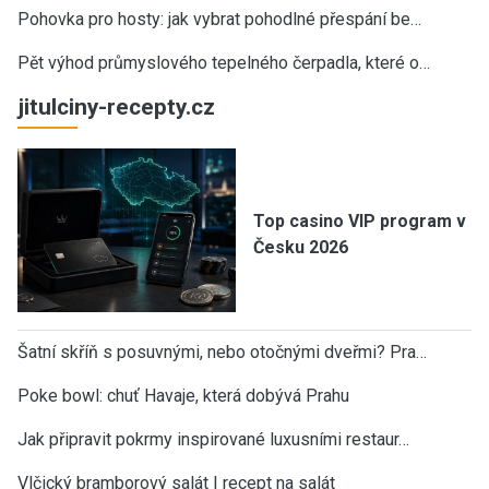
Pohovka pro hosty: jak vybrat pohodlné přespání be…
Pět výhod průmyslového tepelného čerpadla, které o…
jitulciny-recepty.cz
Top casino VIP program v
Česku 2026
Šatní skříň s posuvnými, nebo otočnými dveřmi? Pra…
Poke bowl: chuť Havaje, která dobývá Prahu
Jak připravit pokrmy inspirované luxusními restaur…
Vlčický bramborový salát | recept na salát