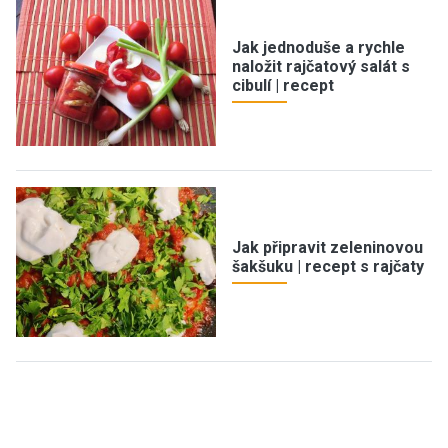
Jak jednoduše a rychle
naložit rajčatový salát s
cibulí | recept
Jak připravit zeleninovou
šakšuku | recept s rajčaty