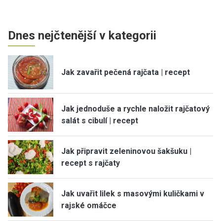
Dnes nejčtenější v kategorii
Jak zavařit pečená rajčata | recept
Jak jednoduše a rychle naložit rajčatový
salát s cibulí | recept
Jak připravit zeleninovou šakšuku |
recept s rajčaty
Jak uvařit lilek s masovými kuličkami v
rajské omáčce