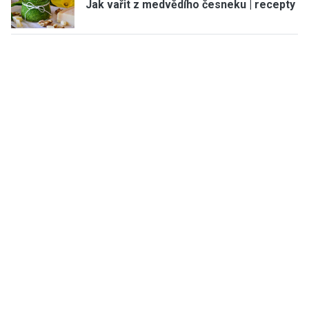
Jak vařit z medvědího česneku | recepty