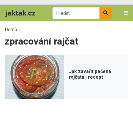
Domů
»
zpracování rajčat
Jak zavařit pečená
rajčata | recept