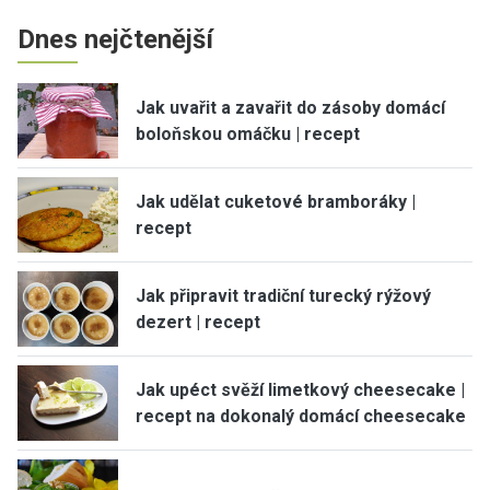
Dnes nejčtenější
Jak uvařit a zavařit do zásoby domácí
boloňskou omáčku | recept
Jak udělat cuketové bramboráky |
recept
Jak připravit tradiční turecký rýžový
dezert | recept
Jak upéct svěží limetkový cheesecake |
recept na dokonalý domácí cheesecake