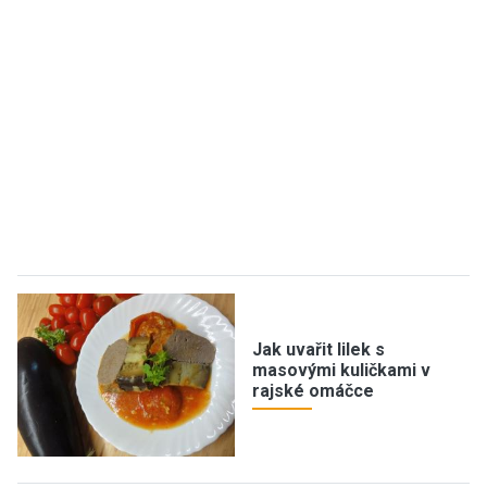
Jak uvařit lilek s
masovými kuličkami v
rajské omáčce