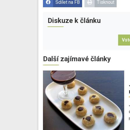
Sdílet na FB
Tisknout
Diskuze k článku
Vst
Další zajímavé články