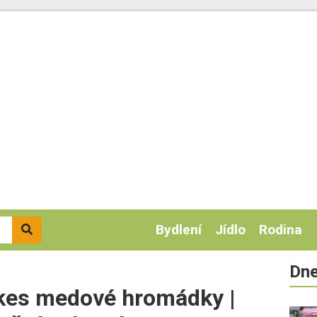
Bydlení
Jídlo
Rodina
Dne
lakes medové hromádky |