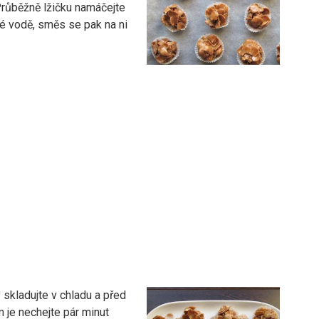
Průběžně lžičku namáčejte
é vodě, směs se pak na ni
skladujte v chladu a před
 je nechejte pár minut