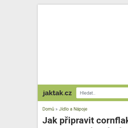
Domů
»
Jídlo a Nápoje
Jak připravit cornf