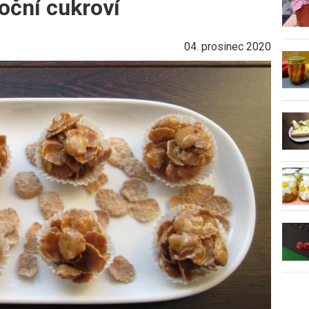
oční cukroví
04. prosinec 2020