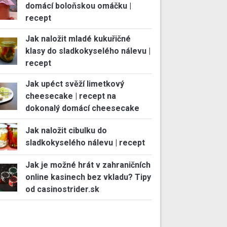
domácí boloňskou omáčku |
recept
Jak naložit mladé kukuřičné
klasy do sladkokyselého nálevu |
recept
Jak upéct svěží limetkový
cheesecake | recept na
dokonalý domácí cheesecake
Jak naložit cibulku do
sladkokyselého nálevu | recept
Jak je možné hrát v zahraničních
online kasinech bez vkladu? Tipy
od casinostrider.sk