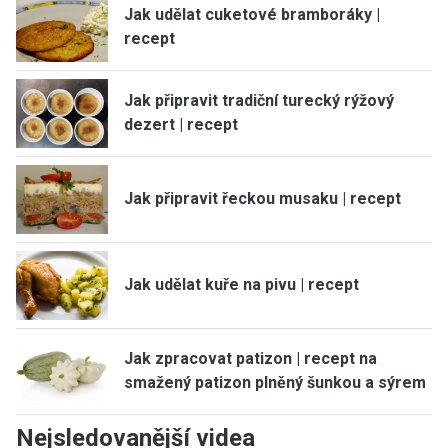
Jak udělat cuketové bramboráky |
recept
Jak připravit tradiční turecký rýžový
dezert | recept
Jak připravit řeckou musaku | recept
Jak udělat kuře na pivu | recept
Jak zpracovat patizon | recept na
smažený patizon plněný šunkou a sýrem
Nejsledovanější videa