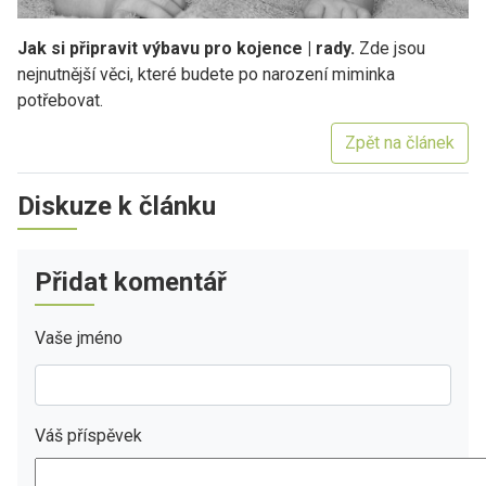
Jak si připravit výbavu pro kojence | rady.
Zde jsou
nejnutnější věci, které budete po narození miminka
potřebovat.
Zpět na článek
Diskuze k článku
Přidat komentář
Vaše jméno
Váš příspěvek