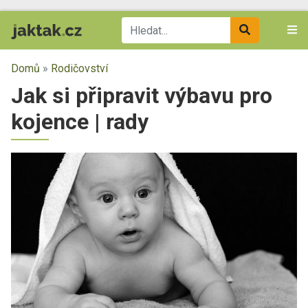
Domů
»
Rodičovství
Jak si připravit výbavu pro
kojence | rady