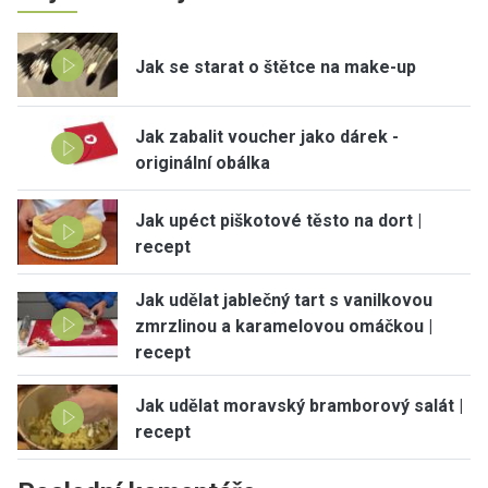
Jak se starat o štětce na make-up
Jak zabalit voucher jako dárek -
originální obálka
Jak upéct piškotové těsto na dort |
recept
Jak udělat jablečný tart s vanilkovou
zmrzlinou a karamelovou omáčkou |
recept
Jak udělat moravský bramborový salát |
recept