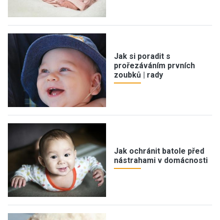
Jak si poradit s
prořezáváním prvních
zoubků | rady
Jak ochránit batole před
nástrahami v domácnosti