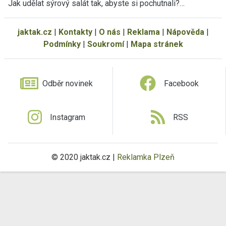
Jak udělat sýrový salát tak, abyste si pochutnali?…
jaktak.cz
|
Kontakty
|
O nás
|
Reklama
|
Nápověda
|
Podmínky
|
Soukromí
|
Mapa stránek
Odběr novinek
Facebook
Instagram
RSS
© 2020 jaktak.cz |
Reklamka Plzeň