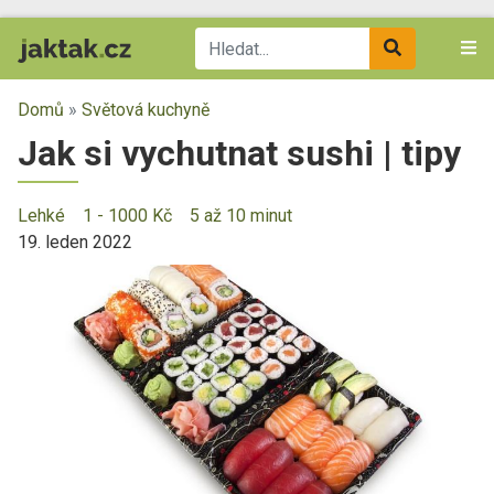
Domů
»
Světová kuchyně
Jak si vychutnat sushi | tipy
Lehké
1 - 1000 Kč
5 až 10 minut
19. leden 2022