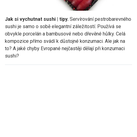
Jak si vychutnat sushi | tipy.
Servírování pestrobarevného
sushi je samo o sobě elegantní záležitostí. Používá se
obvykle porcelán a bambusové nebo dřevěné hůlky. Celá
kompozice přímo svádí k důstojné konzumaci. Ale jak na
to? A jaké chyby Evropané nejčastěji dělají při konzumaci
sushi?