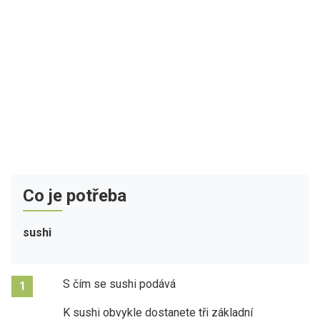
Co je potřeba
sushi
S čím se sushi podává
1
K sushi obvykle dostanete tři základní