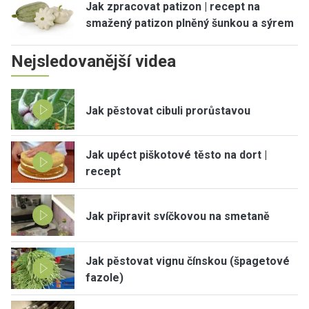
Jak zpracovat patizon | recept na
smažený patizon plněný šunkou a sýrem
Nejsledovanější videa
Jak pěstovat cibuli prorůstavou
Jak upéct piškotové těsto na dort |
recept
Jak připravit svíčkovou na smetaně
Jak pěstovat vignu čínskou (špagetové
fazole)