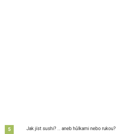
Jak jíst sushi? … aneb hůlkami nebo rukou?
5