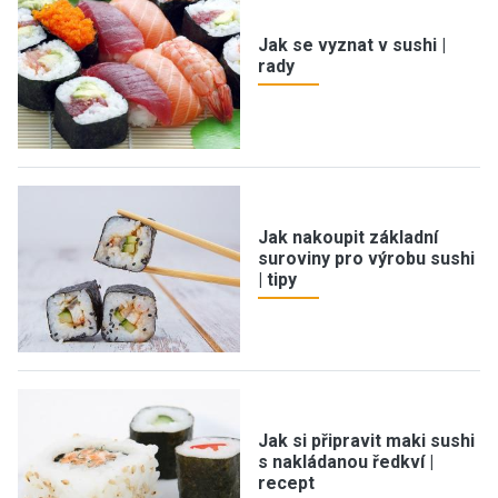
Jak se vyznat v sushi |
rady
Jak nakoupit základní
suroviny pro výrobu sushi
| tipy
Jak si připravit maki sushi
s nakládanou ředkví |
recept