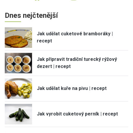
Dnes nejčtenější
Jak udělat cuketové bramboráky |
recept
Jak připravit tradiční turecký rýžový
dezert | recept
Jak udělat kuře na pivu | recept
Jak vyrobit cuketový perník | recept