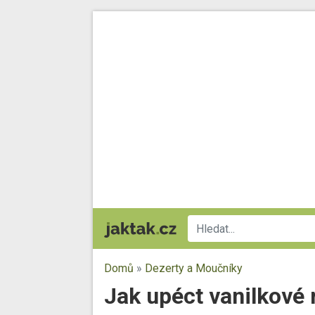
Domů
»
Dezerty a Moučníky
Jak upéct vanilkové 