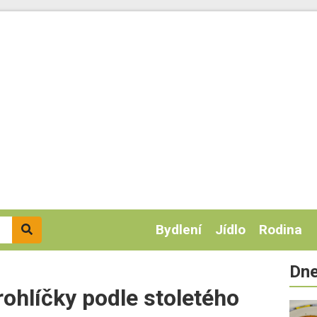
Bydlení
Jídlo
Rodina
Dne
rohlíčky podle stoletého