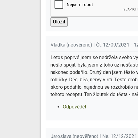
Vlaďka (neověřeno) | Čt, 12/09/2021 - 1
Letos poprvé jsem se nedržela svého vyz
nešlo spojit, byla jsem z toho už nešťastn
nakonec podařilo. Druhý den jsem těsto vyn
rohlíčky. Děs, běs, nervy v řiti. Těsto dr
skoro podařilo, najednou se rozdrobilo n
tohoto receptu. Ten žloutek do těsta - na
Odpovědět
Jaroslava (neověřeno) | Ne, 12/12/2021 