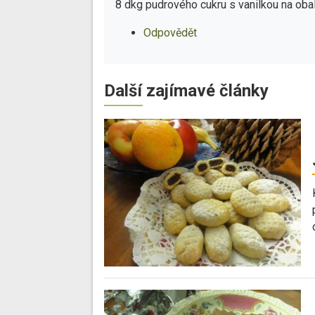
8 dkg pudrového cukru s vanilkou na obale
Odpovědět
Další zajímavé články