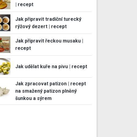
| recept
Jak připravit tradiční turecký
rýžový dezert | recept
Jak připravit řeckou musaku |
recept
Jak udělat kuře na pivu | recept
Jak zpracovat patizon | recept
na smažený patizon plněný
šunkou a sýrem