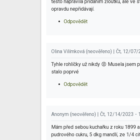
těsto napravila přidáním žloutku, ale ve 
opravdu nepřidávají.
Odpovědět
Olina Vilímková (neověřeno) | Čt, 12/07/
Tyhle rohlíčky už nikdy 😡 Musela jsem p
stalo poprvé
Odpovědět
Anonym (neověřeno) | Čt, 12/14/2023 - 
Mám před sebou kuchařku z roku 1899 a 
pudrového cukru, 5 dkg mandlí, ze 1/4 cit