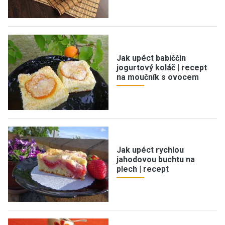
Jak upéct babiččin
jogurtový koláč | recept
na moučník s ovocem
Jak upéct rychlou
jahodovou buchtu na
plech | recept