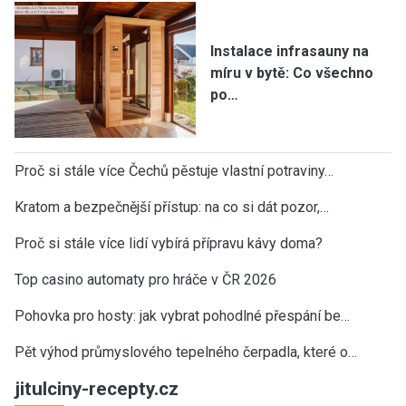
Instalace infrasauny na
míru v bytě: Co všechno
po…
Proč si stále více Čechů pěstuje vlastní potraviny…
Kratom a bezpečnější přístup: na co si dát pozor,…
Proč si stále více lidí vybírá přípravu kávy doma?
Top casino automaty pro hráče v ČR 2026
Pohovka pro hosty: jak vybrat pohodlné přespání be…
Pět výhod průmyslového tepelného čerpadla, které o…
jitulciny-recepty.cz