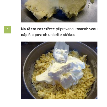
Na těsto rozetřete
připravenou
tvarohovou
4
náplň a povrch uhlaďte
stěrkou.