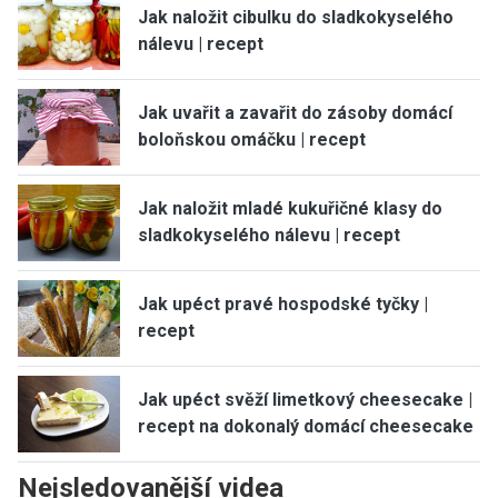
Jak naložit cibulku do sladkokyselého
nálevu | recept
Jak uvařit a zavařit do zásoby domácí
boloňskou omáčku | recept
Jak naložit mladé kukuřičné klasy do
sladkokyselého nálevu | recept
Jak upéct pravé hospodské tyčky |
recept
Jak upéct svěží limetkový cheesecake |
recept na dokonalý domácí cheesecake
Nejsledovanější videa