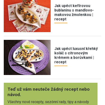
Jak upéct kefírovou
bublaninu s mandlovo-
makovou žmolenkou |
recept
Jak upéct luxusní křehký
koláč s citronovým
krémem a borůvkami |
recept
Teď už vám neuteče žádný recept nebo
návod.
Všechny nové recepty, sezónní rady, tipy a návody