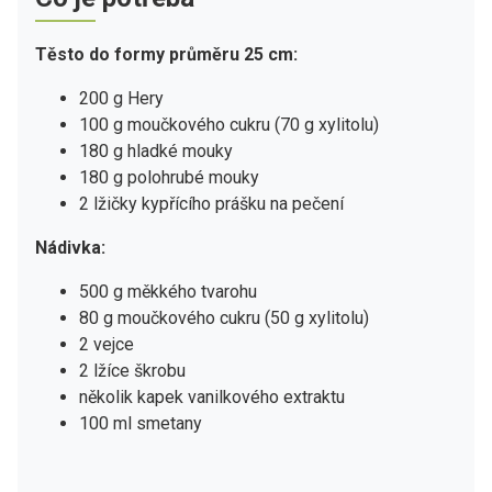
Těsto do formy průměru 25 cm:
200 g Hery
100 g moučkového cukru (70 g xylitolu)
180 g hladké mouky
180 g polohrubé mouky
2 lžičky kypřícího prášku na pečení
Nádivka:
500 g měkkého tvarohu
80 g moučkového cukru (50 g xylitolu)
2 vejce
2 lžíce škrobu
několik kapek vanilkového extraktu
100 ml smetany