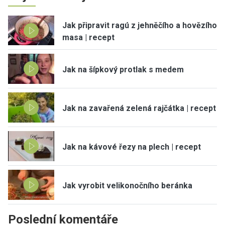
Jak připravit ragú z jehněčího a hovězího
masa | recept
Jak na šípkový protlak s medem
Jak na zavařená zelená rajčátka | recept
Jak na kávové řezy na plech | recept
Jak vyrobit velikonočního beránka
Poslední komentáře