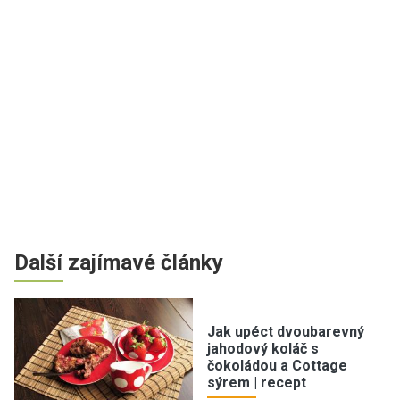
Další zajímavé články
Jak upéct dvoubarevný
jahodový koláč s
čokoládou a Cottage
sýrem | recept