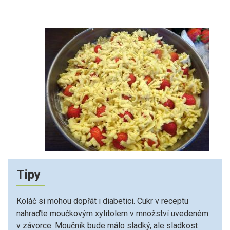
Tipy
Koláč si mohou dopřát i diabetici. Cukr v receptu
nahraďte moučkovým xylitolem v množství uvedeném
v závorce. Moučník bude málo sladký, ale sladkost