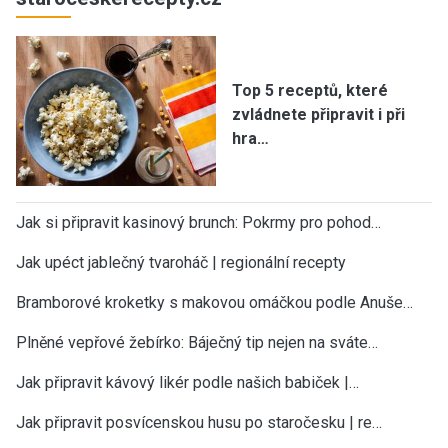
Top 5 receptů, které
zvládnete připravit i při
hra…
Jak si připravit kasinový brunch: Pokrmy pro pohod…
Jak upéct jablečný tvaroháč | regionální recepty
Bramborové kroketky s makovou omáčkou podle Anuše…
Plněné vepřové žebírko: Báječný tip nejen na sváte…
Jak připravit kávový likér podle našich babiček |…
Jak připravit posvícenskou husu po staročesku | re…